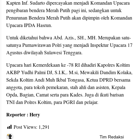
Kapten Inf. Sudarto dipercayakan menjadi Komandan Upacara
pengibaran bendera Merah Putih pagi ini, sedangkan untuk
Penurunan Bendera Merah Putih akan dipimpin oleh Komandan
Upacara IPDA Hasrun.
Untuk diketahui bahwa Abd. Azis., SH., MH. Merupakan satu-
satunya Purnawirawan Polri yang menjadi Inspektur Upacara 17
Agustus diwilayah Sulawesi Tenggara.
Upacara hari Kemerdekaan ke -78 RI dihadiri Kapolres Koltim
AKBP Yudhi Palmi DJ, S.I.K,. M.si, Mewakili Dandim Kolaka,
Sekda Koltim Andi Muh Ikbal Tongasa, Ketua DPRD bersama
anggota, para tokoh pemekaran, stah ahli dan asisten, Kepala
Opda, Bagian, Camat serta para Kades. Juga di ikuti barisan
TNI dan Polres Koltim, para PGRI dan pelajar.
Reporter : Hery
Post Views:
1,291
Tim Redaksi