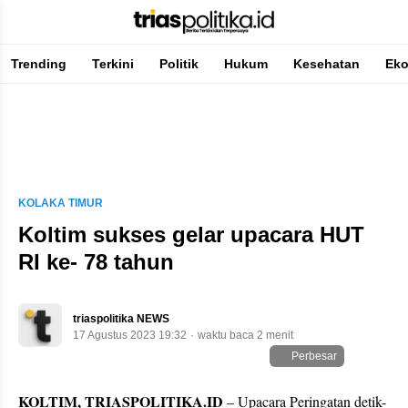
Trending
Terkini
Politik
Hukum
Kesehatan
Ek
Berita Terkini & Terpercaya
KOLAKA TIMUR
Koltim sukses gelar upacara HUT
RI ke- 78 tahun
triaspolitika NEWS
17 Agustus 2023 19:32
waktu baca 2 menit
Perbesar
KOLTIM, TRIASPOLITIKA.ID
– Upacara Peringatan detik-