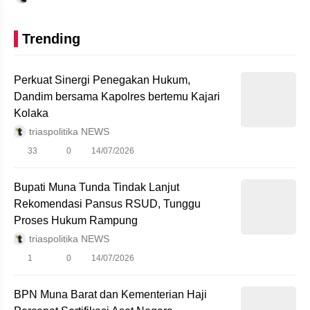
Trending
Perkuat Sinergi Penegakan Hukum,
Dandim bersama Kapolres bertemu Kajari
Kolaka
triaspolitika NEWS
33
0
14/07/2026
Bupati Muna Tunda Tindak Lanjut
Rekomendasi Pansus RSUD, Tunggu
Proses Hukum Rampung
triaspolitika NEWS
1
0
14/07/2026
BPN Muna Barat dan Kementerian Haji