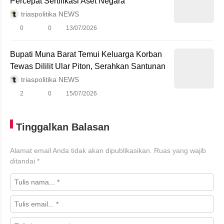
Percepat Sertifikasi Aset Negara
triaspolitika NEWS
0
0
13/07/2026
Bupati Muna Barat Temui Keluarga Korban
Tewas Dililit Ular Piton, Serahkan Santunan
triaspolitika NEWS
2
0
15/07/2026
Tinggalkan Balasan
Alamat email Anda tidak akan dipublikasikan.
Ruas yang wajib
ditandai
*