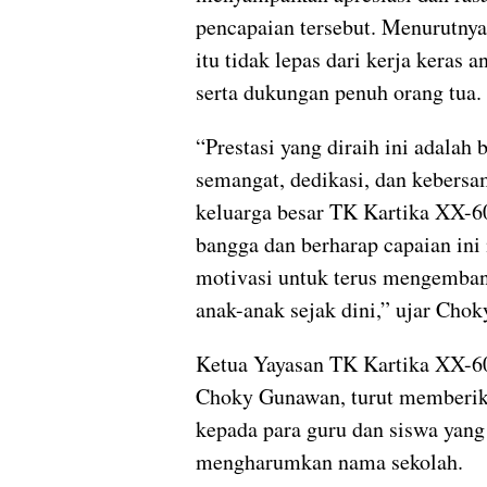
pencapaian tersebut. Menurutnya
itu tidak lepas dari kerja keras a
serta dukungan penuh orang tua.
“Prestasi yang diraih ini adalah 
semangat, dedikasi, dan kebersa
keluarga besar TK Kartika XX-6
bangga dan berharap capaian ini
motivasi untuk terus mengemban
anak-anak sejak dini,” ujar Cho
Ketua Yayasan TK Kartika XX-60
Choky Gunawan, turut memberika
kepada para guru dan siswa yang
mengharumkan nama sekolah.