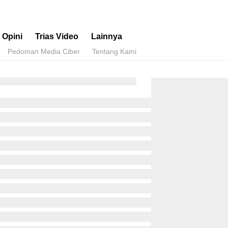
Opini
Trias Video
Lainnya
Pedoman Media Ciber
Tentang Kami