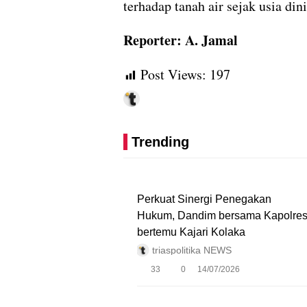
terhadap tanah air sejak usia dini
Reporter: A. Jamal
Post Views:
197
Trending
Perkuat Sinergi Penegakan
Hukum, Dandim bersama Kapolre
bertemu Kajari Kolaka
triaspolitika NEWS
33
0
14/07/2026