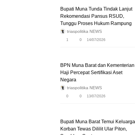
Bupati Muna Tunda Tindak Lanjut
Rekomendasi Pansus RSUD,
Tunggu Proses Hukum Rampung
triaspolitika NEWS
1
0
14/07/2026
BPN Muna Barat dan Kementerian
Haji Percepat Sertifikasi Aset
Negara
triaspolitika NEWS
0
0
13/07/2026
Bupati Muna Barat Temui Keluarga
Korban Tewas Dililit Ular Piton,