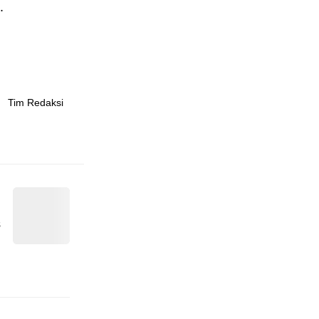
.
Tim Redaksi
s