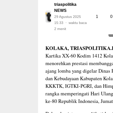
triaspolitika
NEWS
1
0
29 Agustus 2025
15:33
waktu baca
2 menit
KOLAKA, TRIASPOLITIKA.
Kartika XX-60 Kodim 1412 Kol
menorehkan prestasi membangg
ajang lomba yang digelar Dinas 
dan Kebudayaan Kabupaten Kola
KKKTK, IGTKI-PGRI, dan Himp
rangka memperingati Hari Ulan
ke-80 Republik Indonesia, Jumat