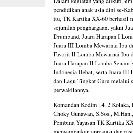
Dalam kegiatan yang diikuti le
pendidikan anak usia dini se-Ka
itu, TK Kartika XX-60 berhasil 
sejumlah penghargaan, yakni Ju
Drumband, Juara Harapan I Lom
Juara III Lomba Mewarnai Ibu d
Favorit II Lomba Mewarnai Ibu 
Juara Harapan II Lomba Senam
Indonesia Hebat, serta Juara II
dan Lagu Tingkat Guru melalui s
perwakilannya.
Komandan Kodim 1412 Kolaka, L
Choky Gunawan, S.Sos., M.Han.,
Pembina Yayasan TK Kartika XX
menyampaikan apresiasi dan rasa