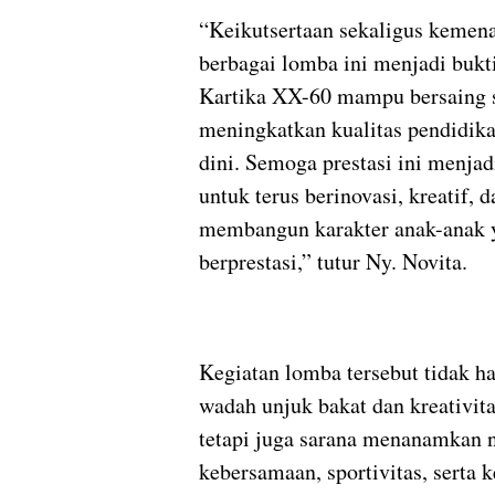
“Keikutsertaan sekaligus kemen
berbagai lomba ini menjadi buk
Kartika XX-60 mampu bersaing s
meningkatkan kualitas pendidika
dini. Semoga prestasi ini menja
untuk terus berinovasi, kreatif, d
membangun karakter anak-anak 
berprestasi,” tutur Ny. Novita.
Kegiatan lomba tersebut tidak h
wadah unjuk bakat dan kreativit
tetapi juga sarana menanamkan n
kebersamaan, sportivitas, serta 