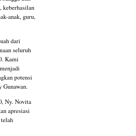
, keberhasilan
nak-anak, guru,
buah dari
maan seluruh
0. Kami
 menjadi
gkan potensi
ky Gunawan.
, Ny. Novita
n apresiasi
 telah