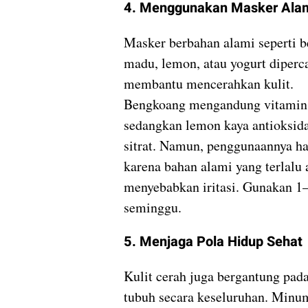
4. Menggunakan Masker Ala
Masker berbahan alami seperti 
madu, lemon, atau yogurt diperc
membantu mencerahkan kulit.
Bengkoang mengandung vitamin 
sedangkan lemon kaya antioksid
sitrat. Namun, penggunaannya har
karena bahan alami yang terlalu
menyebabkan iritasi. Gunakan 1–
seminggu.
5. Menjaga Pola Hidup Sehat
Kulit cerah juga bergantung pad
tubuh secara keseluruhan. Minum