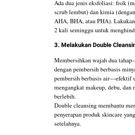
Ada dua jenis eksfoliasi: fisik 
scrub lembut) dan kimia (denga
AHA, BHA, atau PHA). Lakukan
2 kali seminggu untuk menghindar
3. Melakukan Double Cleansi
Membersihkan wajah dua tahap
dengan pembersih berbasis miny
pembersih berbasis air—efektif 
mengangkat makeup, debu, dan 
berlebih.
Double cleansing membantu me
penyerapan produk skincare yan
setelahnya.