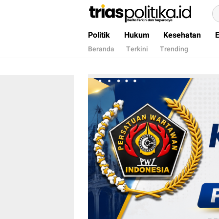
Berita Terkini & Terpercaya
Politik
Hukum
Kesehatan
Beranda
Terkini
Trending