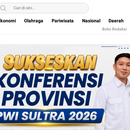
Ekonomi
Olahraga
Pariwisata
Nasional
Daerah
Boks Redaksi