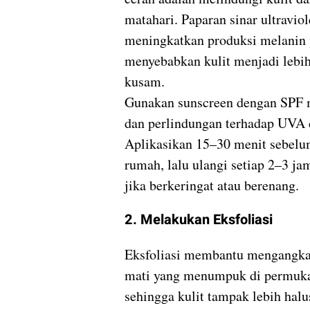
matahari. Paparan sinar ultravio
meningkatkan produksi melanin
menyebabkan kulit menjadi lebih
kusam.
Gunakan sunscreen dengan SPF 
dan perlindungan terhadap UVA
Aplikasikan 15–30 menit sebelu
rumah, lalu ulangi setiap 2–3 ja
jika berkeringat atau berenang.
2. Melakukan Eksfoliasi
Eksfoliasi membantu mengangkat
mati yang menumpuk di permuka
sehingga kulit tampak lebih halu