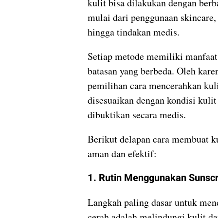
kulit bisa dilakukan dengan berb
mulai dari penggunaan skincare,
hingga tindakan medis.
Setiap metode memiliki manfaat,
batasan yang berbeda. Oleh karen
pemilihan cara mencerahkan kuli
disesuaikan dengan kondisi kulit
dibuktikan secara medis.
Berikut delapan cara membuat ku
aman dan efektif:
1. Rutin Menggunakan Sunsc
Langkah paling dasar untuk men
cerah adalah melindungi kulit da