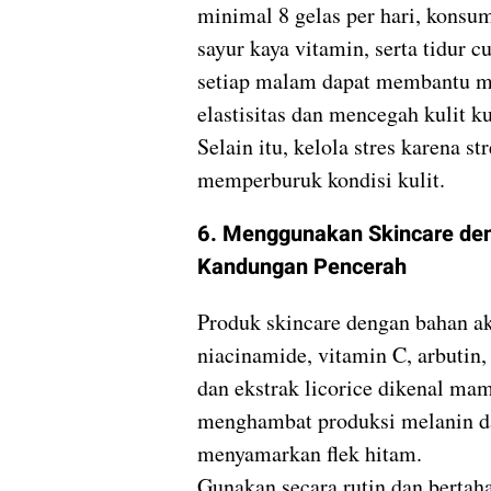
minimal 8 gelas per hari, konsu
sayur kaya vitamin, serta tidur 
setiap malam dapat membantu m
elastisitas dan mencegah kulit k
Selain itu, kelola stres karena st
memperburuk kondisi kulit.
6. Menggunakan Skincare de
Kandungan Pencerah
Produk skincare dengan bahan akt
niacinamide, vitamin C, arbutin, 
dan ekstrak licorice dikenal ma
menghambat produksi melanin d
menyamarkan flek hitam.
Gunakan secara rutin dan bertah