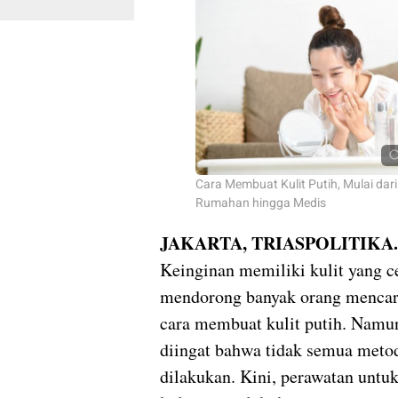
Cara Membuat Kulit Putih, Mulai dar
Rumahan hingga Medis
JAKARTA, TRIASPOLITIKA.
Keinginan memiliki kulit yang c
mendorong banyak orang mencar
cara membuat kulit putih. Namun
diingat bahwa tidak semua met
dilakukan. Kini, perawatan unt