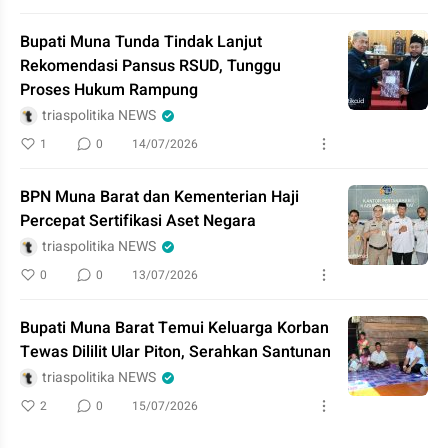
Bupati Muna Tunda Tindak Lanjut
Rekomendasi Pansus RSUD, Tunggu
Proses Hukum Rampung
triaspolitika NEWS
1
0
14/07/2026
BPN Muna Barat dan Kementerian Haji
Percepat Sertifikasi Aset Negara
triaspolitika NEWS
0
0
13/07/2026
Bupati Muna Barat Temui Keluarga Korban
Tewas Dililit Ular Piton, Serahkan Santunan
triaspolitika NEWS
2
0
15/07/2026