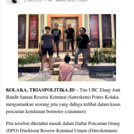
2 Juli 2026 17:48
waktu baca 2 menit
Perbesar
KOLAKA, TRIASPOLITIKA.ID
– Tim URC Elang Anti
Bandit Satuan Reserse Kriminal (Satreskrim) Polres Kolaka
mengamankan seorang pria yang diduga terlibat dalam kasus
pencurian kendaraan bermotor (curanmor).
Pria tersebut diketahui masuk dalam Daftar Pencarian Orang
(DPO) Direktorat Reserse Kriminal Umum (Ditreskrimum)