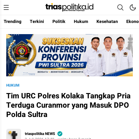
Trending
Terkini
Politik
Hukum
Kesehatan
Ekono
Berita Terkini & Terpercaya
HUKUM
Tim URC Polres Kolaka Tangkap Pria
Terduga Curanmor yang Masuk DPO
Polda Sultra
triaspolitika NEWS