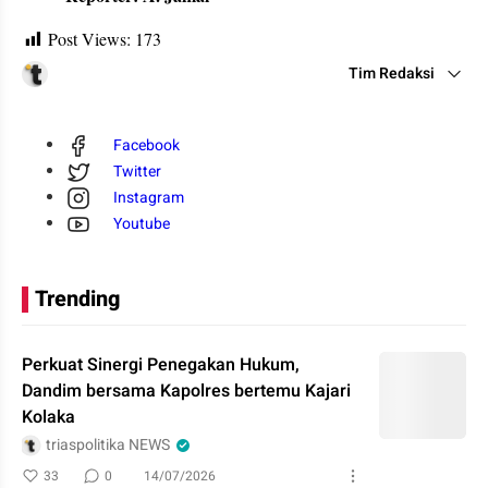
Post Views:
173
Tim Redaksi
Facebook
Twitter
Instagram
Youtube
Trending
Perkuat Sinergi Penegakan Hukum,
Dandim bersama Kapolres bertemu Kajari
Kolaka
triaspolitika NEWS
33
0
14/07/2026