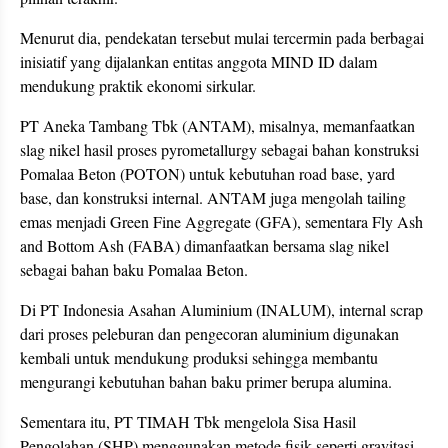
Menurut dia, pendekatan tersebut mulai tercermin pada berbagai
inisiatif yang dijalankan entitas anggota MIND ID dalam
mendukung praktik ekonomi sirkular.
PT Aneka Tambang Tbk (ANTAM), misalnya, memanfaatkan
slag nikel hasil proses pyrometallurgy sebagai bahan konstruksi
Pomalaa Beton (POTON) untuk kebutuhan road base, yard
base, dan konstruksi internal. ANTAM juga mengolah tailing
emas menjadi Green Fine Aggregate (GFA), sementara Fly Ash
and Bottom Ash (FABA) dimanfaatkan bersama slag nikel
sebagai bahan baku Pomalaa Beton.
Di PT Indonesia Asahan Aluminium (INALUM), internal scrap
dari proses peleburan dan pengecoran aluminium digunakan
kembali untuk mendukung produksi sehingga membantu
mengurangi kebutuhan bahan baku primer berupa alumina.
Sementara itu, PT TIMAH Tbk mengelola Sisa Hasil
Pengolahan (SHP) menggunakan metode fisik seperti gravitasi,