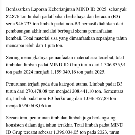
Berdasarkan Laporan Keberlanjutan MIND ID 2025, sebanyak
82.876 ton limbah padat bahan berbahaya dan beracun (B3)
serta 946.733 ton limbah padat non-B3 berhasil dialihkan dari
pembuangan akhir melalui berbagai skema pemanfaatan
kembali. Total material sisa yang dimanfaatkan sepanjang tahun
mencapai lebih dari 1 juta ton.
Seiring meningkatnya pemanfaatan material sisa tersebut, total
timbulan limbah padat MIND ID Grup turun dari 1.306.835,91
ton pada 2024 menjadi 1.159.049,16 ton pada 2025.
Penurunan terjadi pada dua kategori utama. Limbah padat B3
turun dari 270.478,08 ton menjadi 208.441,10 ton. Sementara
itu, limbah padat non-B3 berkurang dari 1.036.357,83 ton
menjadi 950.608,06 ton.
Secara tren, penurunan timbulan limbah juga berlangsung
konsisten dalam tiga tahun terakhir. Total limbah padat MIND
ID Grup tercatat sebesar 1.396.034,05 ton pada 2023, turun