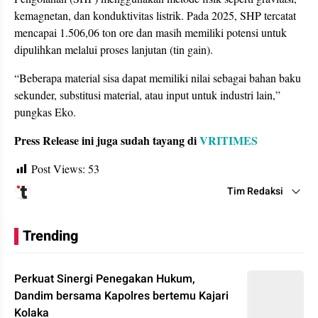
kemagnetan, dan konduktivitas listrik. Pada 2025, SHP tercatat
mencapai 1.506,06 ton ore dan masih memiliki potensi untuk
dipulihkan melalui proses lanjutan (tin gain).
“Beberapa material sisa dapat memiliki nilai sebagai bahan baku
sekunder, substitusi material, atau input untuk industri lain,”
pungkas Eko.
Press Release ini juga sudah tayang di
VRITIMES
Post Views:
53
Tim Redaksi
Trending
Perkuat Sinergi Penegakan Hukum,
Dandim bersama Kapolres bertemu Kajari
Kolaka