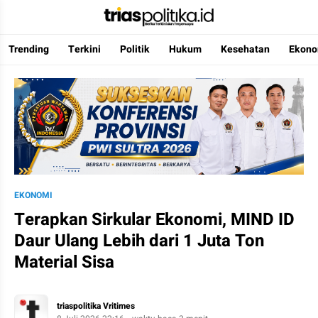
Trending
Terkini
Politik
Hukum
Kesehatan
Ekono
Berita Terkini & Terpercaya
EKONOMI
Terapkan Sirkular Ekonomi, MIND ID
Daur Ulang Lebih dari 1 Juta Ton
Material Sisa
triaspolitika Vritimes