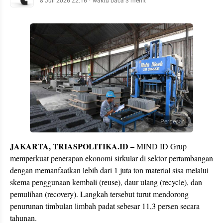
8 Juli 2026 22:16
waktu baca 3 menit
Perbesar
JAKARTA, TRIASPOLITIKA.ID –
MIND ID Grup
memperkuat penerapan ekonomi sirkular di sektor pertambangan
dengan memanfaatkan lebih dari 1 juta ton material sisa melalui
skema penggunaan kembali (reuse), daur ulang (recycle), dan
pemulihan (recovery). Langkah tersebut turut mendorong
penurunan timbulan limbah padat sebesar 11,3 persen secara
tahunan.