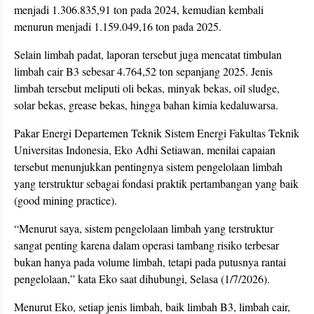
menjadi 1.306.835,91 ton pada 2024, kemudian kembali
menurun menjadi 1.159.049,16 ton pada 2025.
Selain limbah padat, laporan tersebut juga mencatat timbulan
limbah cair B3 sebesar 4.764,52 ton sepanjang 2025. Jenis
limbah tersebut meliputi oli bekas, minyak bekas, oil sludge,
solar bekas, grease bekas, hingga bahan kimia kedaluwarsa.
Pakar Energi Departemen Teknik Sistem Energi Fakultas Teknik
Universitas Indonesia, Eko Adhi Setiawan, menilai capaian
tersebut menunjukkan pentingnya sistem pengelolaan limbah
yang terstruktur sebagai fondasi praktik pertambangan yang baik
(good mining practice).
“Menurut saya, sistem pengelolaan limbah yang terstruktur
sangat penting karena dalam operasi tambang risiko terbesar
bukan hanya pada volume limbah, tetapi pada putusnya rantai
pengelolaan,” kata Eko saat dihubungi, Selasa (1/7/2026).
Menurut Eko, setiap jenis limbah, baik limbah B3, limbah cair,