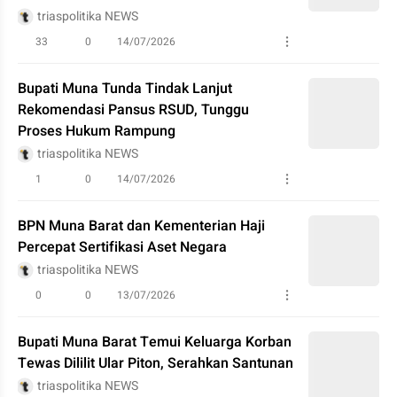
triaspolitika NEWS
33
0
14/07/2026
Bupati Muna Tunda Tindak Lanjut
Rekomendasi Pansus RSUD, Tunggu
Proses Hukum Rampung
triaspolitika NEWS
1
0
14/07/2026
BPN Muna Barat dan Kementerian Haji
Percepat Sertifikasi Aset Negara
triaspolitika NEWS
0
0
13/07/2026
Bupati Muna Barat Temui Keluarga Korban
Tewas Dililit Ular Piton, Serahkan Santunan
triaspolitika NEWS