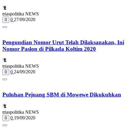
triaspolitika NEWS
0
27/09/2020
0
Pengundian Nomor Urut Telah Dilaksanakan, Ini
Nomor Paslon di Pilkada Koltim 2020
triaspolitika NEWS
0
24/09/2020
0
Puluhan Pejuang SBM di Mowewe Dikukuhkan
triaspolitika NEWS
0
19/09/2020
0