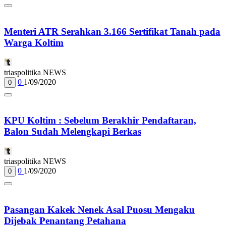
Menteri ATR Serahkan 3.166 Sertifikat Tanah pada
Warga Koltim
triaspolitika NEWS
0
1/09/2020
0
KPU Koltim : Sebelum Berakhir Pendaftaran,
Balon Sudah Melengkapi Berkas
triaspolitika NEWS
0
1/09/2020
0
Pasangan Kakek Nenek Asal Puosu Mengaku
Dijebak Penantang Petahana