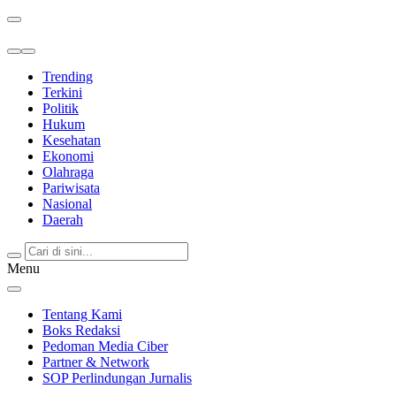
Berita Terkini & Terpercaya
Trending
Terkini
Politik
Hukum
Kesehatan
Ekonomi
Olahraga
Pariwisata
Nasional
Daerah
Menu
Tentang Kami
Boks Redaksi
Pedoman Media Ciber
Partner & Network
SOP Perlindungan Jurnalis