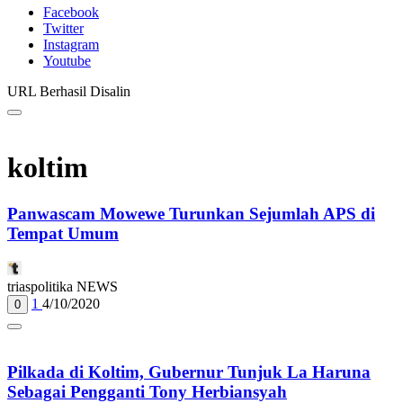
Facebook
Twitter
Instagram
Youtube
URL Berhasil Disalin
koltim
Panwascam Mowewe Turunkan Sejumlah APS di
Tempat Umum
triaspolitika NEWS
1
4/10/2020
0
Pilkada di Koltim, Gubernur Tunjuk La Haruna
Sebagai Pengganti Tony Herbiansyah