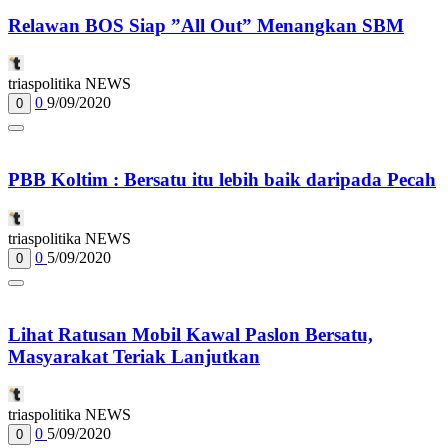
Relawan BOS Siap ”All Out” Menangkan SBM
triaspolitika NEWS
0
9/09/2020
0
PBB Koltim : Bersatu itu lebih baik daripada Pecah
triaspolitika NEWS
0
5/09/2020
0
Lihat Ratusan Mobil Kawal Paslon Bersatu,
Masyarakat Teriak Lanjutkan
triaspolitika NEWS
0
5/09/2020
0