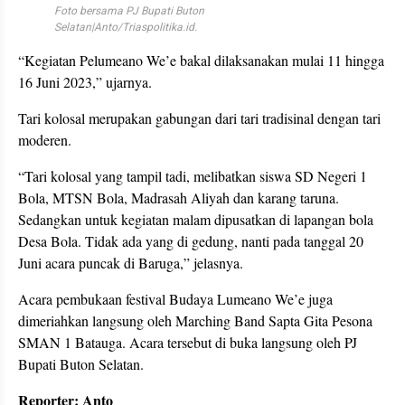
Foto bersama PJ Bupati Buton
Selatan|Anto/Triaspolitika.id.
“Kegiatan Pelumeano We’e bakal dilaksanakan mulai 11 hingga
16 Juni 2023,” ujarnya.
Tari kolosal merupakan gabungan dari tari tradisinal dengan tari
moderen.
“Tari kolosal yang tampil tadi, melibatkan siswa SD Negeri 1
Bola, MTSN Bola, Madrasah Aliyah dan karang taruna.
Sedangkan untuk kegiatan malam dipusatkan di lapangan bola
Desa Bola. Tidak ada yang di gedung, nanti pada tanggal 20
Juni acara puncak di Baruga,” jelasnya.
Acara pembukaan festival Budaya Lumeano We’e juga
dimeriahkan langsung oleh Marching Band Sapta Gita Pesona
SMAN 1 Batauga. Acara tersebut di buka langsung oleh PJ
Bupati Buton Selatan.
Reporter: Anto