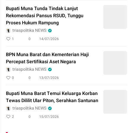
Bupati Muna Tunda Tindak Lanjut
Rekomendasi Pansus RSUD, Tunggu
Proses Hukum Rampung
triaspolitika NEWS
1
0
14/07/2026
BPN Muna Barat dan Kementerian Haji
Percepat Sertifikasi Aset Negara
triaspolitika NEWS
0
0
13/07/2026
Bupati Muna Barat Temui Keluarga Korban
Tewas Dililit Ular Piton, Serahkan Santunan
triaspolitika NEWS
2
0
15/07/2026