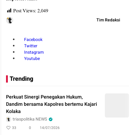
Post Views:
2,049
Tim Redaksi
Facebook
Twitter
Instagram
Youtube
Trending
Perkuat Sinergi Penegakan Hukum,
Dandim bersama Kapolres bertemu Kajari
Kolaka
triaspolitika NEWS
33
0
14/07/2026