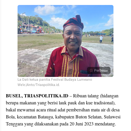
Perbesar
La Dati ketua panitia Festival Budaya Lumeano
We’e.|Anto/Triaspolitika.id.
BUSEL, TRIASPOLITIKA.ID
– Ribuan talang (hidangan
berupa makanan yang berisi lauk pauk dan kue tradisional),
bakal mewarnai acara ritual adat pembersihan mata air di desa
Bola, kecamatan Batauga, kabupaten Buton Selatan, Sulawesi
Tenggara yang dilaksanakan pada 20 Juni 2023 mendatang.