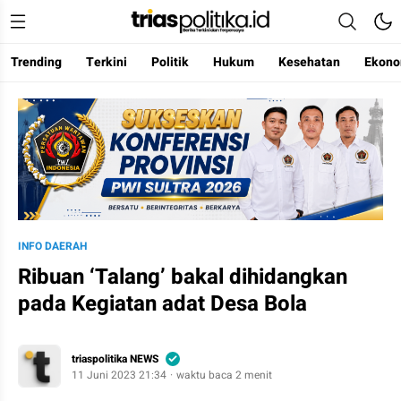
Trending
Terkini
Politik
Hukum
Kesehatan
Ekono
Berita Terkini & Terpercaya
INFO DAERAH
Ribuan ‘Talang’ bakal dihidangkan
pada Kegiatan adat Desa Bola
triaspolitika NEWS
11 Juni 2023 21:34
waktu baca 2 menit