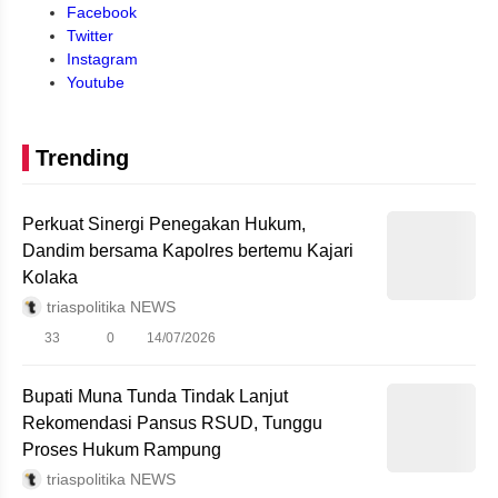
Facebook
Twitter
Instagram
Youtube
Trending
Perkuat Sinergi Penegakan Hukum,
Dandim bersama Kapolres bertemu Kajari
Kolaka
triaspolitika NEWS
33
0
14/07/2026
Bupati Muna Tunda Tindak Lanjut
Rekomendasi Pansus RSUD, Tunggu
Proses Hukum Rampung
triaspolitika NEWS