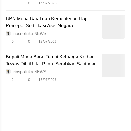
1
0
14/07/2026
BPN Muna Barat dan Kementerian Haji
Percepat Sertifikasi Aset Negara
triaspolitika NEWS
0
0
13/07/2026
Bupati Muna Barat Temui Keluarga Korban
Tewas Dililit Ular Piton, Serahkan Santunan
triaspolitika NEWS
2
0
15/07/2026