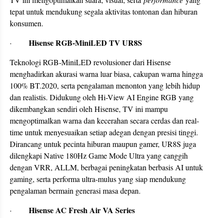
tepat untuk mendukung segala aktivitas tontonan dan hiburan
konsumen.
Hisense RGB-MiniLED TV UR8S
·
Teknologi RGB-MiniLED revolusioner dari Hisense
menghadirkan akurasi warna luar biasa, cakupan warna hingga
100% BT.2020, serta pengalaman menonton yang lebih hidup
dan realistis. Didukung oleh Hi-View AI Engine RGB yang
dikembangkan sendiri oleh Hisense, TV ini mampu
mengoptimalkan warna dan kecerahan secara cerdas dan real-
time untuk menyesuaikan setiap adegan dengan presisi tinggi.
Dirancang untuk pecinta hiburan maupun gamer, UR8S juga
dilengkapi Native 180Hz Game Mode Ultra yang canggih
dengan VRR, ALLM, berbagai peningkatan berbasis AI untuk
gaming, serta performa ultra-mulus yang siap mendukung
pengalaman bermain generasi masa depan.
Hisense AC Fresh Air VA Series
·