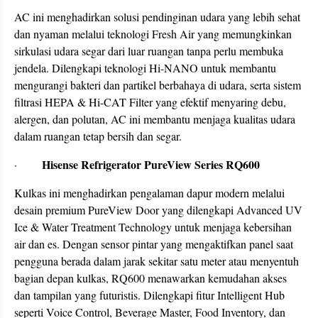
AC ini menghadirkan solusi pendinginan udara yang lebih sehat
dan nyaman melalui teknologi Fresh Air yang memungkinkan
sirkulasi udara segar dari luar ruangan tanpa perlu membuka
jendela. Dilengkapi teknologi Hi-NANO untuk membantu
mengurangi bakteri dan partikel berbahaya di udara, serta sistem
filtrasi HEPA & Hi-CAT Filter yang efektif menyaring debu,
alergen, dan polutan, AC ini membantu menjaga kualitas udara
dalam ruangan tetap bersih dan segar.
Hisense Refrigerator PureView Series RQ600
·
Kulkas ini menghadirkan pengalaman dapur modern melalui
desain premium PureView Door yang dilengkapi Advanced UV
Ice & Water Treatment Technology untuk menjaga kebersihan
air dan es. Dengan sensor pintar yang mengaktifkan panel saat
pengguna berada dalam jarak sekitar satu meter atau menyentuh
bagian depan kulkas, RQ600 menawarkan kemudahan akses
dan tampilan yang futuristis. Dilengkapi fitur Intelligent Hub
seperti Voice Control, Beverage Master, Food Inventory, dan