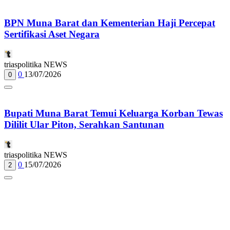
BPN Muna Barat dan Kementerian Haji Percepat
Sertifikasi Aset Negara
triaspolitika NEWS
0
13/07/2026
0
Bupati Muna Barat Temui Keluarga Korban Tewas
Dililit Ular Piton, Serahkan Santunan
triaspolitika NEWS
0
15/07/2026
2