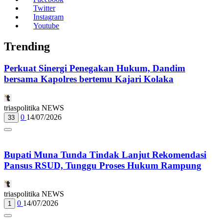
Twitter
Instagram
Youtube
Trending
Perkuat Sinergi Penegakan Hukum, Dandim
bersama Kapolres bertemu Kajari Kolaka
triaspolitika NEWS
0
14/07/2026
33
Bupati Muna Tunda Tindak Lanjut Rekomendasi
Pansus RSUD, Tunggu Proses Hukum Rampung
triaspolitika NEWS
0
14/07/2026
1