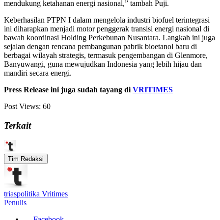
mendukung ketahanan energi nasional,” tambah Puji.
Keberhasilan PTPN I dalam mengelola industri biofuel terintegrasi
ini diharapkan menjadi motor penggerak transisi energi nasional di
bawah koordinasi Holding Perkebunan Nusantara. Langkah ini juga
sejalan dengan rencana pembangunan pabrik bioetanol baru di
berbagai wilayah strategis, termasuk pengembangan di Glenmore,
Banyuwangi, guna mewujudkan Indonesia yang lebih hijau dan
mandiri secara energi.
Press Release ini juga sudah tayang di
VRITIMES
Post Views:
60
Terkait
Tim Redaksi
triaspolitika Vritimes
Penulis
Facebook