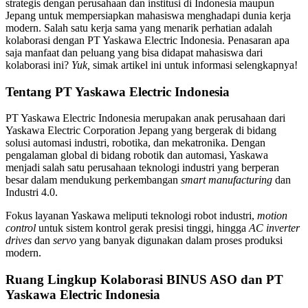
strategis dengan perusahaan dan institusi di Indonesia maupun
Jepang untuk mempersiapkan mahasiswa menghadapi dunia kerja
modern. Salah satu kerja sama yang menarik perhatian adalah
kolaborasi dengan PT Yaskawa Electric Indonesia. Penasaran apa
saja manfaat dan peluang yang bisa didapat mahasiswa dari
kolaborasi ini?
Yuk,
simak artikel ini untuk informasi selengkapnya!
Tentang PT Yaskawa Electric Indonesia
PT Yaskawa Electric Indonesia merupakan anak perusahaan dari
Yaskawa Electric Corporation Jepang yang bergerak di bidang
solusi automasi industri, robotika, dan mekatronika. Dengan
pengalaman global di bidang robotik dan automasi, Yaskawa
menjadi salah satu perusahaan teknologi industri yang berperan
besar dalam mendukung perkembangan
smart manufacturing
dan
Industri 4.0.
Fokus layanan Yaskawa meliputi teknologi robot industri,
motion
control
untuk sistem kontrol gerak presisi tinggi, hingga
AC inverter
drives
dan
servo
yang banyak digunakan dalam proses produksi
modern.
Ruang Lingkup Kolaborasi BINUS ASO dan PT
Yaskawa Electric Indonesia