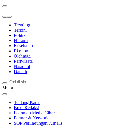
Berita Terkini & Terpercaya
Trending
Terkini
Politik
Hukum
Kesehatan
Ekonomi
Olahraga
Pariwisata
Nasional
Daerah
Menu
Tentang Kami
Boks Redaksi
Pedoman Media Ciber
Partner & Network
SOP Perlindungan Jurnalis