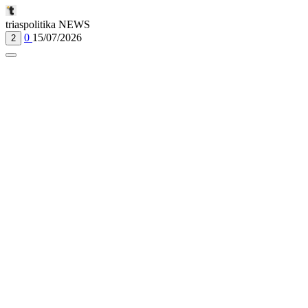
triaspolitika NEWS
0
15/07/2026
2