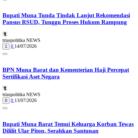
Bupati Muna Tunda Tindak Lanjut Rekomendasi
Pansus RSUD, Tunggu Proses Hukum Rampung
triaspolitika NEWS
0
14/07/2026
1
BPN Muna Barat dan Kementerian Haji Percepat
Sertifikasi Aset Negara
triaspolitika NEWS
0
13/07/2026
0
Bupati Muna Barat Temui Keluarga Korban Tewas
Dililit Ular Piton, Serahkan Santunan