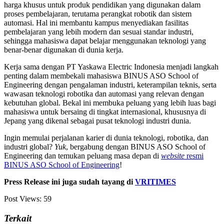
harga khusus untuk produk pendidikan yang digunakan dalam
proses pembelajaran, terutama perangkat robotik dan sistem
automasi. Hal ini membantu kampus menyediakan fasilitas
pembelajaran yang lebih modern dan sesuai standar industri,
sehingga mahasiswa dapat belajar menggunakan teknologi yang
benar-benar digunakan di dunia kerja.
Kerja sama dengan PT Yaskawa Electric Indonesia menjadi langkah
penting dalam membekali mahasiswa BINUS ASO School of
Engineering dengan pengalaman industri, keterampilan teknis, serta
wawasan teknologi robotika dan automasi yang relevan dengan
kebutuhan global. Bekal ini membuka peluang yang lebih luas bagi
mahasiswa untuk bersaing di tingkat internasional, khususnya di
Jepang yang dikenal sebagai pusat teknologi industri dunia.
Ingin memulai perjalanan karier di dunia teknologi, robotika, dan
industri global?
Yuk
, bergabung dengan BINUS ASO School of
Engineering dan temukan peluang masa depan di
website
resmi
BINUS ASO School of Engineering
!
Press Release ini juga sudah tayang di
VRITIMES
Post Views:
59
Terkait