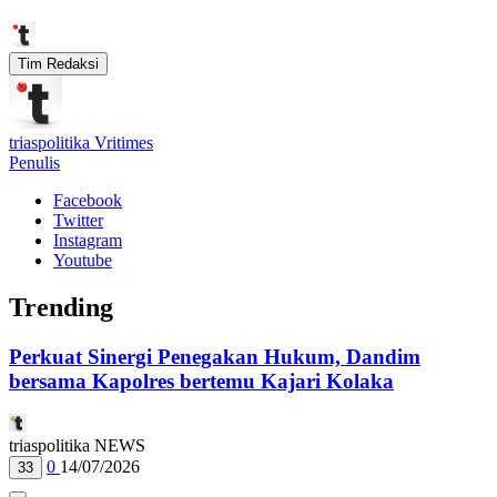
Tim Redaksi
triaspolitika Vritimes
Penulis
Facebook
Twitter
Instagram
Youtube
Trending
Perkuat Sinergi Penegakan Hukum, Dandim
bersama Kapolres bertemu Kajari Kolaka
triaspolitika NEWS
0
14/07/2026
33