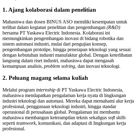
1. Ajang kolaborasi dalam penelitian
Mahasiswa dan dosen BINUS ASO memiliki kesempatan untuk
terlibat dalam kegiatan penelitian dan pengembangan
(R&D)
bersama PT Yaskawa Electric Indonesia. Kolaborasi ini
memungkinkan pengembangan inovasi di bidang robotika dan
sistem automasi industri, mulai dari pengujian konsep,
pengembangan prototipe, hingga penerapan teknologi yang sesuai
dengan kebutuhan industri manufaktur global. Dengan keterlibatan
langsung dalam riset industri, mahasiswa dapat mengasah
kemampuan analisis,
problem solving,
dan inovasi teknologi.
2. Peluang magang selama kuliah
Melalui program
internship
di PT Yaskawa Electric Indonesia,
mahasiswa mendapatkan pengalaman kerja nyata di lingkungan
industri teknologi dan automasi. Mereka dapat memahami alur kerja
profesional, penggunaan teknologi industri, hingga standar
operasional di perusahaan global. Pengalaman ini membantu
mahasiswa membangun keterampilan teknis sekaligus
soft skills
seperti
teamwork
, komunikasi, dan adaptasi di lingkungan kerja
profesional.