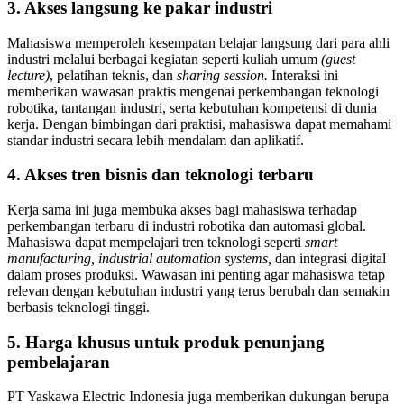
3. Akses langsung ke pakar industri
Mahasiswa memperoleh kesempatan belajar langsung dari para ahli
industri melalui berbagai kegiatan seperti kuliah umum
(guest
lecture)
, pelatihan teknis, dan
sharing session.
Interaksi ini
memberikan wawasan praktis mengenai perkembangan teknologi
robotika, tantangan industri, serta kebutuhan kompetensi di dunia
kerja. Dengan bimbingan dari praktisi, mahasiswa dapat memahami
standar industri secara lebih mendalam dan aplikatif.
4. Akses tren bisnis dan teknologi terbaru
Kerja sama ini juga membuka akses bagi mahasiswa terhadap
perkembangan terbaru di industri robotika dan automasi global.
Mahasiswa dapat mempelajari tren teknologi seperti
smart
manufacturing, industrial automation systems,
dan integrasi digital
dalam proses produksi. Wawasan ini penting agar mahasiswa tetap
relevan dengan kebutuhan industri yang terus berubah dan semakin
berbasis teknologi tinggi.
5. Harga khusus untuk produk penunjang
pembelajaran
PT Yaskawa Electric Indonesia juga memberikan dukungan berupa