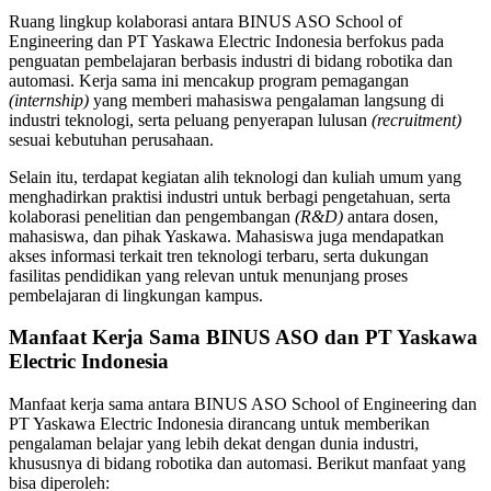
Ruang lingkup kolaborasi antara BINUS ASO School of
Engineering dan PT Yaskawa Electric Indonesia berfokus pada
penguatan pembelajaran berbasis industri di bidang robotika dan
automasi. Kerja sama ini mencakup program pemagangan
(internship)
yang memberi mahasiswa pengalaman langsung di
industri teknologi, serta peluang penyerapan lulusan
(recruitment)
sesuai kebutuhan perusahaan.
Selain itu, terdapat kegiatan alih teknologi dan kuliah umum yang
menghadirkan praktisi industri untuk berbagi pengetahuan, serta
kolaborasi penelitian dan pengembangan
(R&D)
antara dosen,
mahasiswa, dan pihak Yaskawa. Mahasiswa juga mendapatkan
akses informasi terkait tren teknologi terbaru, serta dukungan
fasilitas pendidikan yang relevan untuk menunjang proses
pembelajaran di lingkungan kampus.
Manfaat Kerja Sama BINUS ASO dan PT Yaskawa
Electric Indonesia
Manfaat kerja sama antara BINUS ASO School of Engineering dan
PT Yaskawa Electric Indonesia dirancang untuk memberikan
pengalaman belajar yang lebih dekat dengan dunia industri,
khususnya di bidang robotika dan automasi. Berikut manfaat yang
bisa diperoleh: