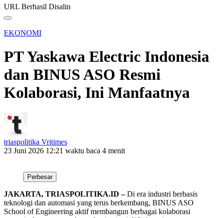
URL Berhasil Disalin
EKONOMI
PT Yaskawa Electric Indonesia
dan BINUS ASO Resmi
Kolaborasi, Ini Manfaatnya
triaspolitika Vritimes
23 Juni 2026 12:21
waktu baca 4 menit
Perbesar
JAKARTA, TRIASPOLITIKA.ID –
Di era industri berbasis
teknologi dan automasi yang terus berkembang, BINUS ASO
School of Engineering aktif membangun berbagai kolaborasi