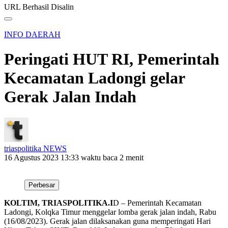
URL Berhasil Disalin
INFO DAERAH
Peringati HUT RI, Pemerintah
Kecamatan Ladongi gelar
Gerak Jalan Indah
triaspolitika NEWS
16 Agustus 2023 13:33
waktu baca 2 menit
Perbesar
KOLTIM, TRIASPOLITIKA.I
D – Pemerintah Kecamatan
Ladongi, Kolqka Timur menggelar lomba gerak jalan indah, Rabu
(16/08/2023). Gerak jalan dilaksanakan guna memperingati Hari