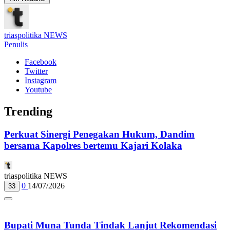
triaspolitika NEWS
Penulis
Facebook
Twitter
Instagram
Youtube
Trending
Perkuat Sinergi Penegakan Hukum, Dandim
bersama Kapolres bertemu Kajari Kolaka
triaspolitika NEWS
0
14/07/2026
33
Bupati Muna Tunda Tindak Lanjut Rekomendasi