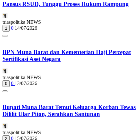
Pansus RSUD, Tunggu Proses Hukum Rampung
triaspolitika NEWS
0
14/07/2026
1
BPN Muna Barat dan Kementerian Haji Percepat
Sertifikasi Aset Negara
triaspolitika NEWS
0
13/07/2026
0
Bupati Muna Barat Temui Keluarga Korban Tewas
Dililit Ular Piton, Serahkan Santunan
triaspolitika NEWS
0
15/07/2026
2