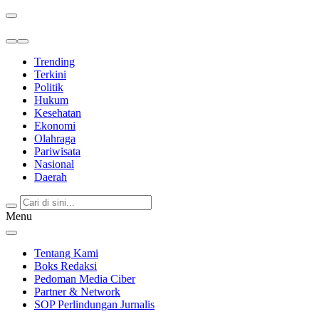
Berita Terkini & Terpercaya
Trending
Terkini
Politik
Hukum
Kesehatan
Ekonomi
Olahraga
Pariwisata
Nasional
Daerah
Menu
Tentang Kami
Boks Redaksi
Pedoman Media Ciber
Partner & Network
SOP Perlindungan Jurnalis