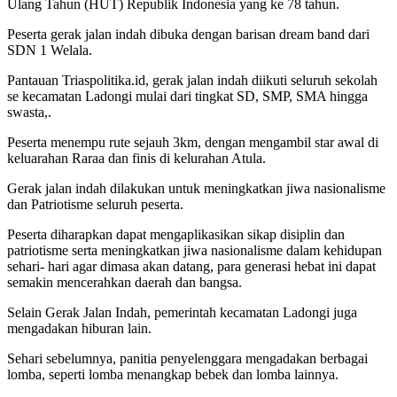
Ulang Tahun (HUT) Republik Indonesia yang ke 78 tahun.
Peserta gerak jalan indah dibuka dengan barisan dream band dari
SDN 1 Welala.
Pantauan Triaspolitika.id, gerak jalan indah diikuti seluruh sekolah
se kecamatan Ladongi mulai dari tingkat SD, SMP, SMA hingga
swasta,.
Peserta menempu rute sejauh 3km, dengan mengambil star awal di
keluarahan Raraa dan finis di kelurahan Atula.
Gerak jalan indah dilakukan untuk meningkatkan jiwa nasionalisme
dan Patriotisme seluruh peserta.
Peserta diharapkan dapat mengaplikasikan sikap disiplin dan
patriotisme serta meningkatkan jiwa nasionalisme dalam kehidupan
sehari- hari agar dimasa akan datang, para generasi hebat ini dapat
semakin mencerahkan daerah dan bangsa.
Selain Gerak Jalan Indah, pemerintah kecamatan Ladongi juga
mengadakan hiburan lain.
Sehari sebelumnya, panitia penyelenggara mengadakan berbagai
lomba, seperti lomba menangkap bebek dan lomba lainnya.