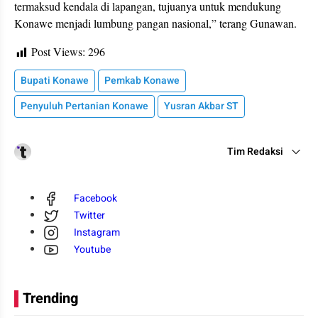
termaksud kendala di lapangan, tujuanya untuk mendukung
Konawe menjadi lumbung pangan nasional,” terang Gunawan.
Post Views:
296
Bupati Konawe
Pemkab Konawe
Penyuluh Pertanian Konawe
Yusran Akbar ST
Tim Redaksi
Facebook
Twitter
Instagram
Youtube
Trending