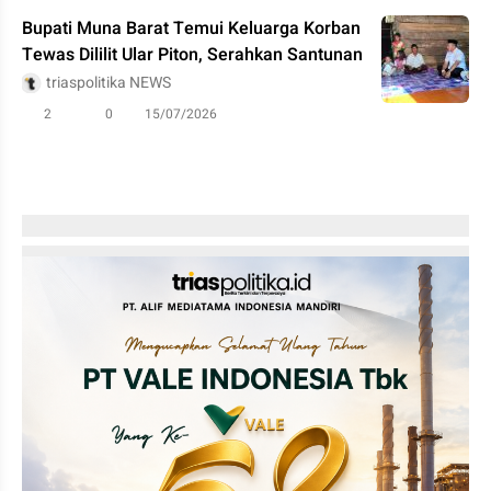
Bupati Muna Barat Temui Keluarga Korban
Tewas Dililit Ular Piton, Serahkan Santunan
triaspolitika NEWS
2
0
15/07/2026