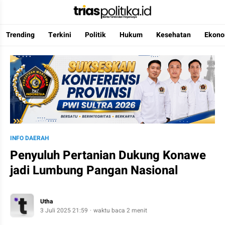
Trending
Terkini
Politik
Hukum
Kesehatan
Ekono
Berita Terkini & Terpercaya
INFO DAERAH
Penyuluh Pertanian Dukung Konawe
jadi Lumbung Pangan Nasional
Utha
3 Juli 2025 21:59
waktu baca 2 menit