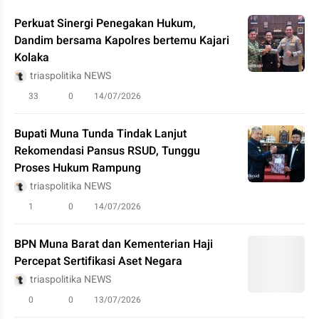
Perkuat Sinergi Penegakan Hukum,
Dandim bersama Kapolres bertemu Kajari
Kolaka
triaspolitika NEWS
33
0
14/07/2026
Bupati Muna Tunda Tindak Lanjut
Rekomendasi Pansus RSUD, Tunggu
Proses Hukum Rampung
triaspolitika NEWS
1
0
14/07/2026
BPN Muna Barat dan Kementerian Haji
Percepat Sertifikasi Aset Negara
triaspolitika NEWS
0
0
13/07/2026