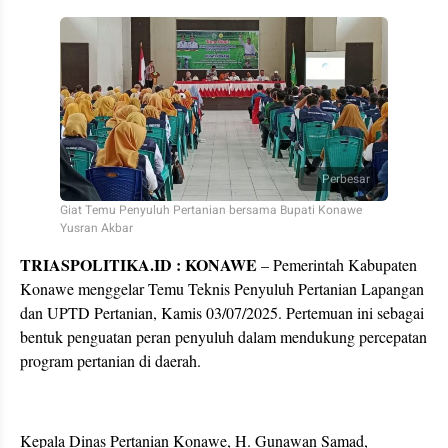
Perbesar
Giat Temu Penyuluh Pertanian bersama Bupati Konawe
Yusran Akbar
TRIASPOLITIKA.ID : KONAWE
– Pemerintah Kabupaten
Konawe menggelar Temu Teknis Penyuluh Pertanian Lapangan
dan UPTD Pertanian, Kamis 03/07/2025. Pertemuan ini sebagai
bentuk penguatan peran penyuluh dalam mendukung percepatan
program pertanian di daerah.
Kepala Dinas Pertanian Konawe, H. Gunawan Samad,