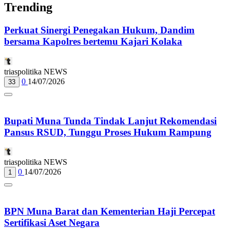
Trending
Perkuat Sinergi Penegakan Hukum, Dandim
bersama Kapolres bertemu Kajari Kolaka
triaspolitika NEWS
0
14/07/2026
33
Bupati Muna Tunda Tindak Lanjut Rekomendasi
Pansus RSUD, Tunggu Proses Hukum Rampung
triaspolitika NEWS
0
14/07/2026
1
BPN Muna Barat dan Kementerian Haji Percepat
Sertifikasi Aset Negara