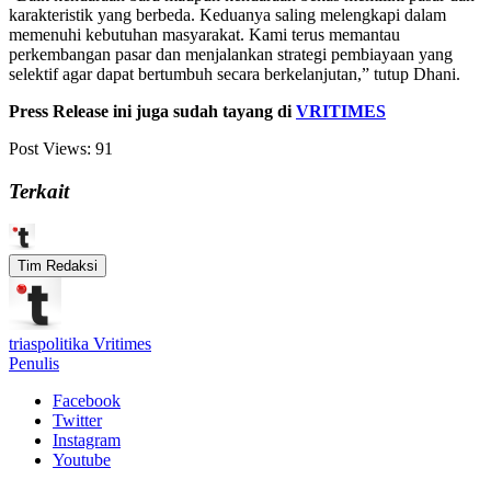
karakteristik yang berbeda. Keduanya saling melengkapi dalam
memenuhi kebutuhan masyarakat. Kami terus memantau
perkembangan pasar dan menjalankan strategi pembiayaan yang
selektif agar dapat bertumbuh secara berkelanjutan,” tutup Dhani.
Press Release ini juga sudah tayang di
VRITIMES
Post Views:
91
Terkait
Tim Redaksi
triaspolitika Vritimes
Penulis
Facebook
Twitter
Instagram
Youtube