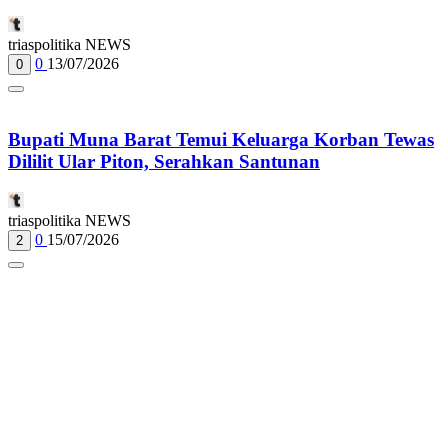
triaspolitika NEWS
0
13/07/2026
0
Bupati Muna Barat Temui Keluarga Korban Tewas
Dililit Ular Piton, Serahkan Santunan
triaspolitika NEWS
0
15/07/2026
2