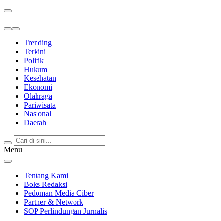
Berita Terkini & Terpercaya
Trending
Terkini
Politik
Hukum
Kesehatan
Ekonomi
Olahraga
Pariwisata
Nasional
Daerah
Menu
Tentang Kami
Boks Redaksi
Pedoman Media Ciber
Partner & Network
SOP Perlindungan Jurnalis