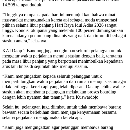
14.598 tempat duduk.
“Tingginya okupansi pada hari ini menunjukkan bahwa minat
masyarakat menggunakan kereta api sebagai moda transportasi
pilihan selama libur panjang Hari Raya Idul Adha 2026 sangat
tinggi. Kondisi okupansi yang melebihi 100 persen dimungkinkan
karena adanya penumpang dinamis yang naik dan turun di berbagai
stasiun antara,” jelasnya.
KAI Daop 2 Bandung juga mengimbau seluruh pelanggan untuk
mengatur waktu perjalanan menuju stasiun dengan baik, terutama
pada masa libur panjang yang berpotensi menimbulkan kepadatan
arus lalu lintas di sejumlah titik menuju stasiun.
“Kami mengingatkan kepada seluruh pelanggan untuk
memperhitungkan waktu perjalanan dari rumah menuju stasiun agar
tidak tertinggal kereta api yang telah dipesan. Datang lebih awal ke
stasiun akan membantu pelanggan melakukan proses boarding
dengan lebih nyaman dan tenang,” kata Kuswardojo.
Selain itu, pelanggan juga diimbau untuk tidak membawa barang
bawaan secara berlebihan demi menjaga kenyamanan bersama
selama perjalanan menggunakan kereta api.
“Kami juga mengingatkan agar pelanggan membawa barang