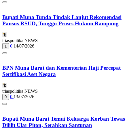
Bupati Muna Tunda Tindak Lanjut Rekomendasi
Pansus RSUD, Tunggu Proses Hukum Rampung
triaspolitika NEWS
0
14/07/2026
1
BPN Muna Barat dan Kementerian Haji Percepat
Sertifikasi Aset Negara
triaspolitika NEWS
0
13/07/2026
0
Bupati Muna Barat Temui Keluarga Korban Tewas
Dililit Ular Piton, Serahkan Santunan