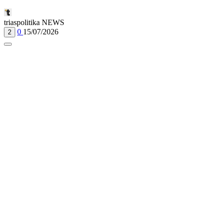
triaspolitika NEWS
0
15/07/2026
2