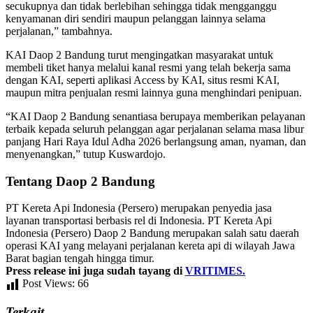
secukupnya dan tidak berlebihan sehingga tidak mengganggu
kenyamanan diri sendiri maupun pelanggan lainnya selama
perjalanan,” tambahnya.
KAI Daop 2 Bandung turut mengingatkan masyarakat untuk
membeli tiket hanya melalui kanal resmi yang telah bekerja sama
dengan KAI, seperti aplikasi Access by KAI, situs resmi KAI,
maupun mitra penjualan resmi lainnya guna menghindari penipuan.
“KAI Daop 2 Bandung senantiasa berupaya memberikan pelayanan
terbaik kepada seluruh pelanggan agar perjalanan selama masa libur
panjang Hari Raya Idul Adha 2026 berlangsung aman, nyaman, dan
menyenangkan,” tutup Kuswardojo.
Tentang Daop 2 Bandung
PT Kereta Api Indonesia (Persero) merupakan penyedia jasa
layanan transportasi berbasis rel di Indonesia. PT Kereta Api
Indonesia (Persero) Daop 2 Bandung merupakan salah satu daerah
operasi KAI yang melayani perjalanan kereta api di wilayah Jawa
Barat bagian tengah hingga timur.
Press release ini juga sudah tayang di
VRITIMES.
Post Views:
66
Terkait