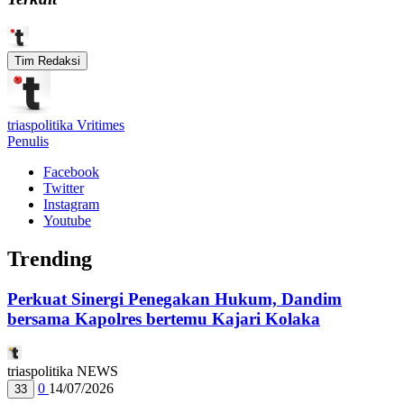
Tim Redaksi
triaspolitika Vritimes
Penulis
Facebook
Twitter
Instagram
Youtube
Trending
Perkuat Sinergi Penegakan Hukum, Dandim
bersama Kapolres bertemu Kajari Kolaka
triaspolitika NEWS
0
14/07/2026
33