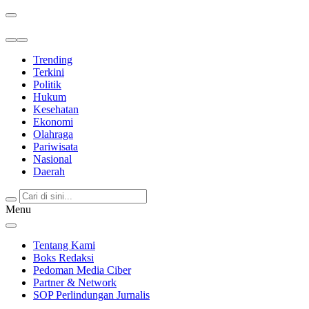
Berita Terkini & Terpercaya
Trending
Terkini
Politik
Hukum
Kesehatan
Ekonomi
Olahraga
Pariwisata
Nasional
Daerah
Menu
Tentang Kami
Boks Redaksi
Pedoman Media Ciber
Partner & Network
SOP Perlindungan Jurnalis