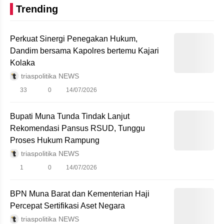
Trending
Perkuat Sinergi Penegakan Hukum,
Dandim bersama Kapolres bertemu Kajari
Kolaka
triaspolitika NEWS
33
0
14/07/2026
Bupati Muna Tunda Tindak Lanjut
Rekomendasi Pansus RSUD, Tunggu
Proses Hukum Rampung
triaspolitika NEWS
1
0
14/07/2026
BPN Muna Barat dan Kementerian Haji
Percepat Sertifikasi Aset Negara
triaspolitika NEWS