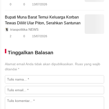
0
0
13/07/2026
Bupati Muna Barat Temui Keluarga Korban
Tewas Dililit Ular Piton, Serahkan Santunan
triaspolitika NEWS
2
0
15/07/2026
Tinggalkan Balasan
Alamat email Anda tidak akan dipublikasikan.
Ruas yang wajib
ditandai
*