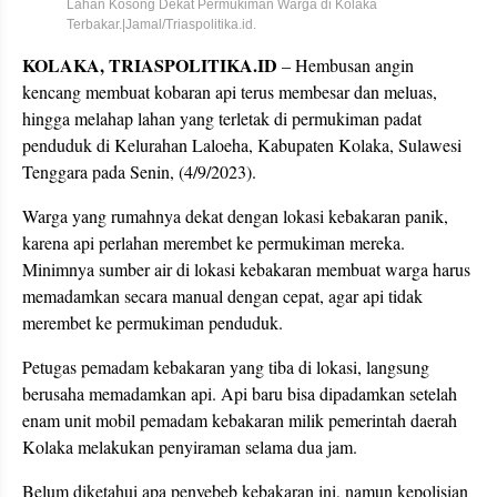
Lahan Kosong Dekat Permukiman Warga di Kolaka
Terbakar.|Jamal/Triaspolitika.id.
KOLAKA, TRIASPOLITIKA.ID
– Hembusan angin
kencang membuat kobaran api terus membesar dan meluas,
hingga melahap lahan yang terletak di permukiman padat
penduduk di Kelurahan Laloeha, Kabupaten Kolaka, Sulawesi
Tenggara pada Senin, (4/9/2023).
Warga yang rumahnya dekat dengan lokasi kebakaran panik,
karena api perlahan merembet ke permukiman mereka.
Minimnya sumber air di lokasi kebakaran membuat warga harus
memadamkan secara manual dengan cepat, agar api tidak
merembet ke permukiman penduduk.
Petugas pemadam kebakaran yang tiba di lokasi, langsung
berusaha memadamkan api. Api baru bisa dipadamkan setelah
enam unit mobil pemadam kebakaran milik pemerintah daerah
Kolaka melakukan penyiraman selama dua jam.
Belum diketahui apa penyebeb kebakaran ini, namun kepolisian