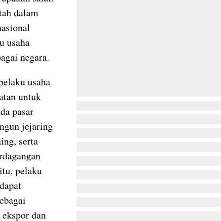
ntah dalam
nasional
u usaha
agai negara.
pelaku usaha
atan untuk
da pasar
ngun jejaring
ing, serta
rdagangan
itu, pelaku
dapat
ebagai
 ekspor dan