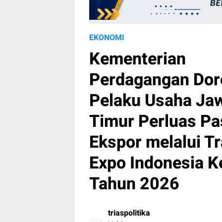
EKONOMI
Kementerian
Perdagangan Dor
Pelaku Usaha Ja
Timur Perluas Pa
Ekspor melalui T
Expo Indonesia K
Tahun 2026
triaspolitika