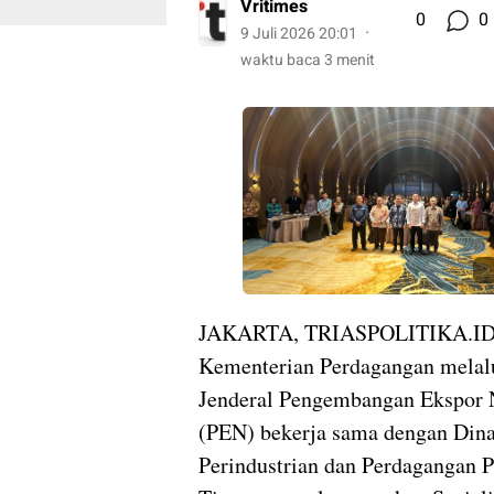
Vritimes
0
0
9 Juli 2026 20:01
waktu baca 3 menit
JAKARTA, TRIASPOLITIKA.ID
Kementerian Perdagangan melalu
Jenderal Pengembangan Ekspor 
(PEN) bekerja sama dengan Din
Perindustrian dan Perdagangan P