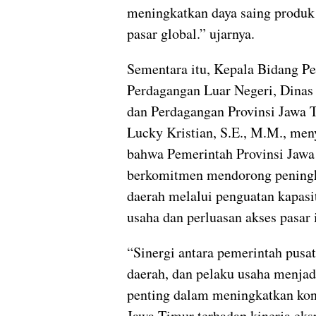
meningkatkan daya saing produk 
pasar global.” ujarnya.
Sementara itu, Kepala Bidang 
Perdagangan Luar Negeri, Dinas 
dan Perdagangan Provinsi Jawa T
Lucky Kristian, S.E., M.M., me
bahwa Pemerintah Provinsi Jawa
berkomitmen mendorong peningk
daerah melalui penguatan kapasi
usaha dan perluasan akses pasar 
“Sinergi antara pemerintah pusa
daerah, dan pelaku usaha menjad
penting dalam meningkatkan kon
Jawa Timur terhadap kinerja eks