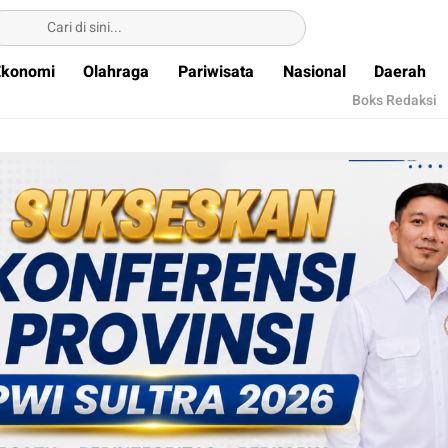
Ekonomi
Olahraga
Pariwisata
Nasional
Daerah
Boks Redaksi