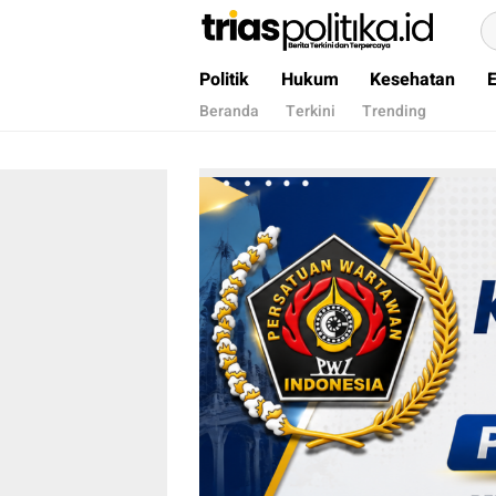
Berita Terkini & Terpercaya
Politik
Hukum
Kesehatan
Beranda
Terkini
Trending