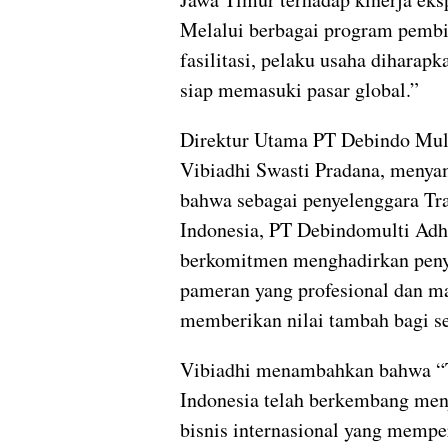
Melalui berbagai program pemb
fasilitasi, pelaku usaha diharap
siap memasuki pasar global.”
Direktur Utama PT Debindo Mult
Vibiadhi Swasti Pradana, meny
bahwa sebagai penyelenggara Tr
Indonesia, PT Debindomulti Adh
berkomitmen menghadirkan peny
pameran yang profesional dan 
memberikan nilai tambah bagi se
Vibiadhi menambahkan bahwa “
Indonesia telah berkembang men
bisnis internasional yang memp