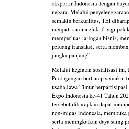
eksportir Indonesia dengan buyer
negara. Melalui penyelenggaraan
semakin berkualitas, TEI dihara
menjadi sarana efektif bagi pela
memperluas jaringan bisnis, me
peluang transaksi, serta memba
jangka panjang”.
Melalui kegiatan sosialisasi ini
Perdagangan berharap semakin b
usaha Jawa Timur berpartisipasi
Expo Indonesia ke-41 Tahun 2026
tersebut diharapkan dapat memp
non-migas Indonesia, membuka p
serta meningkatkan daya saing p