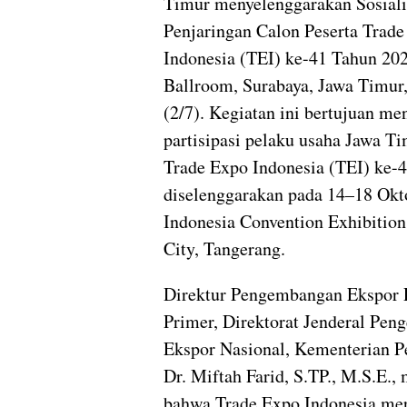
Timur menyelenggarakan Sosiali
Penjaringan Calon Peserta Trad
Indonesia (TEI) ke-41 Tahun 20
Ballroom, Surabaya, Jawa Timur
(2/7). Kegiatan ini bertujuan m
partisipasi pelaku usaha Jawa T
Trade Expo Indonesia (TEI) ke-
diselenggarakan pada 14–18 Okt
Indonesia Convention Exhibitio
City, Tangerang.
Direktur Pengembangan Ekspor 
Primer, Direktorat Jenderal Pe
Ekspor Nasional, Kementerian P
Dr. Miftah Farid, S.TP., M.S.E.
bahwa Trade Expo Indonesia me