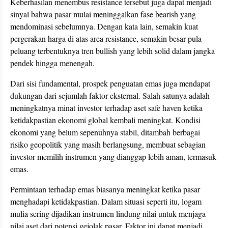
Keberhasilan menembus resistance tersebut juga dapat menjadi
sinyal bahwa pasar mulai meninggalkan fase bearish yang
mendominasi sebelumnya. Dengan kata lain, semakin kuat
pergerakan harga di atas area resistance, semakin besar pula
peluang terbentuknya tren bullish yang lebih solid dalam jangka
pendek hingga menengah.
Dari sisi fundamental, prospek penguatan emas juga mendapat
dukungan dari sejumlah faktor eksternal. Salah satunya adalah
meningkatnya minat investor terhadap aset safe haven ketika
ketidakpastian ekonomi global kembali meningkat. Kondisi
ekonomi yang belum sepenuhnya stabil, ditambah berbagai
risiko geopolitik yang masih berlangsung, membuat sebagian
investor memilih instrumen yang dianggap lebih aman, termasuk
emas.
Permintaan terhadap emas biasanya meningkat ketika pasar
menghadapi ketidakpastian. Dalam situasi seperti itu, logam
mulia sering dijadikan instrumen lindung nilai untuk menjaga
nilai aset dari potensi gejolak pasar. Faktor ini dapat menjadi