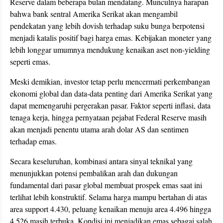
Reserve dalam beberapa bulan mendatang. Munculnya harapan
bahwa bank sentral Amerika Serikat akan mengambil
pendekatan yang lebih dovish terhadap suku bunga berpotensi
menjadi katalis positif bagi harga emas. Kebijakan moneter yang
lebih longgar umumnya mendukung kenaikan aset non-yielding
seperti emas.
Meski demikian, investor tetap perlu mencermati perkembangan
ekonomi global dan data-data penting dari Amerika Serikat yang
dapat memengaruhi pergerakan pasar. Faktor seperti inflasi, data
tenaga kerja, hingga pernyataan pejabat Federal Reserve masih
akan menjadi penentu utama arah dolar AS dan sentimen
terhadap emas.
Secara keseluruhan, kombinasi antara sinyal teknikal yang
menunjukkan potensi pembalikan arah dan dukungan
fundamental dari pasar global membuat prospek emas saat ini
terlihat lebih konstruktif. Selama harga mampu bertahan di atas
area support 4.430, peluang kenaikan menuju area 4.496 hingga
4.526 masih terbuka. Kondisi ini menjadikan emas sebagai salah