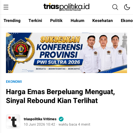
Trending
Terkini
Politik
Hukum
Kesehatan
Ekono
Berita Terkini & Terpercaya
EKONOMI
Harga Emas Berpeluang Menguat,
Sinyal Rebound Kian Terlihat
triaspolitika Vritimes
10 Juni 2026 10:42
waktu baca 4 menit