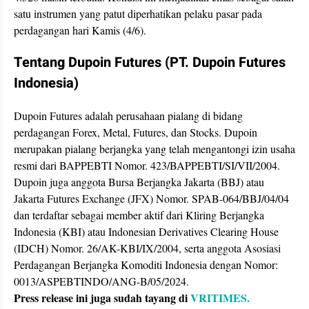
satu instrumen yang patut diperhatikan pelaku pasar pada
perdagangan hari Kamis (4/6).
Tentang Dupoin Futures (PT. Dupoin Futures
Indonesia)
Dupoin Futures adalah perusahaan pialang di bidang
perdagangan Forex, Metal, Futures, dan Stocks. Dupoin
merupakan pialang berjangka yang telah mengantongi izin usaha
resmi dari BAPPEBTI Nomor. 423/BAPPEBTI/SI/VII/2004.
Dupoin juga anggota Bursa Berjangka Jakarta (BBJ) atau
Jakarta Futures Exchange (JFX) Nomor. SPAB-064/BBJ/04/04
dan terdaftar sebagai member aktif dari Kliring Berjangka
Indonesia (KBI) atau Indonesian Derivatives Clearing House
(IDCH) Nomor. 26/AK-KBI/IX/2004, serta anggota Asosiasi
Perdagangan Berjangka Komoditi Indonesia dengan Nomor:
0013/ASPEBTINDO/ANG-B/05/2024.
Press release ini juga sudah tayang di
VRITIMES.