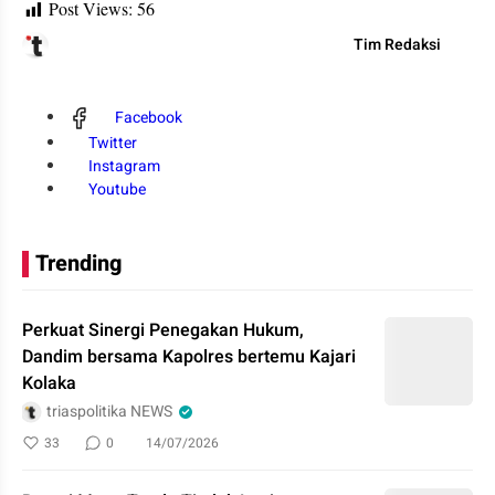
Post Views:
56
Tim Redaksi
Facebook
Twitter
Instagram
Youtube
Trending
Perkuat Sinergi Penegakan Hukum,
Dandim bersama Kapolres bertemu Kajari
Kolaka
triaspolitika NEWS
33
0
14/07/2026