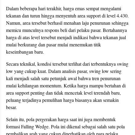
Dalam beberapa hari terakhir, harga emas sempat mengalami
tekanan dan turun hingga menyentuh area support di level 4.430.
Namun, area tersebut berhasil menahan laju penurunan sehingga
memicu munculnya respons beli dari pelaku pasar. Bertahannya
harga di atas level tersebut menjadi indikasi bahwa tekanan jual
mulai berkurang dan pasar mulai menemukan titik
keseimbangan baru.
Secara teknikal, kondisi tersebut terlihat dari terbentuknya swing
low yang cukup kuat. Dalam analisis pasar, swing low sering
kali menjadi salah satu petunjuk awal bahwa tren penurunan
mulai kehilangan momentum. Ketika harga mampu bertahan di
area support penting dan tidak mencetak level terendah baru,
peluang terjadinya pemulihan harga biasanya akan semakin
besar.
Selain itu, pola pergerakan harga saat ini juga membentuk
formasi Falling Wedge. Pola ini dikenal sebagai salah satu pola
pembalikan arah yang cukup diperhatikan oleh para pelaku