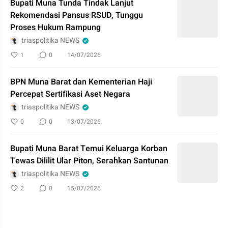
Bupati Muna Tunda Tindak Lanjut
Rekomendasi Pansus RSUD, Tunggu
Proses Hukum Rampung
triaspolitika NEWS
1
0
14/07/2026
BPN Muna Barat dan Kementerian Haji
Percepat Sertifikasi Aset Negara
triaspolitika NEWS
0
0
13/07/2026
Bupati Muna Barat Temui Keluarga Korban
Tewas Dililit Ular Piton, Serahkan Santunan
triaspolitika NEWS
2
0
15/07/2026