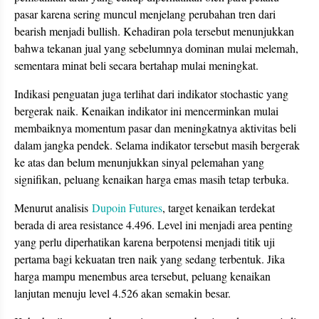
pasar karena sering muncul menjelang perubahan tren dari
bearish menjadi bullish. Kehadiran pola tersebut menunjukkan
bahwa tekanan jual yang sebelumnya dominan mulai melemah,
sementara minat beli secara bertahap mulai meningkat.
Indikasi penguatan juga terlihat dari indikator stochastic yang
bergerak naik. Kenaikan indikator ini mencerminkan mulai
membaiknya momentum pasar dan meningkatnya aktivitas beli
dalam jangka pendek. Selama indikator tersebut masih bergerak
ke atas dan belum menunjukkan sinyal pelemahan yang
signifikan, peluang kenaikan harga emas masih tetap terbuka.
Menurut analisis
Dupoin Futures
, target kenaikan terdekat
berada di area resistance 4.496. Level ini menjadi area penting
yang perlu diperhatikan karena berpotensi menjadi titik uji
pertama bagi kekuatan tren naik yang sedang terbentuk. Jika
harga mampu menembus area tersebut, peluang kenaikan
lanjutan menuju level 4.526 akan semakin besar.