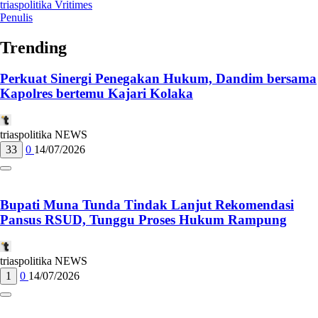
triaspolitika Vritimes
Penulis
Trending
Perkuat Sinergi Penegakan Hukum, Dandim bersama
Kapolres bertemu Kajari Kolaka
triaspolitika NEWS
33
0
14/07/2026
Bupati Muna Tunda Tindak Lanjut Rekomendasi
Pansus RSUD, Tunggu Proses Hukum Rampung
triaspolitika NEWS
1
0
14/07/2026