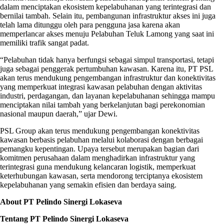
dalam menciptakan ekosistem kepelabuhanan yang terintegrasi dan
bernilai tambah. Selain itu, pembangunan infrastruktur akses ini juga
telah lama ditunggu oleh para pengguna jasa karena akan
memperlancar akses menuju Pelabuhan Teluk Lamong yang saat ini
memiliki trafik sangat padat.
“Pelabuhan tidak hanya berfungsi sebagai simpul transportasi, tetapi
juga sebagai penggerak pertumbuhan kawasan. Karena itu, PT PSL
akan terus mendukung pengembangan infrastruktur dan konektivitas
yang memperkuat integrasi kawasan pelabuhan dengan aktivitas
industri, perdagangan, dan layanan kepelabuhanan sehingga mampu
menciptakan nilai tambah yang berkelanjutan bagi perekonomian
nasional maupun daerah,” ujar Dewi.
PSL Group akan terus mendukung pengembangan konektivitas
kawasan berbasis pelabuhan melalui kolaborasi dengan berbagai
pemangku kepentingan. Upaya tersebut merupakan bagian dari
komitmen perusahaan dalam menghadirkan infrastruktur yang
terintegrasi guna mendukung kelancaran logistik, memperkuat
keterhubungan kawasan, serta mendorong terciptanya ekosistem
kepelabuhanan yang semakin efisien dan berdaya saing.
About PT Pelindo Sinergi Lokaseva
Tentang PT Pelindo Sinergi Lokaseva