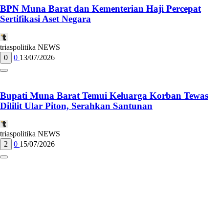
BPN Muna Barat dan Kementerian Haji Percepat
Sertifikasi Aset Negara
triaspolitika NEWS
0
0
13/07/2026
Bupati Muna Barat Temui Keluarga Korban Tewas
Dililit Ular Piton, Serahkan Santunan
triaspolitika NEWS
2
0
15/07/2026