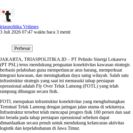
triaspolitika Vritimes
3 Juli 2026 07:47
waktu baca 3 menit
Perbesar
JAKARTA, TRIASPOLITIKA.ID –
PT Pelindo Sinergi Lokaseva
(PT PSL) terus mendukung penguatan konektivitas kawasan strategis
berbasis pelabuhan guna memperlancar arus barang, memperkuat
integrasi kawasan, dan meningkatkan daya saing wilayah. Salah satu
infrastruktur strategis yang saat ini memasuki tahap persiapan
operasional adalah Fly Over Teluk Lamong (FOTL) yang telah
rampung dibangun secara fisik.
FOTL merupakan infrastruktur konektivitas yang menghubungkan
Terminal Teluk Lamong dengan jaringan jalan utama di sekitarnya.
Infrastruktur tersebut telah mencapai progres fisik 100 persen dan saat
ini berada pada tahap persiapan operasional sebelum dapat
dimanfaatkan secara penuh untuk mendukung kelancaran aktivitas
logistik dan kepelabuhanan di Jawa Timur.