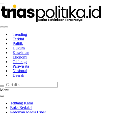
Berita Terkini & Terpercaya
Trending
Terkini
Politik
Hukum
Kesehatan
Ekonomi
Olahraga
Pariwisata
Nasional
Daerah
Menu
Tentang Kami
Boks Redaksi
Pedoman Media Ciber