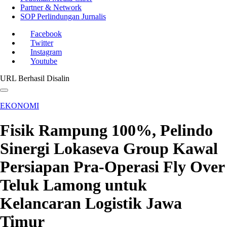
Partner & Network
SOP Perlindungan Jurnalis
Facebook
Twitter
Instagram
Youtube
URL Berhasil Disalin
EKONOMI
Fisik Rampung 100%, Pelindo
Sinergi Lokaseva Group Kawal
Persiapan Pra-Operasi Fly Over
Teluk Lamong untuk
Kelancaran Logistik Jawa
Timur