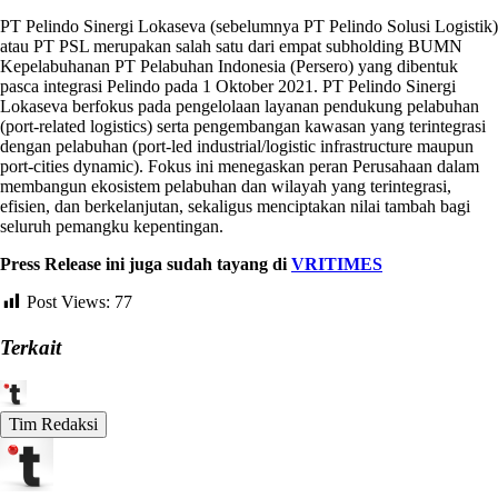
PT Pelindo Sinergi Lokaseva (sebelumnya PT Pelindo Solusi Logistik)
atau PT PSL merupakan salah satu dari empat subholding BUMN
Kepelabuhanan PT Pelabuhan Indonesia (Persero) yang dibentuk
pasca integrasi Pelindo pada 1 Oktober 2021. PT Pelindo Sinergi
Lokaseva berfokus pada pengelolaan layanan pendukung pelabuhan
(port-related logistics) serta pengembangan kawasan yang terintegrasi
dengan pelabuhan (port-led industrial/logistic infrastructure maupun
port-cities dynamic). Fokus ini menegaskan peran Perusahaan dalam
membangun ekosistem pelabuhan dan wilayah yang terintegrasi,
efisien, dan berkelanjutan, sekaligus menciptakan nilai tambah bagi
seluruh pemangku kepentingan.
Press Release ini juga sudah tayang di
VRITIMES
Post Views:
77
Terkait
Tim Redaksi