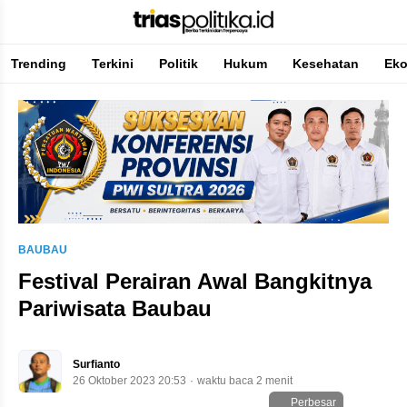
Trending
Terkini
Politik
Hukum
Kesehatan
Ek
Berita Terkini & Terpercaya
BAUBAU
Festival Perairan Awal Bangkitnya
Pariwisata Baubau
Surfianto
26 Oktober 2023 20:53
waktu baca 2 menit
Perbesar