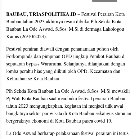
BAUBAU, TRIASPOLITIKA.ID –
Festival Perairan Kota
Baubau tahun 2023 akhirnya resmi dibuka Plh Sekda Kota
Baubau La Ode Aswad, S.Sos, M.Si di dermaga Lakologou
Kamis (26/10/2023).
Festival perairan diawali dengan penanamaan pohon oleh
Forkompinda dan pimpinan OPD lingkup Pemkot Baubau di
seputaran bypass Waruruma. Selanjutnya dilanjutkan dengan
lomba perahu hias yang diikuti oleh OPD, Kecamatan dan
Kelurahan se Kota Baubau.
Plh Sekda Kota Baubau La Ode Aswad, S.Sos, M.Si mewakili
Pj Wali Kota Baubau saat membuka festival perairan Baubau
tahun 2023 mengungkapkan, kegiatan ini menjadi titik awal
bangkitnya sektor pariwisata di Kota Baubau sekaligus stimulan
bergeraknya ekonomi di Kota Baubau pasca covid 19.
La Ode Aswad berharap pelaksanaan festival perairan ini terus