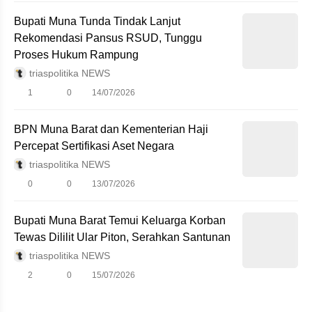
Bupati Muna Tunda Tindak Lanjut
Rekomendasi Pansus RSUD, Tunggu
Proses Hukum Rampung
triaspolitika NEWS
1
0
14/07/2026
BPN Muna Barat dan Kementerian Haji
Percepat Sertifikasi Aset Negara
triaspolitika NEWS
0
0
13/07/2026
Bupati Muna Barat Temui Keluarga Korban
Tewas Dililit Ular Piton, Serahkan Santunan
triaspolitika NEWS
2
0
15/07/2026