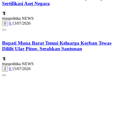
Sertifikasi Aset Negara
triaspolitika NEWS
0
13/07/2026
0
Bupati Muna Barat Temui Keluarga Korban Tewas
Dililit Ular Piton, Serahkan Santunan
triaspolitika NEWS
0
15/07/2026
2