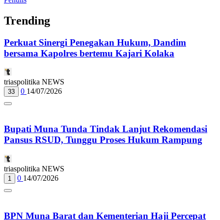
Trending
Perkuat Sinergi Penegakan Hukum, Dandim
bersama Kapolres bertemu Kajari Kolaka
triaspolitika NEWS
0
14/07/2026
33
Bupati Muna Tunda Tindak Lanjut Rekomendasi
Pansus RSUD, Tunggu Proses Hukum Rampung
triaspolitika NEWS
0
14/07/2026
1
BPN Muna Barat dan Kementerian Haji Percepat