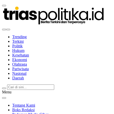
Berita Terkini & Terpercaya
Trending
Terkini
Politik
Hukum
Kesehatan
Ekonomi
Olahraga
Pariwisata
Nasional
Daerah
Menu
Tentang Kami
Boks Redaksi