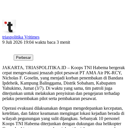
triaspolitika Vritimes
9 Juli 2026 19:04
waktu baca 3 menit
Perbesar
JAKARTA, TRIASPOLITIKA.ID – Koops TNI Habema bergerak
cepat mengevakuasi jenazah pilot pesawat PT AMA Air PK-RCY,
Nicholas F. Goselin, yang menjadi korban penembakan di Bandara
Ipdeheik, Kampung Balinggama, Distrik Sobaham, Kabupaten
Yahukimo, Jumat (3/7). Di waktu yang sama, tim patroli juga
diterjunkan untuk melakukan penyisiran dan pengejaran terhadap
pelaku penembakan pilot serta pembakaran pesawat.
Operasi evakuasi dilaksanakan dengan mengedepankan kecepatan,
ketelitian, dan faktor keamanan mengingat lokasi kejadian berada di
wilayah pegunungan yang sulit dijangkau. Sebanyak 10 personel
Koops TNI Habema diterjunkan dengan dukungan dua helikopter