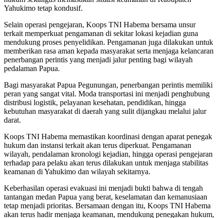
Yahukimo tetap kondusif.
Selain operasi pengejaran, Koops TNI Habema bersama unsur
terkait memperkuat pengamanan di sekitar lokasi kejadian guna
mendukung proses penyelidikan. Pengamanan juga dilakukan untuk
memberikan rasa aman kepada masyarakat serta menjaga kelancaran
penerbangan perintis yang menjadi jalur penting bagi wilayah
pedalaman Papua.
Bagi masyarakat Papua Pegunungan, penerbangan perintis memiliki
peran yang sangat vital. Moda transportasi ini menjadi penghubung
distribusi logistik, pelayanan kesehatan, pendidikan, hingga
kebutuhan masyarakat di daerah yang sulit dijangkau melalui jalur
darat.
Koops TNI Habema memastikan koordinasi dengan aparat penegak
hukum dan instansi terkait akan terus diperkuat. Pengamanan
wilayah, pendalaman kronologi kejadian, hingga operasi pengejaran
terhadap para pelaku akan terus dilakukan untuk menjaga stabilitas
keamanan di Yahukimo dan wilayah sekitarnya.
Keberhasilan operasi evakuasi ini menjadi bukti bahwa di tengah
tantangan medan Papua yang berat, keselamatan dan kemanusiaan
tetap menjadi prioritas. Bersamaan dengan itu, Koops TNI Habema
akan terus hadir menjaga keamanan, mendukung penegakan hukum,