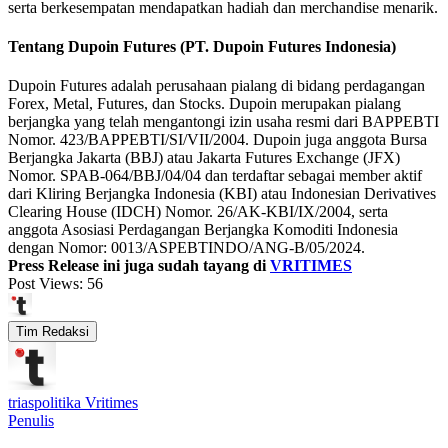
serta berkesempatan mendapatkan hadiah dan merchandise menarik.
Tentang Dupoin Futures (PT. Dupoin Futures Indonesia)
Dupoin Futures adalah perusahaan pialang di bidang perdagangan
Forex, Metal, Futures, dan Stocks. Dupoin merupakan pialang
berjangka yang telah mengantongi izin usaha resmi dari BAPPEBTI
Nomor. 423/BAPPEBTI/SI/VII/2004. Dupoin juga anggota Bursa
Berjangka Jakarta (BBJ) atau Jakarta Futures Exchange (JFX)
Nomor. SPAB-064/BBJ/04/04 dan terdaftar sebagai member aktif
dari Kliring Berjangka Indonesia (KBI) atau Indonesian Derivatives
Clearing House (IDCH) Nomor. 26/AK-KBI/IX/2004, serta
anggota Asosiasi Perdagangan Berjangka Komoditi Indonesia
dengan Nomor: 0013/ASPEBTINDO/ANG-B/05/2024.
Press Release ini juga sudah tayang di
VRITIMES
Post Views:
56
Tim Redaksi
triaspolitika Vritimes
Penulis