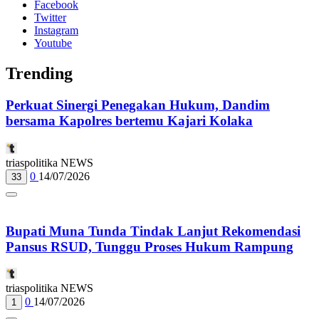
Facebook
Twitter
Instagram
Youtube
Trending
Perkuat Sinergi Penegakan Hukum, Dandim
bersama Kapolres bertemu Kajari Kolaka
triaspolitika NEWS
0
14/07/2026
33
Bupati Muna Tunda Tindak Lanjut Rekomendasi
Pansus RSUD, Tunggu Proses Hukum Rampung
triaspolitika NEWS
0
14/07/2026
1