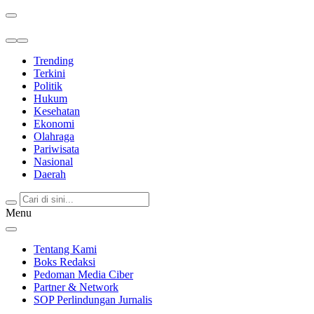
Berita Terkini & Terpercaya
Trending
Terkini
Politik
Hukum
Kesehatan
Ekonomi
Olahraga
Pariwisata
Nasional
Daerah
Menu
Tentang Kami
Boks Redaksi
Pedoman Media Ciber
Partner & Network
SOP Perlindungan Jurnalis