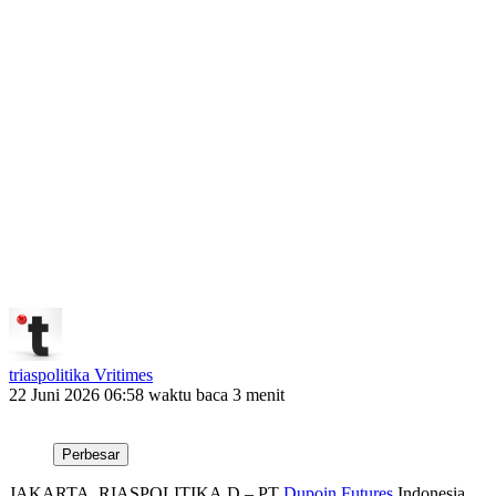
triaspolitika Vritimes
22 Juni 2026 06:58
waktu baca 3 menit
Perbesar
JAKARTA, RIASPOLITIKA.D – PT
Dupoin Futures
Indonesia