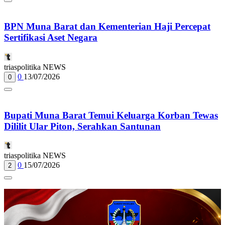
BPN Muna Barat dan Kementerian Haji Percepat
Sertifikasi Aset Negara
triaspolitika NEWS
0
13/07/2026
0
Bupati Muna Barat Temui Keluarga Korban Tewas
Dililit Ular Piton, Serahkan Santunan
triaspolitika NEWS
0
15/07/2026
2