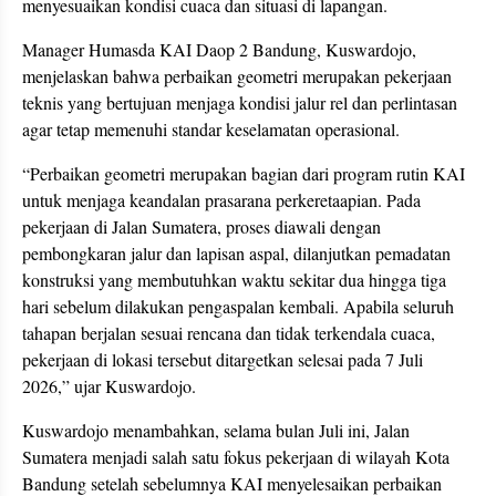
menyesuaikan kondisi cuaca dan situasi di lapangan.
Manager Humasda KAI Daop 2 Bandung, Kuswardojo,
menjelaskan bahwa perbaikan geometri merupakan pekerjaan
teknis yang bertujuan menjaga kondisi jalur rel dan perlintasan
agar tetap memenuhi standar keselamatan operasional.
“Perbaikan geometri merupakan bagian dari program rutin KAI
untuk menjaga keandalan prasarana perkeretaapian. Pada
pekerjaan di Jalan Sumatera, proses diawali dengan
pembongkaran jalur dan lapisan aspal, dilanjutkan pemadatan
konstruksi yang membutuhkan waktu sekitar dua hingga tiga
hari sebelum dilakukan pengaspalan kembali. Apabila seluruh
tahapan berjalan sesuai rencana dan tidak terkendala cuaca,
pekerjaan di lokasi tersebut ditargetkan selesai pada 7 Juli
2026,” ujar Kuswardojo.
Kuswardojo menambahkan, selama bulan Juli ini, Jalan
Sumatera menjadi salah satu fokus pekerjaan di wilayah Kota
Bandung setelah sebelumnya KAI menyelesaikan perbaikan