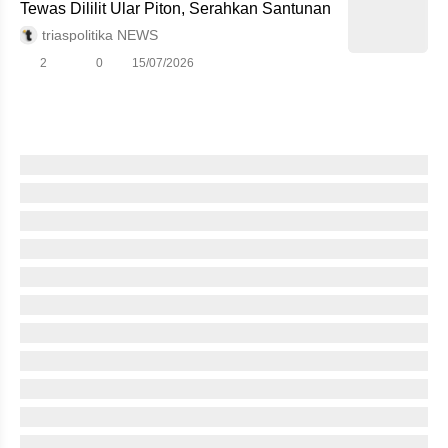
Tewas Dililit Ular Piton, Serahkan Santunan
triaspolitika NEWS
2
0
15/07/2026