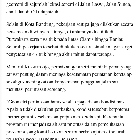
geometri di sejumlah lokasi seperti di Jalan Laswi, Jalan Sunda,
dan Jalan di Cikudapateuh.
Selain di Kota Bandung, pekerjaan serupa juga dilakukan secara
bersamaan di wilayah lainnya, di antaranya dua titik di
Purwakarta serta tiga titik pada lintas Ciamis hingga Banjar.
Seluruh pekerjaan tersebut dilakukan secara simultan agar target
penyelesaian 47 titik hingga akhir tahun dapat tercapai.
Menurut Kuswardojo, perbaikan geometri memiliki peran yang
sangat penting dalam menjaga keselamatan perjalanan kereta api
sekaligus meningkatkan kenyamanan pengguna jalan saat
melintasi perlintasan sebidang.
“Geometri perlintasan harus selalu dijaga dalam kondisi baik.
Apabila tidak dilakukan perbaikan, kondisi tersebut berpotensi
memengaruhi keselamatan perjalanan kereta api. Karena itu,
program ini menjadi salah satu prioritas dalam pemeliharaan
prasarana yang kami lakukan secara berkelanjutan di seluruh
wilayah Daop 2 Bandung,” jelasnya.