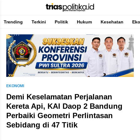
Trending
Terkini
Politik
Hukum
Kesehatan
Ek
Berita Terkini & Terpercaya
EKONOMI
Demi Keselamatan Perjalanan
Kereta Api, KAI Daop 2 Bandung
Perbaiki Geometri Perlintasan
Sebidang di 47 Titik