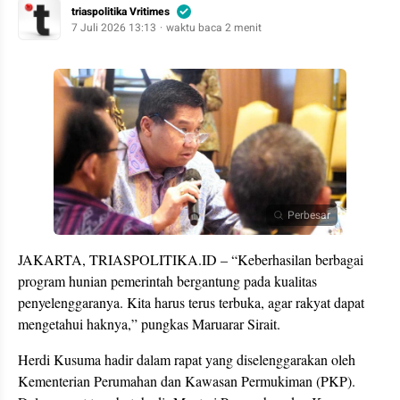
triaspolitika Vritimes
7 Juli 2026 13:13
waktu baca 2 menit
Perbesar
JAKARTA, TRIASPOLITIKA.ID – “Keberhasilan berbagai
program hunian pemerintah bergantung pada kualitas
penyelenggaranya. Kita harus terus terbuka, agar rakyat dapat
mengetahui haknya,” pungkas Maruarar Sirait.
Herdi Kusuma hadir dalam rapat yang diselenggarakan oleh
Kementerian Perumahan dan Kawasan Permukiman (PKP).