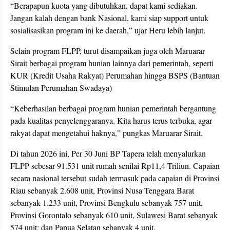
“Berapapun kuota yang dibutuhkan, dapat kami sediakan.
Jangan kalah dengan bank Nasional, kami siap support untuk
sosialisasikan program ini ke daerah,” ujar Heru lebih lanjut.
Selain program FLPP, turut disampaikan juga oleh Maruarar
Sirait berbagai program hunian lainnya dari pemerintah, seperti
KUR (Kredit Usaha Rakyat) Perumahan hingga BSPS (Bantuan
Stimulan Perumahan Swadaya)
“Keberhasilan berbagai program hunian pemerintah bergantung
pada kualitas penyelenggaranya. Kita harus terus terbuka, agar
rakyat dapat mengetahui haknya,” pungkas Maruarar Sirait.
Di tahun 2026 ini, Per 30 Juni BP Tapera telah menyalurkan
FLPP sebesar 91.531 unit rumah senilai Rp11,4 Triliun. Capaian
secara nasional tersebut sudah termasuk pada capaian di Provinsi
Riau sebanyak 2.608 unit, Provinsi Nusa Tenggara Barat
sebanyak 1.233 unit, Provinsi Bengkulu sebanyak 757 unit,
Provinsi Gorontalo sebanyak 610 unit, Sulawesi Barat sebanyak
574 unit; dan Papua Selatan sebanyak 4 unit.