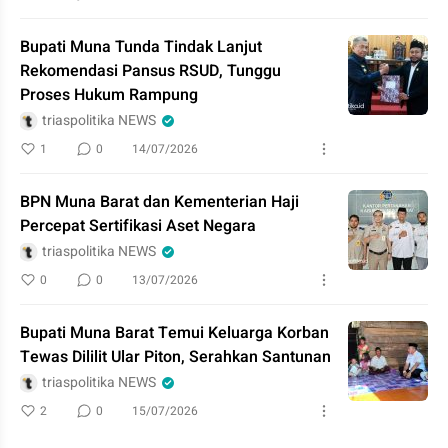
Bupati Muna Tunda Tindak Lanjut
Rekomendasi Pansus RSUD, Tunggu
Proses Hukum Rampung
triaspolitika NEWS
1
0
14/07/2026
BPN Muna Barat dan Kementerian Haji
Percepat Sertifikasi Aset Negara
triaspolitika NEWS
0
0
13/07/2026
Bupati Muna Barat Temui Keluarga Korban
Tewas Dililit Ular Piton, Serahkan Santunan
triaspolitika NEWS
2
0
15/07/2026