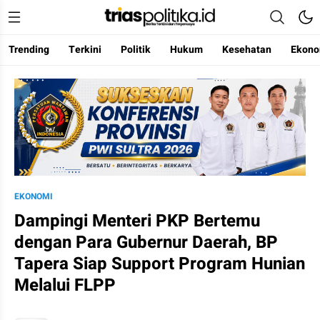
Trending
Terkini
Politik
Hukum
Kesehatan
Ekono
Berita Terkini & Terpercaya
EKONOMI
Dampingi Menteri PKP Bertemu
dengan Para Gubernur Daerah, BP
Tapera Siap Support Program Hunian
Melalui FLPP