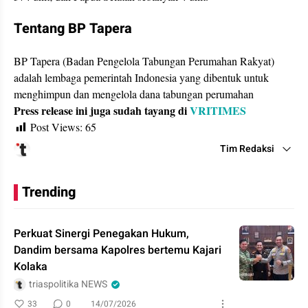
Tentang BP Tapera
BP Tapera (Badan Pengelola Tabungan Perumahan Rakyat)
adalah lembaga pemerintah Indonesia yang dibentuk untuk
menghimpun dan mengelola dana tabungan perumahan
Press release ini juga sudah tayang di
VRITIMES
Post Views:
65
Tim Redaksi
Trending
Perkuat Sinergi Penegakan Hukum,
Dandim bersama Kapolres bertemu Kajari
Kolaka
triaspolitika NEWS
33
0
14/07/2026