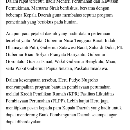
Dalam rapat tersebut, hadir Menteri Perumahan dan Kawasan
Permukiman, Maruarar Sirait berdiskusi bersama dengan
beberapa Kepala Daerah guna membahas seputar program
pemerintah yang berfokus pada hunian.
Adapun para pejabat daerah yang hadir dalam pertemuan
tersebut yaitu Wakil Gubernur Nusa Tenggara Barat, Indah
Dhamayanti Putri; Gubernur Sulawesi Barat, Suhardi Duka; Plt.
Gubernur Riau, Sofyan Franyata Hariyanto; Gubernur
Gorontalo, Gusnar Ismail; Wakil Gubernur Bengkulu, Mian;
serta Wakil Gubernur Papua Selatan, Paskalis Imadawa.
Dalam kesempatan tersebut, Heru Pudyo Nugroho
menyampaikan program bantuan pembiayaan perumahan
melalui Kredit Pemilikan Rumah (KPR) Fasilitas Likuiditas
Pembiayaan Perumahan (FLPP). Lebih lanjut Heru juga
menitipkan pesan kepada para Kepala Daerah yang hadir untuk
dapat mendorong Bank Pembangunan Daerah setempat agar
dapat diberdayakan.