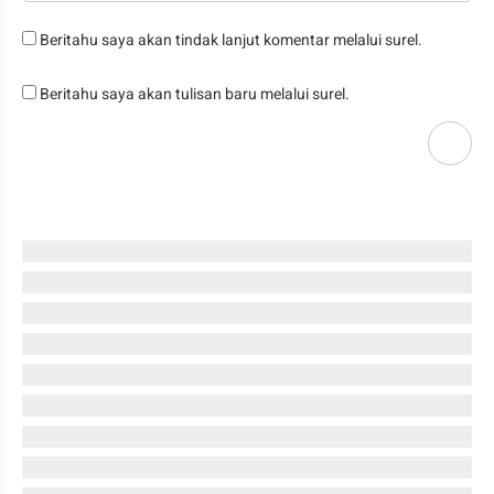
Beritahu saya akan tindak lanjut komentar melalui surel.
Beritahu saya akan tulisan baru melalui surel.