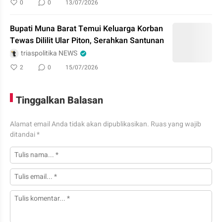
0
0
13/07/2026
Bupati Muna Barat Temui Keluarga Korban
Tewas Dililit Ular Piton, Serahkan Santunan
triaspolitika NEWS
2
0
15/07/2026
Tinggalkan Balasan
Alamat email Anda tidak akan dipublikasikan.
Ruas yang wajib
ditandai
*