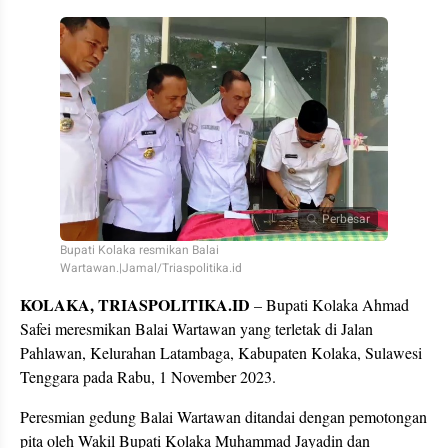
Perbesar
Bupati Kolaka resmikan Balai
Wartawan.|Jamal/Triaspolitika.id
KOLAKA, TRIASPOLITIKA.ID
– Bupati Kolaka Ahmad
Safei meresmikan Balai Wartawan yang terletak di Jalan
Pahlawan, Kelurahan Latambaga, Kabupaten Kolaka, Sulawesi
Tenggara pada Rabu, 1 November 2023.
Peresmian gedung Balai Wartawan ditandai dengan pemotongan
pita oleh Wakil Bupati Kolaka Muhammad Jayadin dan