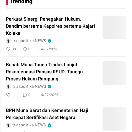
Trending
Perkuat Sinergi Penegakan Hukum,
Dandim bersama Kapolres bertemu Kajari
Kolaka
triaspolitika NEWS
33
0
14/07/2026
Bupati Muna Tunda Tindak Lanjut
Rekomendasi Pansus RSUD, Tunggu
Proses Hukum Rampung
triaspolitika NEWS
1
0
14/07/2026
BPN Muna Barat dan Kementerian Haji
Percepat Sertifikasi Aset Negara
triaspolitika NEWS