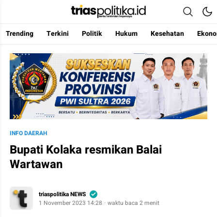
Trending
Terkini
Politik
Hukum
Kesehatan
Ekono
Berita Terkini & Terpercaya
INFO DAERAH
Bupati Kolaka resmikan Balai
Wartawan
triaspolitika NEWS
1 November 2023 14:28
waktu baca 2 menit