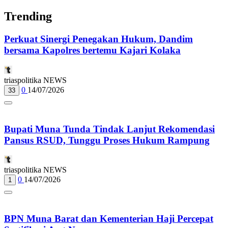
Trending
Perkuat Sinergi Penegakan Hukum, Dandim
bersama Kapolres bertemu Kajari Kolaka
triaspolitika NEWS
0
14/07/2026
33
Bupati Muna Tunda Tindak Lanjut Rekomendasi
Pansus RSUD, Tunggu Proses Hukum Rampung
triaspolitika NEWS
0
14/07/2026
1
BPN Muna Barat dan Kementerian Haji Percepat