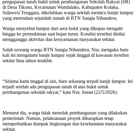
pengupasan tanah bukit untuk pembangunan Sekolah Rakyat (SR)
di Desa Tikonu, Kecamatan Wundulako, Kabupaten Kolaka,
Sulawesi Tenggara, dikeluhkan warga setelah memicu banjir lumpur
yang merendam sejumlah rumah di BTN Sangia Nibandera.
Warga menyebut lumpur dari area bukit yang dikupas mengalir
hingga ke permukiman saat hujan turun. Kondisi tersebut dinilai
mengganggu aktivitas dan kenyamanan masyarakat sekitar.
Salah seorang warga BTN Sangia Nibandera, Nur, mengaku baru
kali ini mengalami banjir lumpur sejak tinggal di kawasan tersebut
sekitar lima tahun terakhir.
“Selama kami tinggal di sini, baru sekarang terjadi banjir lumpur. Ini
terjadi setelah ada pengupasan tanah di atas bukit untuk
pembangunan sekolah rakyat,” kata Nur, Jumat (22/5/2026).
Menurut dia, warga tidak menolak pembangunan yang dilakukan
pemerintah. Namun, pelaksanaan proyek diharapkan tetap
memperhatikan dampak lingkungan dan keselamatan masyarakat
sekitar.