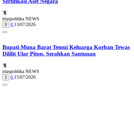
Sertifikasi Aset Negara
triaspolitika NEWS
0
13/07/2026
0
Bupati Muna Barat Temui Keluarga Korban Tewas
Dililit Ular Piton, Serahkan Santunan
triaspolitika NEWS
0
15/07/2026
2