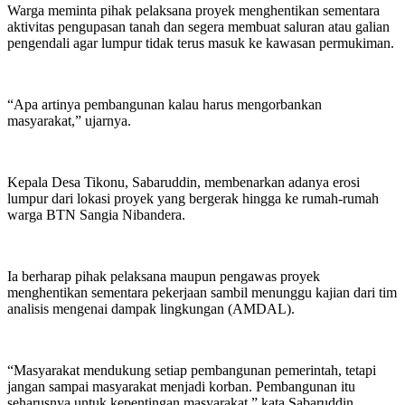
Warga meminta pihak pelaksana proyek menghentikan sementara
aktivitas pengupasan tanah dan segera membuat saluran atau galian
pengendali agar lumpur tidak terus masuk ke kawasan permukiman.
“Apa artinya pembangunan kalau harus mengorbankan
masyarakat,” ujarnya.
Kepala Desa Tikonu, Sabaruddin, membenarkan adanya erosi
lumpur dari lokasi proyek yang bergerak hingga ke rumah-rumah
warga BTN Sangia Nibandera.
Ia berharap pihak pelaksana maupun pengawas proyek
menghentikan sementara pekerjaan sambil menunggu kajian dari tim
analisis mengenai dampak lingkungan (AMDAL).
“Masyarakat mendukung setiap pembangunan pemerintah, tetapi
jangan sampai masyarakat menjadi korban. Pembangunan itu
seharusnya untuk kepentingan masyarakat,” kata Sabaruddin.