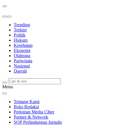
Berita Terkini & Terpercaya
Trending
Terkini
Politik
Hukum
Kesehatan
Ekonomi
Olahraga
Pariwisata
Nasional
Daerah
Menu
Tentang Kami
Boks Redaksi
Pedoman Media Ciber
Partner & Network
SOP Perlindungan Jurnalis