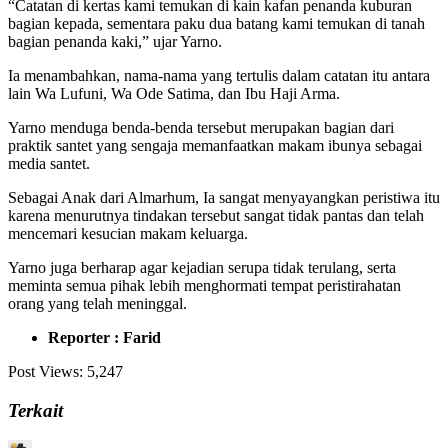
“Catatan di kertas kami temukan di kain kafan penanda kuburan
bagian kepada, sementara paku dua batang kami temukan di tanah
bagian penanda kaki,” ujar Yarno.
Ia menambahkan, nama-nama yang tertulis dalam catatan itu antara
lain Wa Lufuni, Wa Ode Satima, dan Ibu Haji Arma.
Yarno menduga benda-benda tersebut merupakan bagian dari
praktik santet yang sengaja memanfaatkan makam ibunya sebagai
media santet.
Sebagai Anak dari Almarhum, Ia sangat menyayangkan peristiwa itu
karena menurutnya tindakan tersebut sangat tidak pantas dan telah
mencemari kesucian makam keluarga.
Yarno juga berharap agar kejadian serupa tidak terulang, serta
meminta semua pihak lebih menghormati tempat peristirahatan
orang yang telah meninggal.
Reporter : Farid
Post Views:
5,247
Terkait