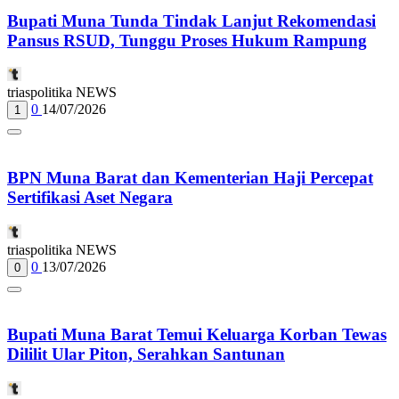
Bupati Muna Tunda Tindak Lanjut Rekomendasi
Pansus RSUD, Tunggu Proses Hukum Rampung
triaspolitika NEWS
0
14/07/2026
1
BPN Muna Barat dan Kementerian Haji Percepat
Sertifikasi Aset Negara
triaspolitika NEWS
0
13/07/2026
0
Bupati Muna Barat Temui Keluarga Korban Tewas
Dililit Ular Piton, Serahkan Santunan