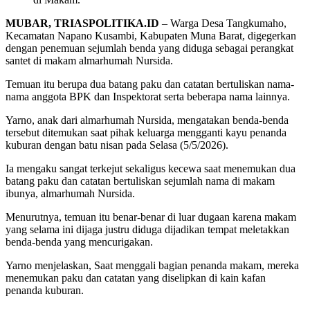
MUBAR, TRIASPOLITIKA.ID
– Warga Desa Tangkumaho,
Kecamatan Napano Kusambi, Kabupaten Muna Barat, digegerkan
dengan penemuan sejumlah benda yang diduga sebagai perangkat
santet di makam almarhumah Nursida.
Temuan itu berupa dua batang paku dan catatan bertuliskan nama-
nama anggota BPK dan Inspektorat serta beberapa nama lainnya.
Yarno, anak dari almarhumah Nursida, mengatakan benda-benda
tersebut ditemukan saat pihak keluarga mengganti kayu penanda
kuburan dengan batu nisan pada Selasa (5/5/2026).
Ia mengaku sangat terkejut sekaligus kecewa saat menemukan dua
batang paku dan catatan bertuliskan sejumlah nama di makam
ibunya, almarhumah Nursida.
Menurutnya, temuan itu benar-benar di luar dugaan karena makam
yang selama ini dijaga justru diduga dijadikan tempat meletakkan
benda-benda yang mencurigakan.
Yarno menjelaskan, Saat menggali bagian penanda makam, mereka
menemukan paku dan catatan yang diselipkan di kain kafan
penanda kuburan.