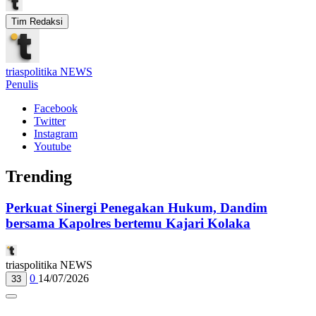
Tim Redaksi
triaspolitika NEWS
Penulis
Facebook
Twitter
Instagram
Youtube
Trending
Perkuat Sinergi Penegakan Hukum, Dandim
bersama Kapolres bertemu Kajari Kolaka
triaspolitika NEWS
0
14/07/2026
33