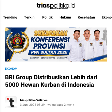
Trending
Terkini
Politik
Hukum
Kesehatan
Ekono
Berita Terkini & Terpercaya
EKONOMI
BRI Group Distribusikan Lebih dari
5000 Hewan Kurban di Indonesia
triaspolitika Vritimes
3 Juni 2026 08:39
waktu baca 2 menit