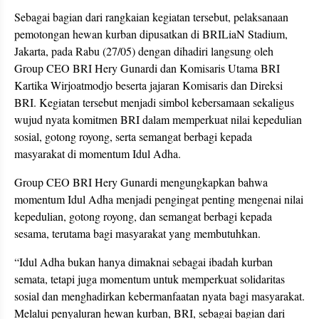
Sebagai bagian dari rangkaian kegiatan tersebut, pelaksanaan
pemotongan hewan kurban dipusatkan di BRILiaN Stadium,
Jakarta, pada Rabu (27/05) dengan dihadiri langsung oleh
Group CEO BRI Hery Gunardi dan Komisaris Utama BRI
Kartika Wirjoatmodjo beserta jajaran Komisaris dan Direksi
BRI. Kegiatan tersebut menjadi simbol kebersamaan sekaligus
wujud nyata komitmen BRI dalam memperkuat nilai kepedulian
sosial, gotong royong, serta semangat berbagi kepada
masyarakat di momentum Idul Adha.
Group CEO BRI Hery Gunardi mengungkapkan bahwa
momentum Idul Adha menjadi pengingat penting mengenai nilai
kepedulian, gotong royong, dan semangat berbagi kepada
sesama, terutama bagi masyarakat yang membutuhkan.
“Idul Adha bukan hanya dimaknai sebagai ibadah kurban
semata, tetapi juga momentum untuk memperkuat solidaritas
sosial dan menghadirkan kebermanfaatan nyata bagi masyarakat.
Melalui penyaluran hewan kurban, BRI, sebagai bagian dari