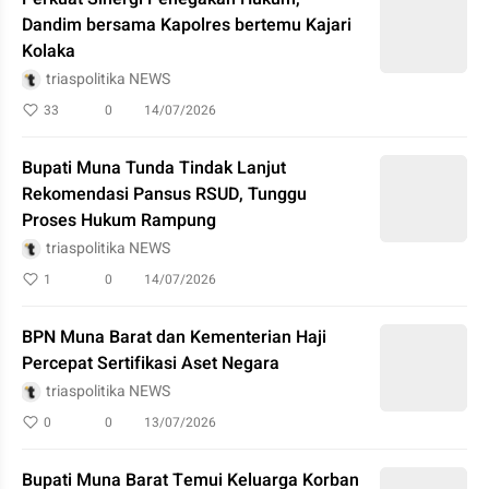
Dandim bersama Kapolres bertemu Kajari
Kolaka
triaspolitika NEWS
33
0
14/07/2026
Bupati Muna Tunda Tindak Lanjut
Rekomendasi Pansus RSUD, Tunggu
Proses Hukum Rampung
triaspolitika NEWS
1
0
14/07/2026
BPN Muna Barat dan Kementerian Haji
Percepat Sertifikasi Aset Negara
triaspolitika NEWS
0
0
13/07/2026
Bupati Muna Barat Temui Keluarga Korban