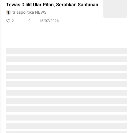
Tewas Dililit Ular Piton, Serahkan Santunan
triaspolitika NEWS
2
0
15/07/2026