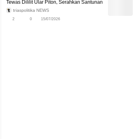
Tewas Dililit Ular Piton, Serahkan Santunan
triaspolitika NEWS
2
0
15/07/2026