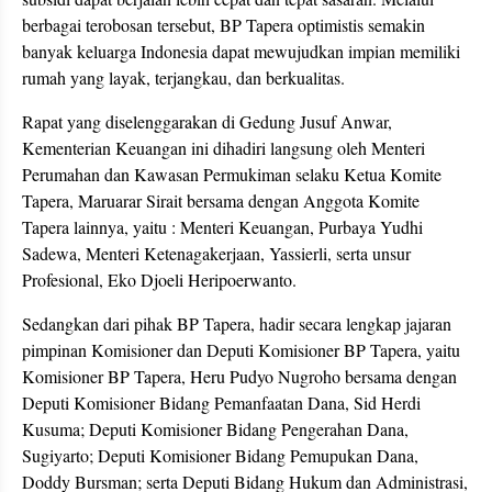
berbagai terobosan tersebut, BP Tapera optimistis semakin
banyak keluarga Indonesia dapat mewujudkan impian memiliki
rumah yang layak, terjangkau, dan berkualitas.
Rapat yang diselenggarakan di Gedung Jusuf Anwar,
Kementerian Keuangan ini dihadiri langsung oleh Menteri
Perumahan dan Kawasan Permukiman selaku Ketua Komite
Tapera, Maruarar Sirait bersama dengan Anggota Komite
Tapera lainnya, yaitu : Menteri Keuangan, Purbaya Yudhi
Sadewa, Menteri Ketenagakerjaan, Yassierli, serta unsur
Profesional, Eko Djoeli Heripoerwanto.
Sedangkan dari pihak BP Tapera, hadir secara lengkap jajaran
pimpinan Komisioner dan Deputi Komisioner BP Tapera, yaitu
Komisioner BP Tapera, Heru Pudyo Nugroho bersama dengan
Deputi Komisioner Bidang Pemanfaatan Dana, Sid Herdi
Kusuma; Deputi Komisioner Bidang Pengerahan Dana,
Sugiyarto; Deputi Komisioner Bidang Pemupukan Dana,
Doddy Bursman; serta Deputi Bidang Hukum dan Administrasi,