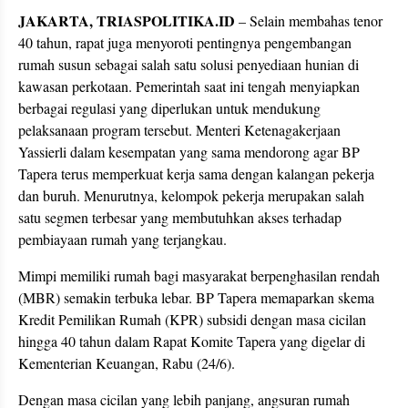
JAKARTA, TRIASPOLITIKA.ID
– Selain membahas tenor
40 tahun, rapat juga menyoroti pentingnya pengembangan
rumah susun sebagai salah satu solusi penyediaan hunian di
kawasan perkotaan. Pemerintah saat ini tengah menyiapkan
berbagai regulasi yang diperlukan untuk mendukung
pelaksanaan program tersebut. Menteri Ketenagakerjaan
Yassierli dalam kesempatan yang sama mendorong agar BP
Tapera terus memperkuat kerja sama dengan kalangan pekerja
dan buruh. Menurutnya, kelompok pekerja merupakan salah
satu segmen terbesar yang membutuhkan akses terhadap
pembiayaan rumah yang terjangkau.
Mimpi memiliki rumah bagi masyarakat berpenghasilan rendah
(MBR) semakin terbuka lebar. BP Tapera memaparkan skema
Kredit Pemilikan Rumah (KPR) subsidi dengan masa cicilan
hingga 40 tahun dalam Rapat Komite Tapera yang digelar di
Kementerian Keuangan, Rabu (24/6).
Dengan masa cicilan yang lebih panjang, angsuran rumah