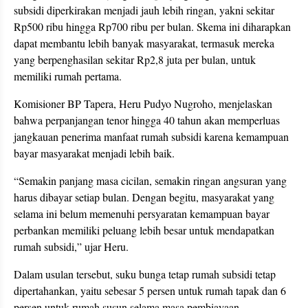
subsidi diperkirakan menjadi jauh lebih ringan, yakni sekitar
Rp500 ribu hingga Rp700 ribu per bulan. Skema ini diharapkan
dapat membantu lebih banyak masyarakat, termasuk mereka
yang berpenghasilan sekitar Rp2,8 juta per bulan, untuk
memiliki rumah pertama.
Komisioner BP Tapera, Heru Pudyo Nugroho, menjelaskan
bahwa perpanjangan tenor hingga 40 tahun akan memperluas
jangkauan penerima manfaat rumah subsidi karena kemampuan
bayar masyarakat menjadi lebih baik.
“Semakin panjang masa cicilan, semakin ringan angsuran yang
harus dibayar setiap bulan. Dengan begitu, masyarakat yang
selama ini belum memenuhi persyaratan kemampuan bayar
perbankan memiliki peluang lebih besar untuk mendapatkan
rumah subsidi,” ujar Heru.
Dalam usulan tersebut, suku bunga tetap rumah subsidi tetap
dipertahankan, yaitu sebesar 5 persen untuk rumah tapak dan 6
persen untuk rumah susun selama masa pembiayaan