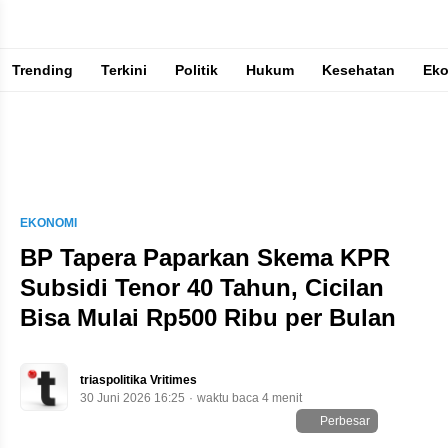
Trending
Terkini
Politik
Hukum
Kesehatan
Ek
Berita Terkini & Terpercaya
EKONOMI
BP Tapera Paparkan Skema KPR
Subsidi Tenor 40 Tahun, Cicilan
Bisa Mulai Rp500 Ribu per Bulan
triaspolitika Vritimes
30 Juni 2026 16:25
waktu baca 4 menit
Perbesar