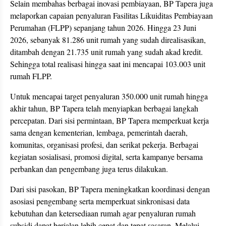
Selain membahas berbagai inovasi pembiayaan, BP Tapera juga
melaporkan capaian penyaluran Fasilitas Likuiditas Pembiayaan
Perumahan (FLPP) sepanjang tahun 2026. Hingga 23 Juni
2026, sebanyak 81.286 unit rumah yang sudah direalisasikan,
ditambah dengan 21.735 unit rumah yang sudah akad kredit.
Sehingga total realisasi hingga saat ini mencapai 103.003 unit
rumah FLPP.
Untuk mencapai target penyaluran 350.000 unit rumah hingga
akhir tahun, BP Tapera telah menyiapkan berbagai langkah
percepatan. Dari sisi permintaan, BP Tapera memperkuat kerja
sama dengan kementerian, lembaga, pemerintah daerah,
komunitas, organisasi profesi, dan serikat pekerja. Berbagai
kegiatan sosialisasi, promosi digital, serta kampanye bersama
perbankan dan pengembang juga terus dilakukan.
Dari sisi pasokan, BP Tapera meningkatkan koordinasi dengan
asosiasi pengembang serta memperkuat sinkronisasi data
kebutuhan dan ketersediaan rumah agar penyaluran rumah
subsidi dapat berjalan lebih cepat dan tepat sasaran. Melalui