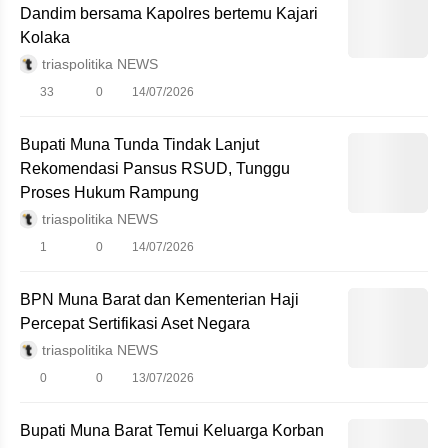
Dandim bersama Kapolres bertemu Kajari
Kolaka
triaspolitika NEWS
33
0
14/07/2026
Bupati Muna Tunda Tindak Lanjut
Rekomendasi Pansus RSUD, Tunggu
Proses Hukum Rampung
triaspolitika NEWS
1
0
14/07/2026
BPN Muna Barat dan Kementerian Haji
Percepat Sertifikasi Aset Negara
triaspolitika NEWS
0
0
13/07/2026
Bupati Muna Barat Temui Keluarga Korban