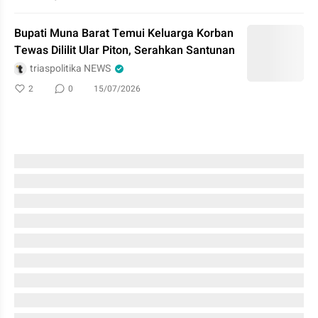
Bupati Muna Barat Temui Keluarga Korban
Tewas Dililit Ular Piton, Serahkan Santunan
triaspolitika NEWS
2
0
15/07/2026