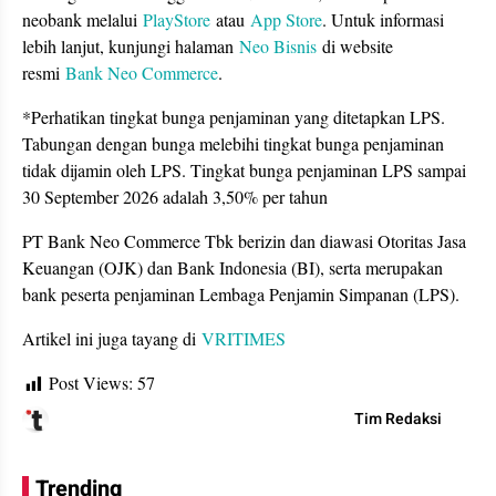
neobank melalui
PlayStore
atau
App Store
. Untuk informasi
lebih lanjut, kunjungi halaman
Neo Bisnis
di website
resmi
Bank Neo Commerce
.
*Perhatikan tingkat bunga penjaminan yang ditetapkan LPS.
Tabungan dengan bunga melebihi tingkat bunga penjaminan
tidak dijamin oleh LPS. Tingkat bunga penjaminan LPS sampai
30 September 2026 adalah 3,50% per tahun
PT Bank Neo Commerce Tbk berizin dan diawasi Otoritas Jasa
Keuangan (OJK) dan Bank Indonesia (BI), serta merupakan
bank peserta penjaminan Lembaga Penjamin Simpanan (LPS).
Artikel ini juga tayang di
VRITIMES
Post Views:
57
Tim Redaksi
Trending