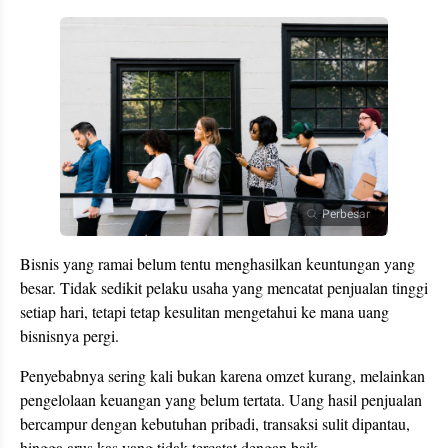
Perbesar
Bisnis yang ramai belum tentu menghasilkan keuntungan yang
besar. Tidak sedikit pelaku usaha yang mencatat penjualan tinggi
setiap hari, tetapi tetap kesulitan mengetahui ke mana uang
bisnisnya pergi.
Penyebabnya sering kali bukan karena omzet kurang, melainkan
pengelolaan keuangan yang belum tertata. Uang hasil penjualan
bercampur dengan kebutuhan pribadi, transaksi sulit dipantau,
hingga arus kas yang tidak tercatat dengan baik.