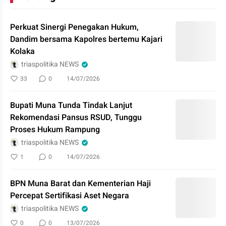
Perkuat Sinergi Penegakan Hukum,
Dandim bersama Kapolres bertemu Kajari
Kolaka
triaspolitika NEWS
33
0
14/07/2026
Bupati Muna Tunda Tindak Lanjut
Rekomendasi Pansus RSUD, Tunggu
Proses Hukum Rampung
triaspolitika NEWS
1
0
14/07/2026
BPN Muna Barat dan Kementerian Haji
Percepat Sertifikasi Aset Negara
triaspolitika NEWS
0
0
13/07/2026