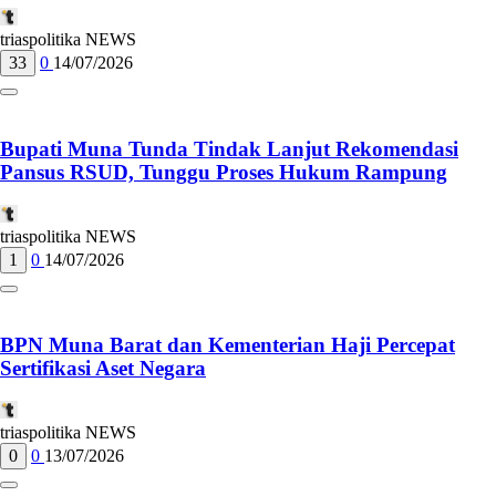
triaspolitika NEWS
33
0
14/07/2026
Bupati Muna Tunda Tindak Lanjut Rekomendasi
Pansus RSUD, Tunggu Proses Hukum Rampung
triaspolitika NEWS
1
0
14/07/2026
BPN Muna Barat dan Kementerian Haji Percepat
Sertifikasi Aset Negara
triaspolitika NEWS
0
0
13/07/2026