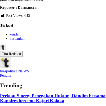
Reporter : Darmansyah
Post Views:
645
Terkait
kendari
Perbankan
Tim Redaksi
triaspolitika NEWS
Penulis
Trending
Perkuat Sinergi Penegakan Hukum, Dandim bersama
Kapolres bertemu Kajari Kolaka