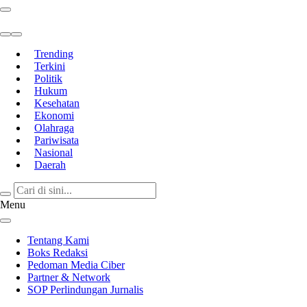
Berita Terkini & Terpercaya
Trending
Terkini
Politik
Hukum
Kesehatan
Ekonomi
Olahraga
Pariwisata
Nasional
Daerah
Menu
Tentang Kami
Boks Redaksi
Pedoman Media Ciber
Partner & Network
SOP Perlindungan Jurnalis