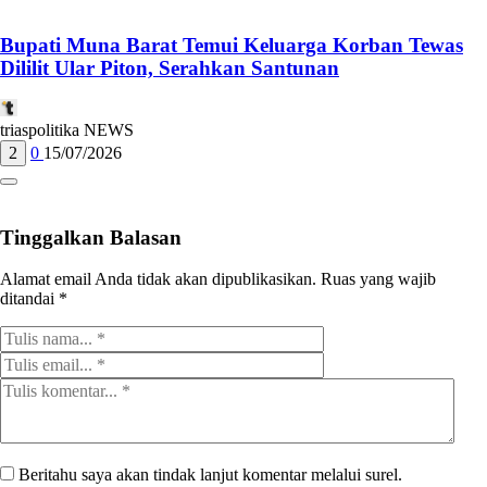
Bupati Muna Barat Temui Keluarga Korban Tewas
Dililit Ular Piton, Serahkan Santunan
triaspolitika NEWS
2
0
15/07/2026
Tinggalkan Balasan
Alamat email Anda tidak akan dipublikasikan.
Ruas yang wajib
ditandai
*
Beritahu saya akan tindak lanjut komentar melalui surel.