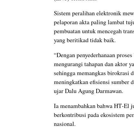
Sistem peralihan elektronik mew
pelaporan akta paling lambat tuj
pembuatan untuk mencegah trans
yang beritikad tidak baik.
“Dengan penyederhanaan proses 
mengurangi tahapan dan aktor ya
sehingga memangkas birokrasi 
meningkatkan efisiensi sumber d
ujar Dalu Agung Darmawan.
Ia menambahkan bahwa HT‑El j
berkontribusi pada ekosistem p
nasional.