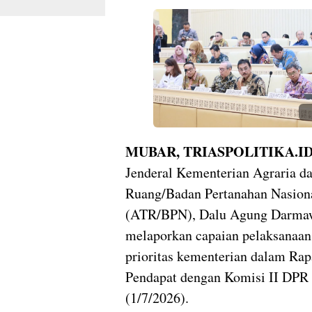
MUBAR, TRIASPOLITIKA.I
Jenderal Kementerian Agraria da
Ruang/Badan Pertanahan Nasion
(ATR/BPN), Dalu Agung Darma
melaporkan capaian pelaksanaan 
prioritas kementerian dalam Ra
Pendapat dengan Komisi II DPR
(1/7/2026).