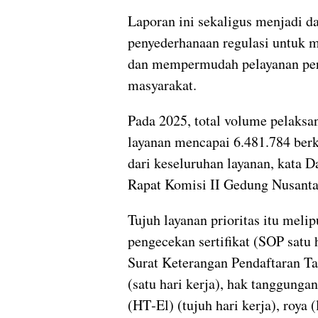
Laporan ini sekaligus menjadi d
penyederhanaan regulasi untuk 
dan mempermudah pelayanan per
masyarakat.
Pada 2025, total volume pelaksa
layanan mencapai 6.481.784 ber
dari keseluruhan layanan, kata D
Rapat Komisi II Gedung Nusantar
Tujuh layanan prioritas itu melip
pengecekan sertifikat (SOP satu h
Surat Keterangan Pendaftaran T
(satu hari kerja), hak tanggungan
(HT‑El) (tujuh hari kerja), roya 