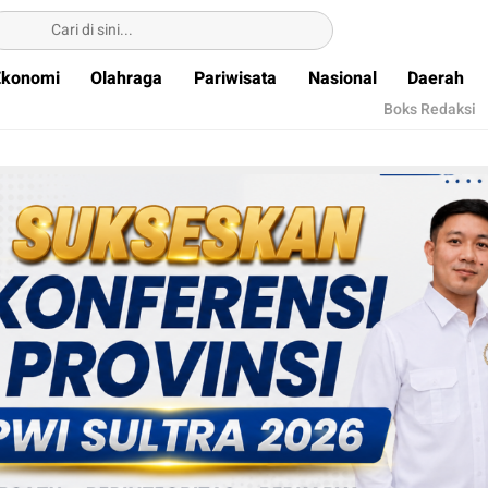
Ekonomi
Olahraga
Pariwisata
Nasional
Daerah
Boks Redaksi