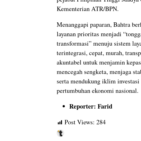
Kementerian ATR/BPN.
Menanggapi paparan, Bahtra ber
layanan prioritas menjadi “tong
transformasi” menuju sistem lay
terintegrasi, cepat, murah, trans
akuntabel untuk menjamin kepas
mencegah sengketa, menjaga stabi
serta mendukung iklim investasi
pertumbuhan ekonomi nasional.
Reporter: Farid
Post Views:
284