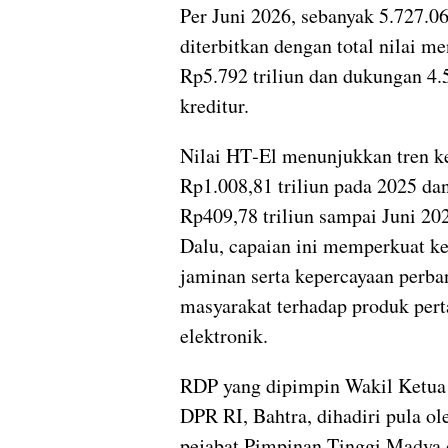
Per Juni 2026, sebanyak 5.727.0
diterbitkan dengan total nilai m
Rp5.792 triliun dan dukungan 4.
kreditur.
Nilai HT‑El menunjukkan tren k
Rp1.008,81 triliun pada 2025 dan
Rp409,78 triliun sampai Juni 20
Dalu, capaian ini memperkuat ke
jaminan serta kepercayaan perba
masyarakat terhadap produk per
elektronik.
RDP yang dipimpin Wakil Ketua
DPR RI, Bahtra, dihadiri pula ol
pejabat Pimpinan Tinggi Madya