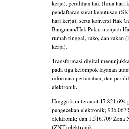
kerja), peralihan hak (lima hari k
pendaftaran surat keputusan (SK
hari kerja), serta konversi Hak G
Bangunan/Hak Pakai menjadi Ha
rumah tinggal, ruko, dan rukan (
kerja).
Transformasi digital menunjukka
pada tiga kelompok layanan uta
informasi pertanahan, dan perali
elektronik.
Hingga kini tercatat 17.821.694
pengecekan elektronik; 936.067
elektronik; dan 1.516.709 Zona 
(ZNT) elektronik.