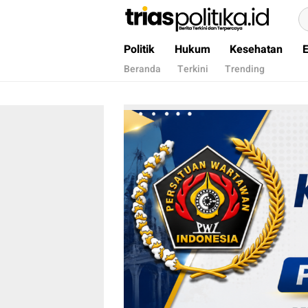
Berita Terkini & Terpercaya
Politik
Hukum
Kesehatan
Beranda
Terkini
Trending