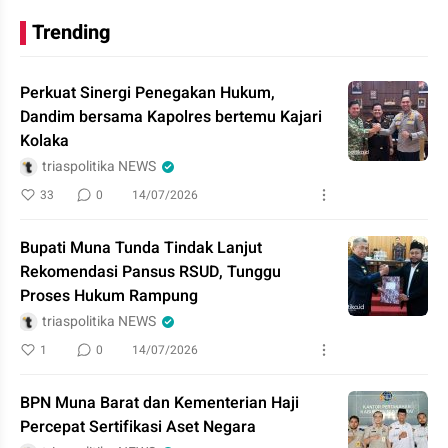
Trending
Perkuat Sinergi Penegakan Hukum,
Dandim bersama Kapolres bertemu Kajari
Kolaka
triaspolitika NEWS
33
0
14/07/2026
Bupati Muna Tunda Tindak Lanjut
Rekomendasi Pansus RSUD, Tunggu
Proses Hukum Rampung
triaspolitika NEWS
1
0
14/07/2026
BPN Muna Barat dan Kementerian Haji
Percepat Sertifikasi Aset Negara