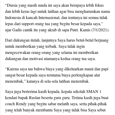
“Diusia yang masih muda ini saya akan berupaya lebih fokus
dan lebih keras lagi untuk latihan agar bisa mengharumkan nama
Indonesia di kancah Internasional, dan tentunya ini semua tidak
lepas dari support orang tua yang begitu besar kepada saya,”
ujar Gadis cantik itu yang akrab di sapa Putri. Kamis (7/1/2021).
Dari dukungan itulah, lanjutnya Saya harus betul-betul berjuang
untuk memberikan yang terbaik. Saya tidak ingin
mengecewakan orang-orang yang selama ini memberikan
dukungan dan motivasi utamanya kedua orang tua saya.
“Karena saya tau bahwa biaya yang dikeluarkan mami dan papi
sangat besar kepada saya terutama biaya perlengkapan alat
menembak,” katanya di sela-sela latihan menembak.
Saya juga berterima kasih kepada, kepala sekolah SMAN 1
kendari bapak Ruslan beserta guru guru. Terima kasih juga buat
couch Rendy yang begitu sabar melatih saya, serta pihak-pihak
yang telah banyak membantu Saya yang tidak bisa Saya sebut