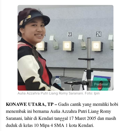
Perbesar
Aulia Azzahra Putri Liang Romy Saranani. Foto: Ipin
KONAWE UTARA, TP –
Gadis cantik yang memiliki hobi
menembak ini bernama Aulia Azzahra Putri Liang Romy
Saranani, lahir di Kendari tanggal 17 Maret 2005 dan masih
duduk di kelas 10 Mipa 4 SMA 1 kota Kendari.