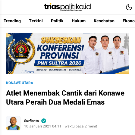
Trending
Terkini
Politik
Hukum
Kesehatan
Ekono
Berita Terkini & Terpercaya
KONAWE UTARA
Atlet Menembak Cantik dari Konawe
Utara Peraih Dua Medali Emas
Surfianto
10 Januari 2021 04:11
waktu baca 2 menit