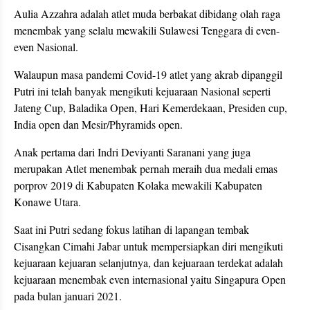
Aulia Azzahra adalah atlet muda berbakat dibidang olah raga
menembak yang selalu mewakili Sulawesi Tenggara di even-
even Nasional.
Walaupun masa pandemi Covid-19 atlet yang akrab dipanggil
Putri ini telah banyak mengikuti kejuaraan Nasional seperti
Jateng Cup, Baladika Open, Hari Kemerdekaan, Presiden cup,
India open dan Mesir/Phyramids open.
Anak pertama dari Indri Deviyanti Saranani yang juga
merupakan Atlet menembak pernah meraih dua medali emas
porprov 2019 di Kabupaten Kolaka mewakili Kabupaten
Konawe Utara.
Saat ini Putri sedang fokus latihan di lapangan tembak
Cisangkan Cimahi Jabar untuk mempersiapkan diri mengikuti
kejuaraan kejuaran selanjutnya, dan kejuaraan terdekat adalah
kejuaraan menembak even internasional yaitu Singapura Open
pada bulan januari 2021.