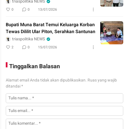
triaspolitika NEWS
0
0
13/07/2026
Bupati Muna Barat Temui Keluarga Korban
Tewas Dililit Ular Piton, Serahkan Santunan
triaspolitika NEWS
2
0
15/07/2026
Tinggalkan Balasan
Alamat email Anda tidak akan dipublikasikan.
Ruas yang wajib
ditandai
*