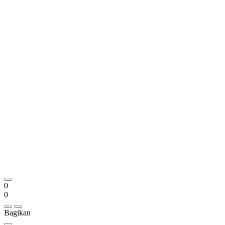
0
0
Bagikan