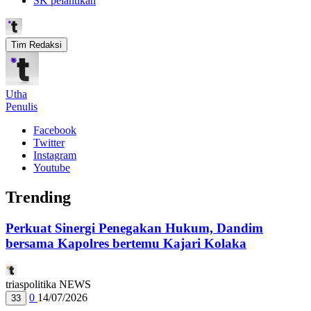
SK pelantikan
Tim Redaksi
Utha
Penulis
Facebook
Twitter
Instagram
Youtube
Trending
Perkuat Sinergi Penegakan Hukum, Dandim
bersama Kapolres bertemu Kajari Kolaka
triaspolitika NEWS
0
14/07/2026
33