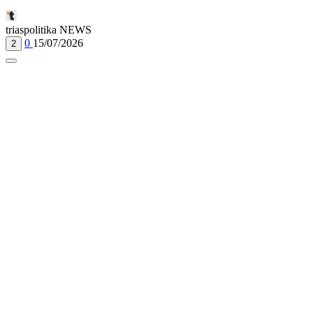
triaspolitika NEWS
0
15/07/2026
2