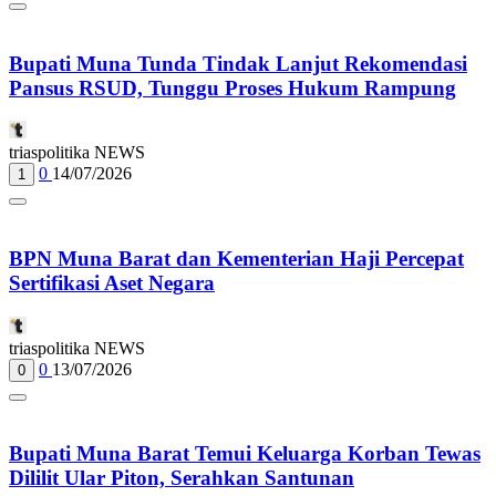
Bupati Muna Tunda Tindak Lanjut Rekomendasi
Pansus RSUD, Tunggu Proses Hukum Rampung
triaspolitika NEWS
0
14/07/2026
1
BPN Muna Barat dan Kementerian Haji Percepat
Sertifikasi Aset Negara
triaspolitika NEWS
0
13/07/2026
0
Bupati Muna Barat Temui Keluarga Korban Tewas
Dililit Ular Piton, Serahkan Santunan