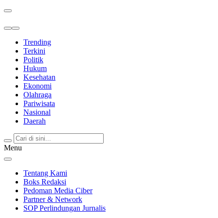
Berita Terkini & Terpercaya
Trending
Terkini
Politik
Hukum
Kesehatan
Ekonomi
Olahraga
Pariwisata
Nasional
Daerah
Menu
Tentang Kami
Boks Redaksi
Pedoman Media Ciber
Partner & Network
SOP Perlindungan Jurnalis