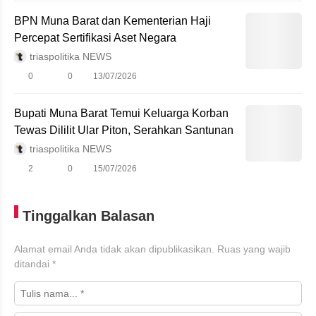
BPN Muna Barat dan Kementerian Haji
Percepat Sertifikasi Aset Negara
triaspolitika NEWS
0
0
13/07/2026
Bupati Muna Barat Temui Keluarga Korban
Tewas Dililit Ular Piton, Serahkan Santunan
triaspolitika NEWS
2
0
15/07/2026
Tinggalkan Balasan
Alamat email Anda tidak akan dipublikasikan.
Ruas yang wajib
ditandai
*