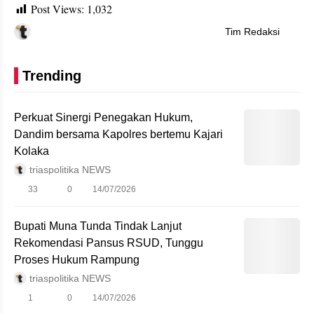
Post Views:
1,032
Tim Redaksi
Trending
Perkuat Sinergi Penegakan Hukum,
Dandim bersama Kapolres bertemu Kajari
Kolaka
triaspolitika NEWS
33
0
14/07/2026
Bupati Muna Tunda Tindak Lanjut
Rekomendasi Pansus RSUD, Tunggu
Proses Hukum Rampung
triaspolitika NEWS
1
0
14/07/2026