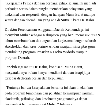
“Kerjasama Pemda dengan berbagai pihak selama ini menjadi
perhatian serius dalam rangka memberikan pelayanan yang
maksimal dan responsif, dengan harapan Muna Barat mampu
setara dengan daerah lain yang ada di Sultra,” kata Dr. Bahri.
Direktur Perencanaan Anggaran Daerah Kememdagri ini
menyebut Mubar sebagai Kabupaten yang baru memasuki usia 9
tahun membutuhkan dukungan dan kerjasama dengan seluruh
stakeholder, dan terus berinovasi dan menjalin sinergitas guna
mendukung program Presiden RI Joko Widodo ataupun
program Daerah.
Terlebih lagi lanjut Dr. Bahri, kondisi di Muna Barat,
masyarakatnya bukan hanya mendiami daratan tetapi juga
tersebar di daerah pesisir dan kepulauan.
“Tentunya bahwa kesepakatan bersama ini akan ditekankan
pada program bimbingan dan pelatihan kemampuan jasmani,
akademik, psikologi dan kesehatan yang nantinya dapat
bermanfaat bagi masyarakat Mubar.” Jelasnya.