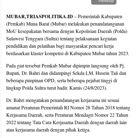
Perbesar
MUBAR,TRIASPOLITIKA.ID
– Pemerintah Kabupaten
(Pemkab) Muna Barat (Mubar) melakukan penandatanganan
MoU kesepakatan bersama dengan Kepolisian Daerah (Polda)
Sulawesi Tenggara (Sultra) tentang pelaksanaan kegiatan
pendidikan dan pelatihan bagi masyarakat pencari kerja
berdasarkan klaster kompetisi di Kabupaten Mubar tahun 2023.
Pada giat tersebut Pemkab Mubar dipimpin langsung oleh Pj.
Bupati, Dr. Bahri dan didampingi Sekda LM. Husein Tali dan
beberapa pimpinan OPD, serta beberapa pejabat tinggi di
lingkup Polda Sultra turut hadir. Kamis (24/8/2023).
Dr. Bahri mengatakan penandatangan kerjasama ini sesuai
amanat Peraturan Pemerintah RI Nomor 28 Tahun 2018 tentang
Kerjasama Daerah, serta Peraturan Mendagri Nomor 22 Tahun
2022 tentang Tata Cara Kerjasama Daerah dengan daerah lain
atau kerjasama daerah dengan pihak ketiga.