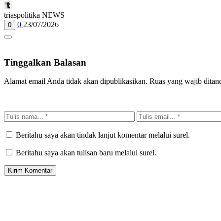
triaspolitika NEWS
0
23/07/2026
0
Tinggalkan Balasan
Alamat email Anda tidak akan dipublikasikan.
Ruas yang wajib ditan
Beritahu saya akan tindak lanjut komentar melalui surel.
Beritahu saya akan tulisan baru melalui surel.