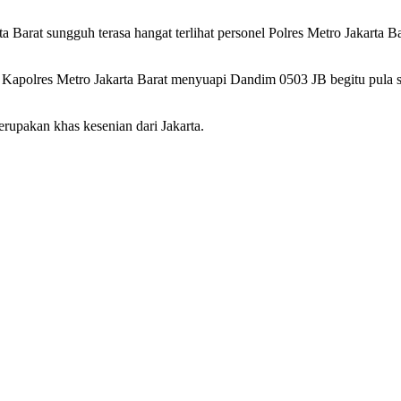
arta Barat sungguh terasa hangat terlihat personel Polres Metro Jakart
ihat Kapolres Metro Jakarta Barat menyuapi Dandim 0503 JB begitu pu
rupakan khas kesenian dari Jakarta.