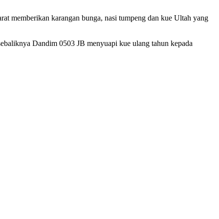
a Barat memberikan karangan bunga, nasi tumpeng dan kue Ultah yang
la sebaliknya Dandim 0503 JB menyuapi kue ulang tahun kepada