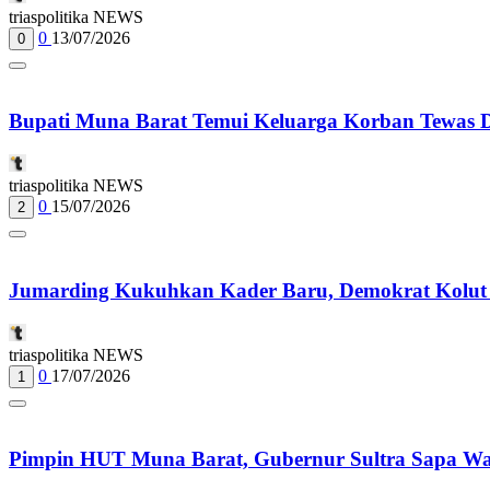
triaspolitika NEWS
0
13/07/2026
0
Bupati Muna Barat Temui Keluarga Korban Tewas Dil
triaspolitika NEWS
0
15/07/2026
2
Jumarding Kukuhkan Kader Baru, Demokrat Kolut
triaspolitika NEWS
0
17/07/2026
1
Pimpin HUT Muna Barat, Gubernur Sultra Sapa Wa