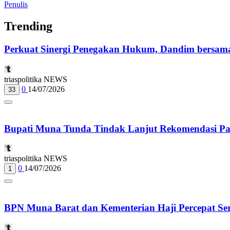
Penulis
Trending
Perkuat Sinergi Penegakan Hukum, Dandim bersama
triaspolitika NEWS
0
14/07/2026
33
Bupati Muna Tunda Tindak Lanjut Rekomendasi 
triaspolitika NEWS
0
14/07/2026
1
BPN Muna Barat dan Kementerian Haji Percepat Sert