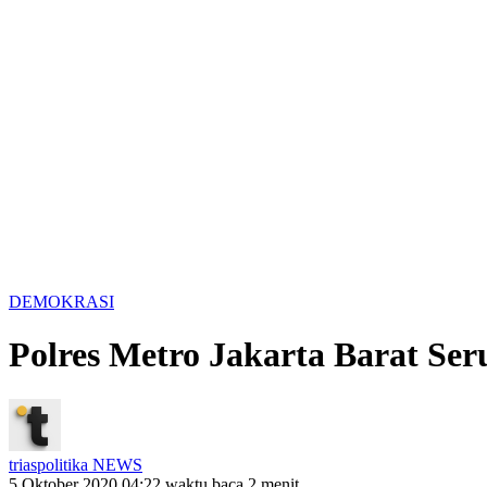
DEMOKRASI
Polres Metro Jakarta Barat Se
triaspolitika NEWS
5 Oktober 2020 04:22
waktu baca 2 menit