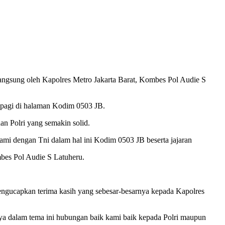
angsung oleh Kapolres Metro Jakarta Barat, Kombes Pol Audie S
l pagi di halaman Kodim 0503 JB.
n Polri yang semakin solid.
mi dengan Tni dalam hal ini Kodim 0503 JB beserta jajaran
bes Pol Audie S Latuheru.
ngucapkan terima kasih yang sebesar-besarnya kepada Kapolres
nya dalam tema ini hubungan baik kami baik kepada Polri maupun