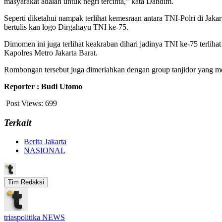
masyarakat adalah untuk negri tercinta,” kata Dandim.
Seperti diketahui nampak terlihat kemesraan antara TNI-Polri di Jak
bertulis kan logo Dirgahayu TNI ke-75.
Dimomen ini juga terlihat keakraban dihari jadinya TNI ke-75 terl
Kapolres Metro Jakarta Barat.
Rombongan tersebut juga dimeriahkan dengan group tanjidor yang me
Reporter : Budi Utomo
Post Views:
699
Terkait
Berita Jakarta
NASIONAL
Tim Redaksi
triaspolitika NEWS