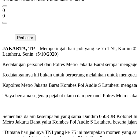
0
0
Perbesar
JAKARTA, TP
– Memperingati hari jadi yang ke 75 TNI, Kodim 05
Latuheru, Senin, (5/10/2020).
Kedatangan personel dari Polres Metro Jakarta Barat sempat mengag
Kedatangannya ini bukan untuk berperang melainkan untuk mengucap
Kapolres Metro Jakarta Barat Kombes Pol Audie S Latuheru mengatak
“Saya bersama segenap pejabat utama dan personel Polres Metro Jak
Sementara dalam kesempatan yang sama Dandim 0503 JB Kolonel Inf 
Metro Jakarta Barat yaitu Kombes Pol Audie S Latuheru beserta jajara
“Dimana hari jadinya TNI yang ke-75 ini merupakan momen yang sanga