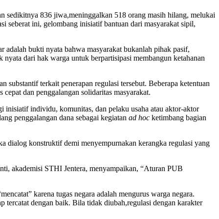
elan sedikitnya 836 jiwa,meninggalkan 518 orang masih hilang, melukai
seberat ini, gelombang inisiatif bantuan dari masyarakat sipil,
ar adalah bukti nyata bahwa masyarakat bukanlah pihak pasif,
tuk nyata dari hak warga untuk berpartisipasi membangun ketahanan
substantif terkait penerapan regulasi tersebut. Beberapa ketentuan
s cepat dan penggalangan solidaritas masyarakat.
 inisiatif individu, komunitas, dan pelaku usaha atau aktor‑aktor
ndang penggalangan dana sebagai kegiatan
ad hoc
ketimbang bagian
uka dialog konstruktif demi menyempurnakan kerangka regulasi yang
usanti, akademisi STHI Jentera, menyampaikan, “Aturan PUB
 “mencatat” karena tugas negara adalah mengurus warga negara.
tercatat dengan baik. Bila tidak diubah,regulasi dengan karakter