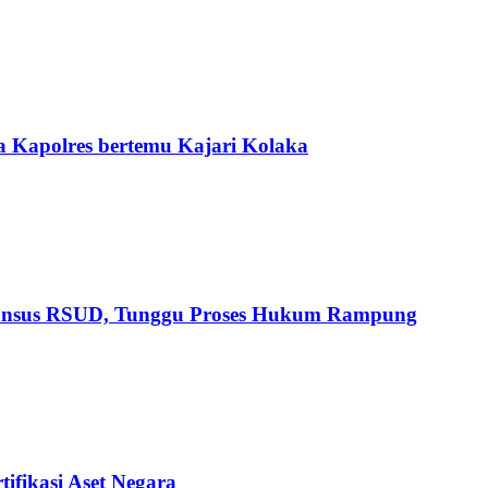
 Kapolres bertemu Kajari Kolaka
Pansus RSUD, Tunggu Proses Hukum Rampung
ifikasi Aset Negara