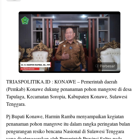
Perbesar
TRIASPOLITIKA.ID : KONAWE – Pemerintah daerah
(Pemkab) Konawe dukung penanaman pohon mangrove di desa
Tapulaga, Kecamatan Soropia, Kabupaten Konawe, Sulawesi
Tenggara.
Pj Bupati Konawe, Harmin Ramba menyampaikan kegiatan
penanaman pohon mangrove itu dalam rangka peringatan bulan
pengurangan resiko bencana Nasional di Sulawesi Tenggara
yang diselenggarakan oleh Pemerintah Provinsi Sultra pada