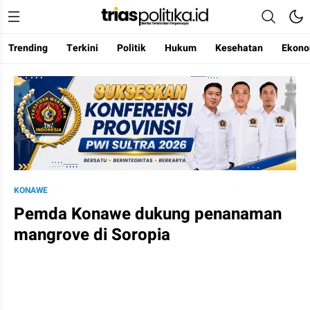
Trending
Terkini
Politik
Hukum
Kesehatan
Ekono
Berita Terkini & Terpercaya
KONAWE
Pemda Konawe dukung penanaman
mangrove di Soropia