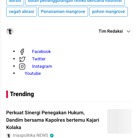
abrasi
bulan penanggulangan resiko bencana nasional
cegah abrasi
Penanaman mangrove
pohon mangrove
Tim Redaksi
Facebook
Twitter
Instagram
Youtube
Trending
Perkuat Sinergi Penegakan Hukum,
Dandim bersama Kapolres bertemu Kajari
Kolaka
triaspolitika NEWS