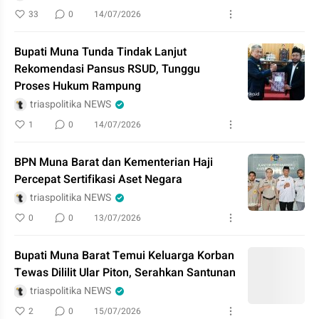
33
0
14/07/2026
Bupati Muna Tunda Tindak Lanjut
Rekomendasi Pansus RSUD, Tunggu
Proses Hukum Rampung
triaspolitika NEWS
1
0
14/07/2026
BPN Muna Barat dan Kementerian Haji
Percepat Sertifikasi Aset Negara
triaspolitika NEWS
0
0
13/07/2026
Bupati Muna Barat Temui Keluarga Korban
Tewas Dililit Ular Piton, Serahkan Santunan
triaspolitika NEWS
2
0
15/07/2026