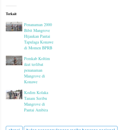
Terkait
Penanaman 2000
Bibit Mangrove
Hijaukan Pantai
Tapulaga Konawe
di Momen BPRB
Pemkab Koltim
ikut terlibat
penanaman
Mangrove di
Konawe
Kodim Kolaka
Tanam Seribu
Mangrove di
Pantai Ambira