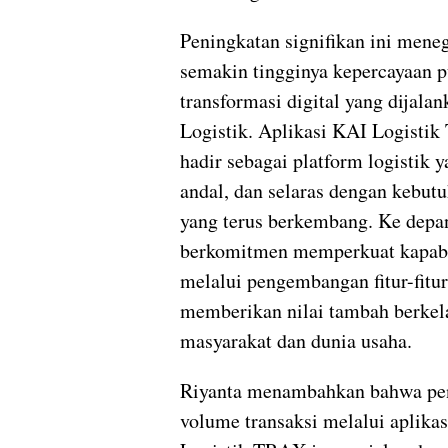
Peningkatan signifikan ini mene
semakin tingginya kepercayaan p
transformasi digital yang dijala
Logistik. Aplikasi KAI Logisti
hadir sebagai platform logistik y
andal, dan selaras dengan kebut
yang terus berkembang. Ke depan
berkomitmen memperkuat kapabil
melalui pengembangan fitur-fitur
memberikan nilai tambah berkel
masyarakat dan dunia usaha.
Riyanta menambahkan bahwa pe
volume transaksi melalui aplika