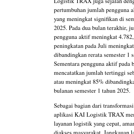
Logistik TRAX juga sejalan den
pertumbuhan jumlah pengguna ak
yang meningkat signifikan di se
2025. Pada dua bulan terakhir, j
pengguna aktif meningkat 4.782,
peningkatan pada Juli meningka
dibandingkan rerata semester 1 s
Sementara pengguna aktif pada 
mencatatkan jumlah tertinggi se
atau meningkat 85% dibandingka
bulanan semester 1 tahun 2025.
Sebagai bagian dari transformasi 
aplikasi KAI Logistik TRAX me
layanan logistik yang cepat, am
diakses masyarakat. Jangkauan l