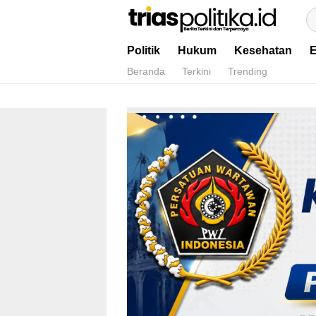
Berita Terkini & Terpercaya
Politik
Hukum
Kesehatan
Beranda
Terkini
Trending