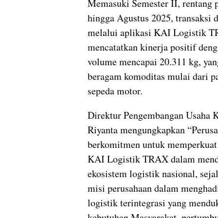
Memasuki Semester II, rentang p
hingga Agustus 2025, transaksi di
melalui aplikasi KAI Logistik 
mencatatkan kinerja positif deng
volume mencapai 20.311 kg, yang
beragam komoditas mulai dari p
sepeda motor.
Direktur Pengembangan Usaha K
Riyanta mengungkapkan “Perus
berkomitmen untuk memperkuat 
KAI Logistik TRAX dalam men
ekosistem logistik nasional, sej
misi perusahaan dalam menghadi
logistik terintegrasi yang mend
kebutuhan Masyarakat, pertumb