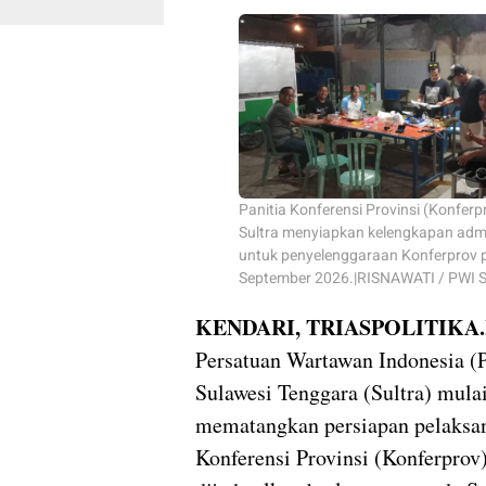
Panitia Konferensi Provinsi (Konferp
Sultra menyiapkan kelengkapan admi
untuk penyelenggaraan Konferprov 
September 2026.|RISNAWATI / PWI
KENDARI, TRIASPOLITIKA.
Persatuan Wartawan Indonesia (
Sulawesi Tenggara (Sultra) mula
mematangkan persiapan pelaksa
Konferensi Provinsi (Konferprov