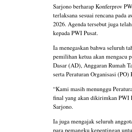
Sarjono berharap Konferprov PWI
terlaksana sesuai rencana pada 
2026. Agenda tersebut juga telah
kepada PWI Pusat.
Ia menegaskan bahwa seluruh ta
pemilihan ketua akan mengacu 
Dasar (AD), Anggaran Rumah T
serta Peraturan Organisasi (PO)
“Kami masih menunggu Peratura
final yang akan dikirimkan PWI P
Sarjono.
Ia juga mengajak seluruh anggo
para pemangku kepentingan un