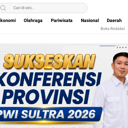
Ekonomi
Olahraga
Pariwisata
Nasional
Daerah
Boks Redaksi