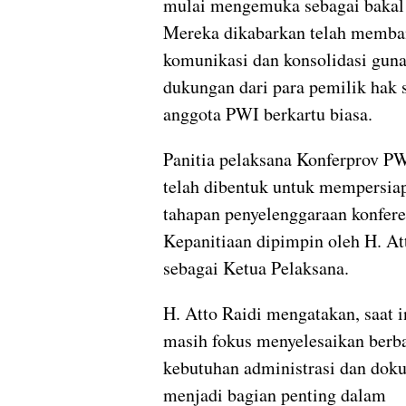
mulai mengemuka sebagai bakal 
Mereka dikabarkan telah memb
komunikasi dan konsolidasi gu
dukungan dari para pemilik hak s
anggota PWI berkartu biasa.
Panitia pelaksana Konferprov PW
telah dibentuk untuk mempersia
tahapan penyelenggaraan konfere
Kepanitiaan dipimpin oleh H. At
sebagai Ketua Pelaksana.
H. Atto Raidi mengatakan, saat i
masih fokus menyelesaikan berb
kebutuhan administrasi dan dok
menjadi bagian penting dalam