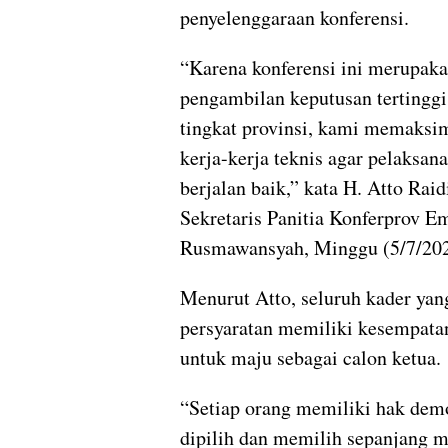
penyelenggaraan konferensi.
“Karena konferensi ini merupak
pengambilan keputusan tertingg
tingkat provinsi, kami memaksi
kerja-kerja teknis agar pelaksan
berjalan baik,” kata H. Atto Rai
Sekretaris Panitia Konferprov E
Rusmawansyah, Minggu (5/7/202
Menurut Atto, seluruh kader ya
persyaratan memiliki kesempata
untuk maju sebagai calon ketua.
“Setiap orang memiliki hak dem
dipilih dan memilih sepanjang 