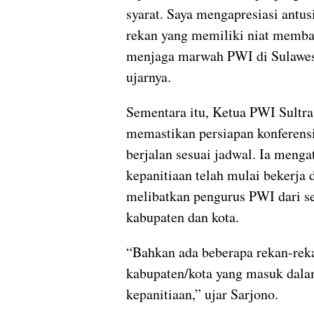
syarat. Saya mengapresiasi antu
rekan yang memiliki niat memb
menjaga marwah PWI di Sulawes
ujarnya.
Sementara itu, Ketua PWI Sultra
memastikan persiapan konferensi
berjalan sesuai jadwal. Ia menga
kepanitiaan telah mulai bekerja 
melibatkan pengurus PWI dari s
kabupaten dan kota.
“Bahkan ada beberapa rekan-re
kabupaten/kota yang masuk dal
kepanitiaan,” ujar Sarjono.