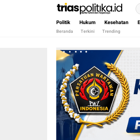
Berita Terkini & Terpercaya
Politik
Hukum
Kesehatan
Beranda
Terkini
Trending