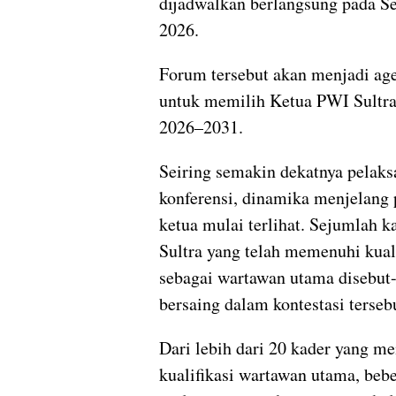
dijadwalkan berlangsung pada S
2026.
Forum tersebut akan menjadi ag
untuk memilih Ketua PWI Sultra
2026–2031.
Seiring semakin dekatnya pelak
konferensi, dinamika menjelang
ketua mulai terlihat. Sejumlah 
Sultra yang telah memenuhi kuali
sebagai wartawan utama disebut-
bersaing dalam kontestasi terseb
Dari lebih dari 20 kader yang me
kualifikasi wartawan utama, beb