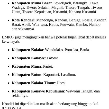
Kabupaten Muna Barat
: Sawerigadi, Barangka, Lawa,
Wadaga, Tiworo Selatan, Maginti, Tiworo Tengah, Tiworo
Utara, Tiworo Kepulauan, Kusambi, Napano Kusambi.
Kota Kendari
: Mandonga, Kendari, Baruga, Poasia, Kendari
Barat, Abeli, Wua-wua, Kadia, Puuwatu, Kambu, Nambo,
dan sekitarnya.
BMKG juga mengingatkan bahwa potensi hujan lebat dapat meluas
ke wilayah:
Kabupaten Kolaka
: Wundulako, Pomalaa, Baula.
Kabupaten Konawe
: Latoma.
Kabupaten Muna
: Parigi.
Kabupaten Buton
: Kapontori, Lasalimu.
Kabupaten Kolaka Timur
: Ueesi.
Kabupaten Konawe Kepulauan
: Wawonii Tengah, dan
sekitarnya.
Kondisi ini diperkirakan masih akan berlangsung hingga pukul
07.30 WITA.