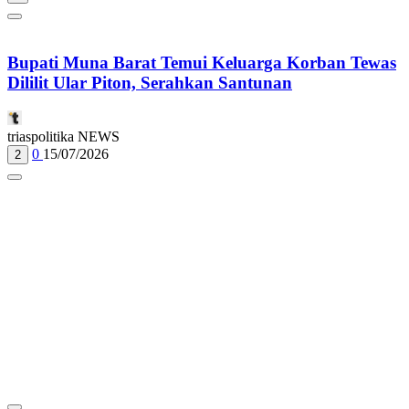
Bupati Muna Barat Temui Keluarga Korban Tewas
Dililit Ular Piton, Serahkan Santunan
triaspolitika NEWS
0
15/07/2026
2