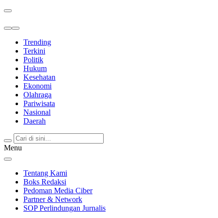
Berita Terkini & Terpercaya
Trending
Terkini
Politik
Hukum
Kesehatan
Ekonomi
Olahraga
Pariwisata
Nasional
Daerah
Menu
Tentang Kami
Boks Redaksi
Pedoman Media Ciber
Partner & Network
SOP Perlindungan Jurnalis