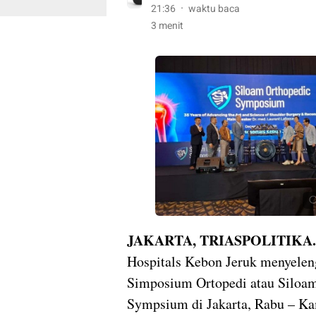
21:36
waktu baca
3 menit
JAKARTA, TRIASPOLITIKA.
Hospitals Kebon Jeruk menyele
Simposium Ortopedi atau Siloa
Sympsium di Jakarta, Rabu – Ka