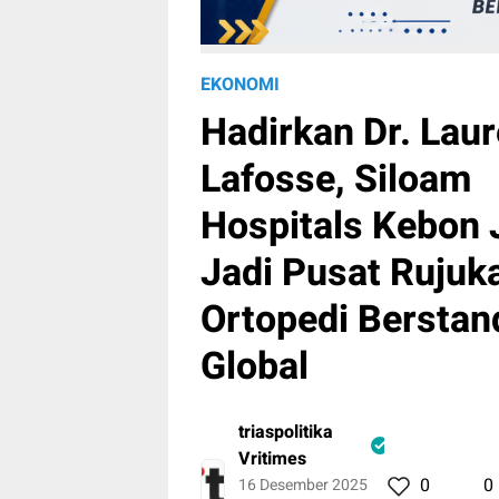
EKONOMI
Hadirkan Dr. Laur
Lafosse, Siloam
Hospitals Kebon 
Jadi Pusat Rujuk
Ortopedi Berstan
Global
triaspolitika
Vritimes
0
0
16 Desember 2025