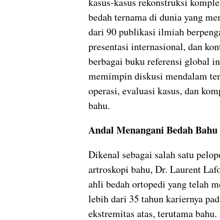
kasus-kasus rekonstruksi komple
bedah ternama di dunia yang men
dari 90 publikasi ilmiah berpeng
presentasi internasional, dan kon
berbagai buku referensi global in
memimpin diskusi mendalam ten
operasi, evaluasi kasus, dan kom
bahu.
Andal Menangani Bedah Bahu
Dikenal sebagai salah satu pelo
artroskopi bahu, Dr. Laurent Laf
ahli bedah ortopedi yang telah 
lebih dari 35 tahun kariernya p
ekstremitas atas, terutama bahu.