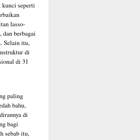
 kunci seperti
erbaikan
itan lasso-
, dan berbagai
. Selain itu,
nstruktur di
sional di 31
ng paling
bedah bahu,
dirannya di
ng bagi
h sebab itu,