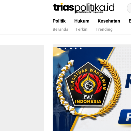
Berita Terkini & Terpercaya
Politik
Hukum
Kesehatan
Beranda
Terkini
Trending