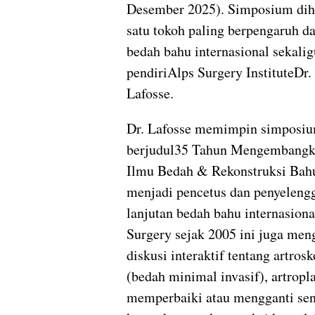
Desember 2025). Simposium diha
satu tokoh paling berpengaruh d
bedah bahu internasional sekalig
pendiriAlps Surgery InstituteDr.
Lafosse.
Dr. Lafosse memimpin simposiu
berjudul35 Tahun Mengembangk
Ilmu Bedah & Rekonstruksi Bahu
menjadi pencetus dan penyeleng
lanjutan bedah bahu internasion
Surgery sejak 2005 ini juga meng
diskusi interaktif tentang artros
(bedah minimal invasif), artropla
memperbaiki atau mengganti sen