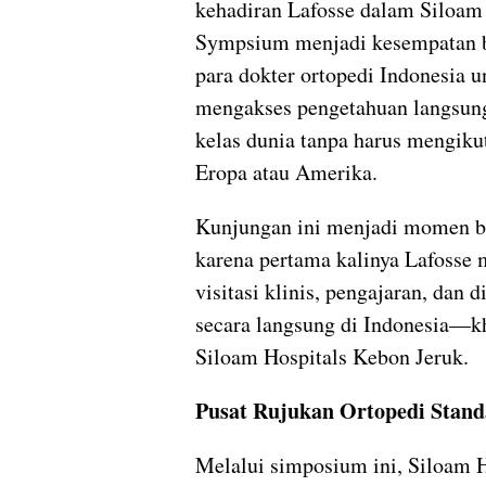
kehadiran Lafosse dalam Siloam
Sympsium menjadi kesempatan b
para dokter ortopedi Indonesia u
mengakses pengetahuan langsung
kelas dunia tanpa harus mengikut
Eropa atau Amerika.
Kunjungan ini menjadi momen b
karena pertama kalinya Lafosse
visitasi klinis, pengajaran, dan 
secara langsung di Indonesia—k
Siloam Hospitals Kebon Jeruk.
Pusat Rujukan Ortopedi Stand
Melalui simposium ini, Siloam H