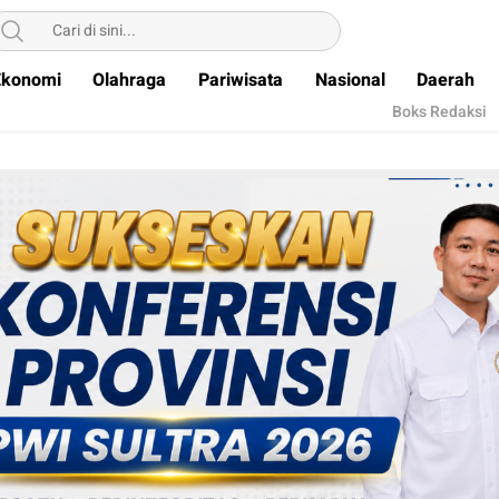
Ekonomi
Olahraga
Pariwisata
Nasional
Daerah
Boks Redaksi