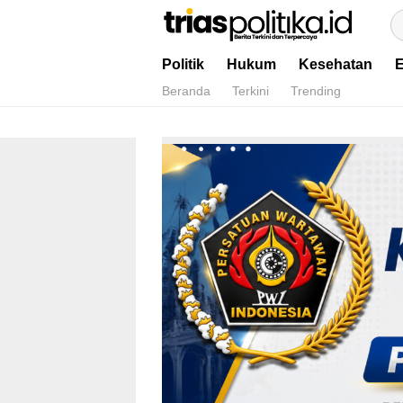
Berita Terkini & Terpercaya
Politik
Hukum
Kesehatan
Beranda
Terkini
Trending