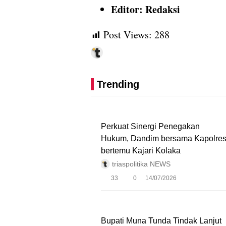
Editor: Redaksi
Post Views:
288
Trending
Perkuat Sinergi Penegakan
Hukum, Dandim bersama Kapolre
bertemu Kajari Kolaka
triaspolitika NEWS
33
0
14/07/2026
Bupati Muna Tunda Tindak Lanjut