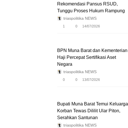
Rekomendasi Pansus RSUD,
Tunggu Proses Hukum Rampung
triaspolitika NEWS
1
0
14/07/2026
BPN Muna Barat dan Kementerian
Haji Percepat Sertifikasi Aset
Negara
triaspolitika NEWS
0
0
13/07/2026
Bupati Muna Barat Temui Keluarga
Korban Tewas Dililit Ular Piton,
Serahkan Santunan
triaspolitika NEWS