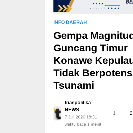
INFO DAERAH
Gempa Magnitud
Guncang Timur
Konawe Kepulau
Tidak Berpotens
Tsunami
triaspolitika
NEWS
1
0
7 Juli 2026 18:51
waktu baca 1 menit