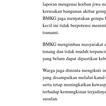
laporan mengenai korban jiwa 
kerusakan bangunan akibat gempa
BMKG juga menyatakan gempa b
kecil ini tidak berpotensi meni
tsunami.
BMKG mengimbau masyarakat ag
tenang dan tidak mudah terpanci
yang belum dapat dipastikan keb
Warga juga diminta mengikuti i
yang disampaikan melalui kana
serta tetap meningkatkan kewas
terhadap kemungkinan terjadiny
susulan.