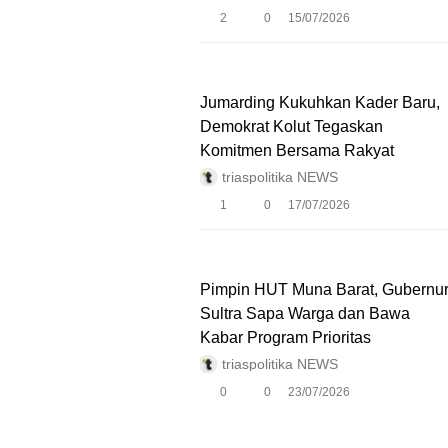
2
0
15/07/2026
Jumarding Kukuhkan Kader Baru,
Demokrat Kolut Tegaskan
Komitmen Bersama Rakyat
triaspolitika NEWS
1
0
17/07/2026
Pimpin HUT Muna Barat, Gubernu
Sultra Sapa Warga dan Bawa
Kabar Program Prioritas
triaspolitika NEWS
0
0
23/07/2026