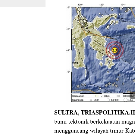
SULTRA, TRIASPOLITIKA.I
bumi tektonik berkekuatan magn
mengguncang wilayah timur Kab