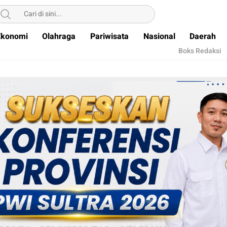
Ekonomi
Olahraga
Pariwisata
Nasional
Daerah
Boks Redaksi