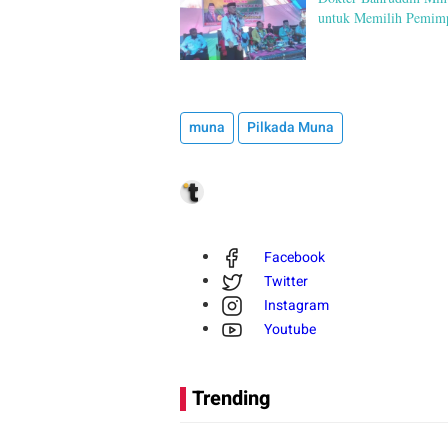
untuk Memilih Pemim
muna
Pilkada Muna
Facebook
Twitter
Instagram
Youtube
Trending