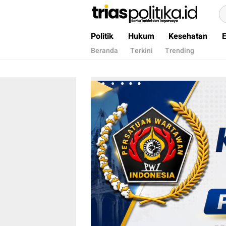
Berita Terkini & Terpercaya
Politik
Hukum
Kesehatan
Beranda
Terkini
Trending