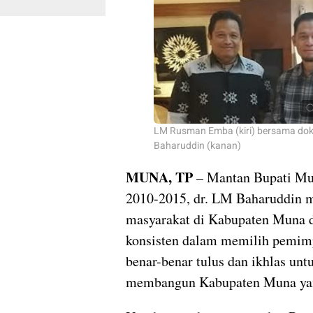
LM Rusman Emba (kiri) bersama dok
Baharuddin (kanan)
MUNA, TP
– Mantan Bupati Mu
2010-2015, dr. LM Baharuddin 
masyarakat di Kabupaten Muna 
konsisten dalam memilih pemim
benar-benar tulus dan ikhlas unt
membangun Kabupaten Muna yang