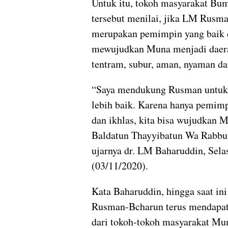
Untuk itu, tokoh masyarakat Bu
tersebut menilai, jika LM Rus
merupakan pemimpin yang baik 
mewujudkan Muna menjadi daer
tentram, subur, aman, nyaman da
“Saya mendukung Rusman untuk
lebih baik. Karena hanya pemimp
dan ikhlas, kita bisa wujudkan 
Baldatun Thayyibatun Wa Rabbu
ujarnya dr. LM Baharuddin, Sela
(03/11/2020).
Kata Baharuddin, hingga saat in
Rusman-Bcharun terus mendapa
dari tokoh-tokoh masyarakat Mun