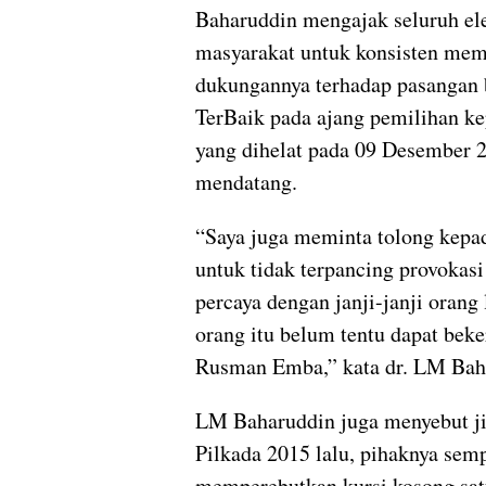
Baharuddin mengajak seluruh e
masyarakat untuk konsisten me
dukungannya terhadap pasangan
TerBaik pada ajang pemilihan ke
yang dihelat pada 09 Desember 
mendatang.
“Saya juga meminta tolong kepa
untuk tidak terpancing provokasi 
percaya dengan janji-janji orang 
orang itu belum tentu dapat beke
Rusman Emba,” kata dr. LM Bah
LM Baharuddin juga menyebut j
Pilkada 2015 lalu, pihaknya semp
memperebutkan kursi kosong sat