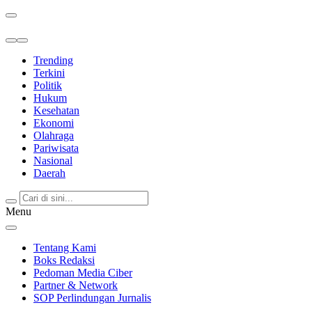
Berita Terkini & Terpercaya
Trending
Terkini
Politik
Hukum
Kesehatan
Ekonomi
Olahraga
Pariwisata
Nasional
Daerah
Menu
Tentang Kami
Boks Redaksi
Pedoman Media Ciber
Partner & Network
SOP Perlindungan Jurnalis