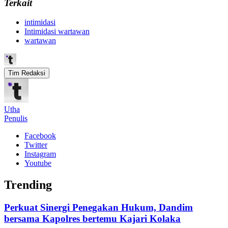
Terkait
intimidasi
Intimidasi wartawan
wartawan
Tim Redaksi
Utha
Penulis
Facebook
Twitter
Instagram
Youtube
Trending
Perkuat Sinergi Penegakan Hukum, Dandim
bersama Kapolres bertemu Kajari Kolaka