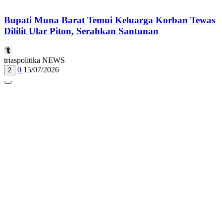
Bupati Muna Barat Temui Keluarga Korban Tewas
Dililit Ular Piton, Serahkan Santunan
triaspolitika NEWS
0
15/07/2026
2