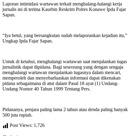
Laporan intimidasi wartawan terkait menghalang-halangi kerja
jurnalis ini di terima Kaurbin Reskrim Polres Konawe Ipda Fajar
Sapan.
“Iya betul, yang bersangkutan sudah melaporankan kejadian itu,”
Ungkap Ipda Fajar Sapan.
Untuk di ketahui, menghalangi wartawan saat menjalankan tugas
jurnalistik dapat dipidana. Bagi seseorang yang dengan sengaja
menghalangi wartawan menjalankan tugasnya dalam mencari,
memperoleh dan menyebarluaskan informasi dapat dikenakan
pidana sebagaimana di atur dalam Pasal 18 ayat (1) Undang-
Undang Nomor 40 Tahun 1999 Tentang Pers.
Pidananya, penjara paling lama 2 tahun atau denda paling banyak
500 juta rupiah.
Post Views:
1,726