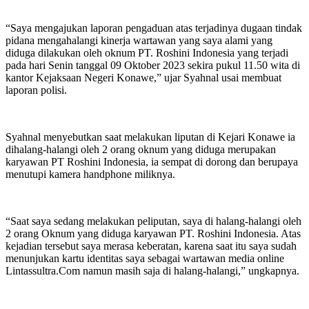
“Saya mengajukan laporan pengaduan atas terjadinya dugaan tindak
pidana mengahalangi kinerja wartawan yang saya alami yang
diduga dilakukan oleh oknum PT. Roshini Indonesia yang terjadi
pada hari Senin tanggal 09 Oktober 2023 sekira pukul 11.50 wita di
kantor Kejaksaan Negeri Konawe,” ujar Syahnal usai membuat
laporan polisi.
Syahnal menyebutkan saat melakukan liputan di Kejari Konawe ia
dihalang-halangi oleh 2 orang oknum yang diduga merupakan
karyawan PT Roshini Indonesia, ia sempat di dorong dan berupaya
menutupi kamera handphone miliknya.
“Saat saya sedang melakukan peliputan, saya di halang-halangi oleh
2 orang Oknum yang diduga karyawan PT. Roshini Indonesia. Atas
kejadian tersebut saya merasa keberatan, karena saat itu saya sudah
menunjukan kartu identitas saya sebagai wartawan media online
Lintassultra.Com namun masih saja di halang-halangi,” ungkapnya.