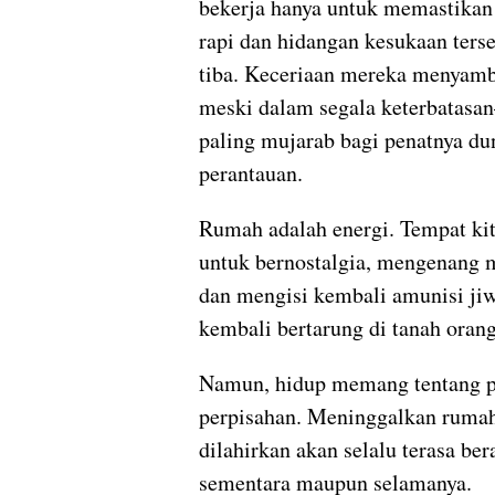
bekerja hanya untuk memastikan
rapi dan hidangan kesukaan terse
tiba. Keceriaan mereka menyam
meski dalam segala keterbatasa
paling mujarab bagi penatnya du
perantauan.
Rumah adalah energi. Tempat ki
untuk bernostalgia, mengenang m
dan mengisi kembali amunisi ji
kembali bertarung di tanah orang
Namun, hidup memang tentang 
perpisahan. Meninggalkan rumah
dilahirkan akan selalu terasa ber
sementara maupun selamanya.