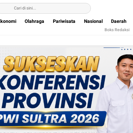
Ekonomi
Olahraga
Pariwisata
Nasional
Daerah
Boks Redaksi