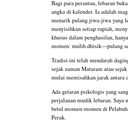
Bagi para perantau, lebaran buk
angka di kalender. Ia adalah mag
menarik pulang jiwa-jiwa yang le
menyisihkan setiap rupiah, meny
khusus dalam penghasilan, hanya
momen: mulih dhisik—pulang se
Tradisi ini telah mendarah dagi
sejak zaman Mataram atau sejak 
mulai memisahkan jarak antara d
Ada getaran psikologis yang san
perjalanan mudik lebaran. Saya 
betul momen-momen di Pelabuh
Perak.