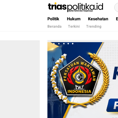
Berita Terkini & Terpercaya
Politik
Hukum
Kesehatan
Beranda
Terkini
Trending