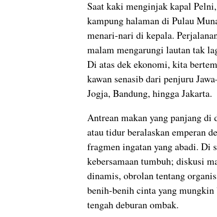
Saat kaki menginjak kapal Pelni
kampung halaman di Pulau Mun
menari-nari di kepala. Perjalanan
malam mengarungi lautan tak lag
Di atas dek ekonomi, kita berte
kawan senasib dari penjuru Ja
Jogja, Bandung, hingga Jakarta.
Antrean makan yang panjang di 
atau tidur beralaskan emperan d
fragmen ingatan yang abadi. Di 
kebersamaan tumbuh; diskusi m
dinamis, obrolan tentang organis
benih-benih cinta yang mungkin 
tengah deburan ombak.