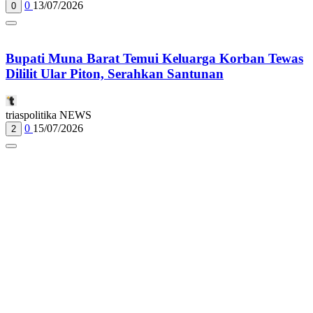
0
13/07/2026
0
Bupati Muna Barat Temui Keluarga Korban Tewas
Dililit Ular Piton, Serahkan Santunan
triaspolitika NEWS
0
15/07/2026
2