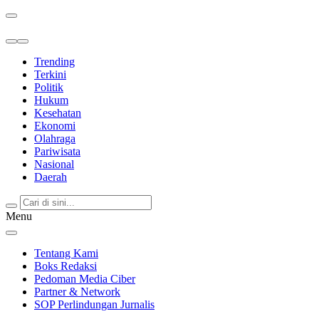
Berita Terkini & Terpercaya
Trending
Terkini
Politik
Hukum
Kesehatan
Ekonomi
Olahraga
Pariwisata
Nasional
Daerah
Menu
Tentang Kami
Boks Redaksi
Pedoman Media Ciber
Partner & Network
SOP Perlindungan Jurnalis