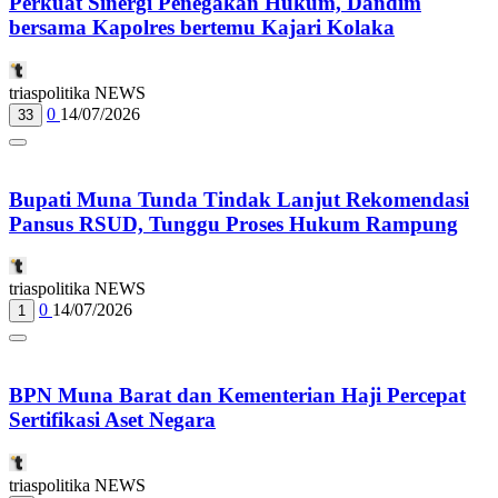
Perkuat Sinergi Penegakan Hukum, Dandim
bersama Kapolres bertemu Kajari Kolaka
triaspolitika NEWS
0
14/07/2026
33
Bupati Muna Tunda Tindak Lanjut Rekomendasi
Pansus RSUD, Tunggu Proses Hukum Rampung
triaspolitika NEWS
0
14/07/2026
1
BPN Muna Barat dan Kementerian Haji Percepat
Sertifikasi Aset Negara
triaspolitika NEWS