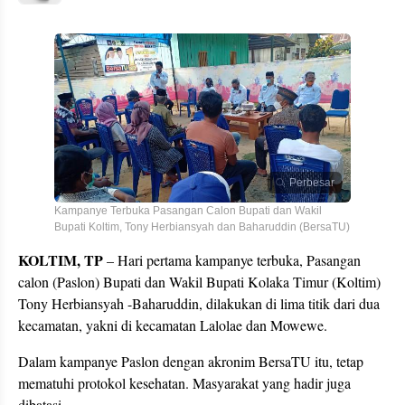
Perbesar
Kampanye Terbuka Pasangan Calon Bupati dan Wakil
Bupati Koltim, Tony Herbiansyah dan Baharuddin (BersaTU)
KOLTIM, TP
– Hari pertama kampanye terbuka, Pasangan
calon (Paslon) Bupati dan Wakil Bupati Kolaka Timur (Koltim)
Tony Herbiansyah -Baharuddin, dilakukan di lima titik dari dua
kecamatan, yakni di kecamatan Lalolae dan Mowewe.
Dalam kampanye Paslon dengan akronim BersaTU itu, tetap
mematuhi protokol kesehatan. Masyarakat yang hadir juga
dibatasi.