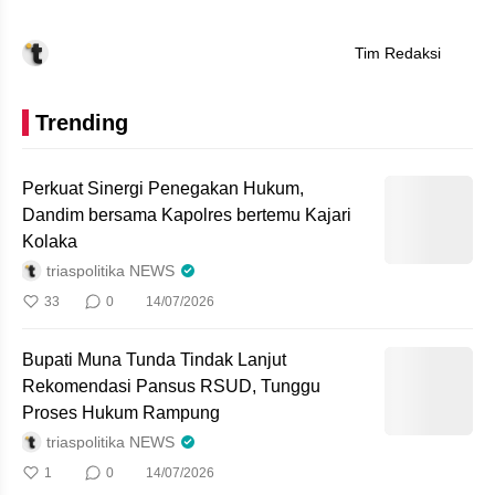
Tim Redaksi
Trending
Perkuat Sinergi Penegakan Hukum,
Dandim bersama Kapolres bertemu Kajari
Kolaka
triaspolitika NEWS
33
0
14/07/2026
Bupati Muna Tunda Tindak Lanjut
Rekomendasi Pansus RSUD, Tunggu
Proses Hukum Rampung
triaspolitika NEWS
1
0
14/07/2026