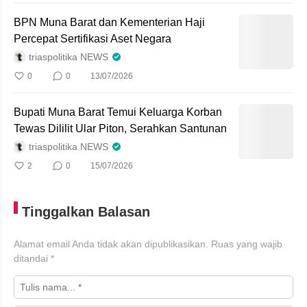
BPN Muna Barat dan Kementerian Haji
Percepat Sertifikasi Aset Negara
triaspolitika NEWS
0
0
13/07/2026
Bupati Muna Barat Temui Keluarga Korban
Tewas Dililit Ular Piton, Serahkan Santunan
triaspolitika NEWS
2
0
15/07/2026
Tinggalkan Balasan
Alamat email Anda tidak akan dipublikasikan.
Ruas yang wajib
ditandai
*