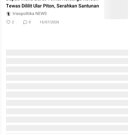
Tewas Dililit Ular Piton, Serahkan Santunan
triaspolitika NEWS
2
0
15/07/2026