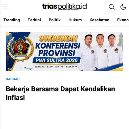
Trending
Terkini
Politik
Hukum
Kesehatan
Ekono
Berita Terkini & Terpercaya
BAUBAU
Bekerja Bersama Dapat Kendalikan
Inflasi