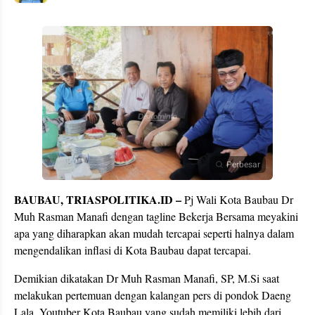
Perbesar
BAUBAU, TRIASPOLITIKA.ID –
Pj Wali Kota Baubau Dr
Muh Rasman Manafi dengan tagline Bekerja Bersama meyakini
apa yang diharapkan akan mudah tercapai seperti halnya dalam
mengendalikan inflasi di Kota Baubau dapat tercapai.
Demikian dikatakan Dr Muh Rasman Manafi, SP, M.Si saat
melakukan pertemuan dengan kalangan pers di pondok Daeng
Lala, Youtuber Kota Baubau yang sudah memiliki lebih dari