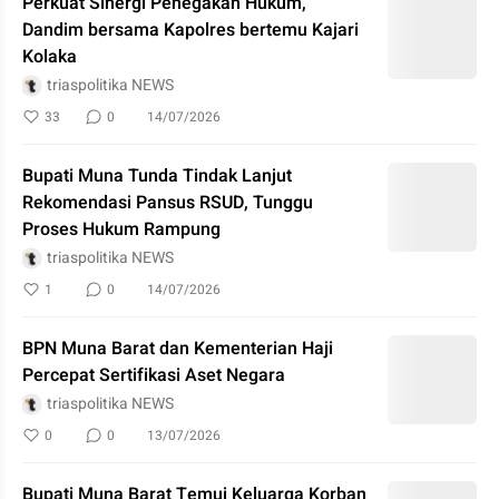
Perkuat Sinergi Penegakan Hukum,
Dandim bersama Kapolres bertemu Kajari
Kolaka
triaspolitika NEWS
33
0
14/07/2026
Bupati Muna Tunda Tindak Lanjut
Rekomendasi Pansus RSUD, Tunggu
Proses Hukum Rampung
triaspolitika NEWS
1
0
14/07/2026
BPN Muna Barat dan Kementerian Haji
Percepat Sertifikasi Aset Negara
triaspolitika NEWS
0
0
13/07/2026
Bupati Muna Barat Temui Keluarga Korban