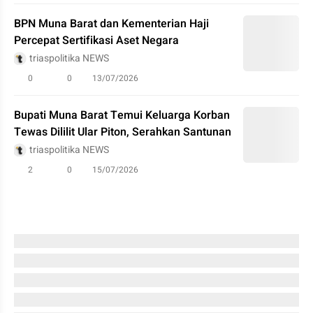
BPN Muna Barat dan Kementerian Haji
Percepat Sertifikasi Aset Negara
triaspolitika NEWS
0
0
13/07/2026
Bupati Muna Barat Temui Keluarga Korban
Tewas Dililit Ular Piton, Serahkan Santunan
triaspolitika NEWS
2
0
15/07/2026