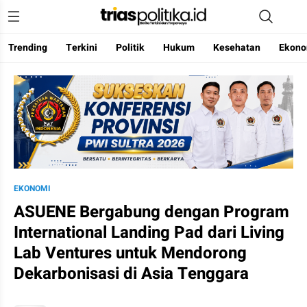
Trending
Terkini
Politik
Hukum
Kesehatan
Ekono
Berita Terkini & Terpercaya
EKONOMI
ASUENE Bergabung dengan Program
International Landing Pad dari Living
Lab Ventures untuk Mendorong
Dekarbonisasi di Asia Tenggara