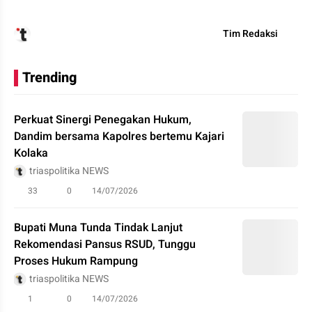
Tim Redaksi
Trending
Perkuat Sinergi Penegakan Hukum,
Dandim bersama Kapolres bertemu Kajari
Kolaka
triaspolitika NEWS
33
0
14/07/2026
Bupati Muna Tunda Tindak Lanjut
Rekomendasi Pansus RSUD, Tunggu
Proses Hukum Rampung
triaspolitika NEWS
1
0
14/07/2026