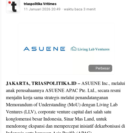
triaspolitika Vritimes
11 Januari 2026 20:49
waktu baca 3 menit
Perbesar
JAKARTA, TRIASPOLITIKA.ID –
ASUENE Inc., melalui
anak perusahaannya ASUENE APAC Pte. Ltd., secara resmi
menjalin kerja sama strategis melalui penandatanganan
Memorandum of Understanding (MoU) dengan Living Lab
Ventures (LLV), corporate venture capital dari salah satu
konglomerasi besar Indonesia, Sinar Mas Land, untuk
mendorong ekspansi dan mempercepat inisiatif dekarbonisasi di
Indonesia serta kawasan Asia Pasifik (APAC).