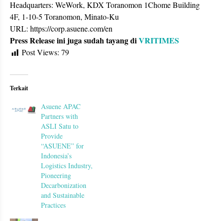
Headquarters: WeWork, KDX Toranomon 1Chome Building
4F, 1-10-5 Toranomon, Minato-Ku
URL: https://corp.asuene.com/en
Press Release ini juga sudah tayang di
VRITIMES
Post Views:
79
Terkait
Asuene APAC
Partners with
ASLI Satu to
Provide
“ASUENE” for
Indonesia’s
Logistics Industry,
Pioneering
Decarbonization
and Sustainable
Practices