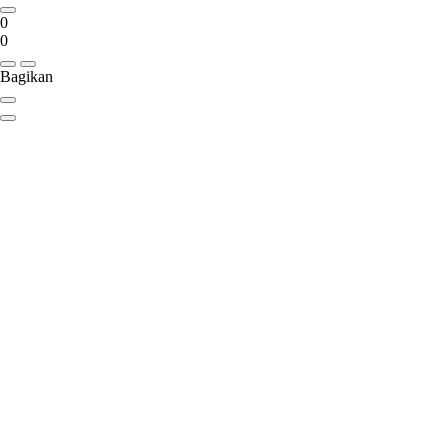
0
0
Bagikan