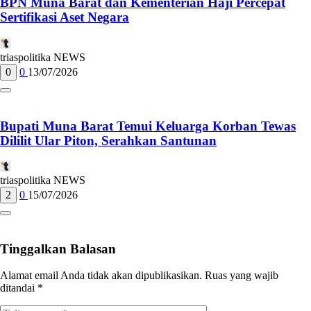
BPN Muna Barat dan Kementerian Haji Percepat
Sertifikasi Aset Negara
triaspolitika NEWS
0
0
13/07/2026
Bupati Muna Barat Temui Keluarga Korban Tewas
Dililit Ular Piton, Serahkan Santunan
triaspolitika NEWS
2
0
15/07/2026
Tinggalkan Balasan
Alamat email Anda tidak akan dipublikasikan.
Ruas yang wajib
ditandai
*